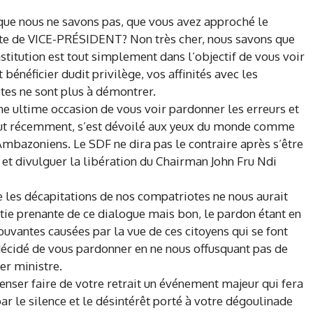
que nous ne savons pas, que vous avez approché le
oste de VICE-PRÉSIDENT? Non très cher, nous savons que
nstitution est tout simplement dans l’objectif de vous voir
néficier dudit privilège, vos affinités avec les
tes ne sont plus à démontrer.
une ultime occasion de vous voir pardonner les erreurs et
ut récemment, s’est dévoilé aux yeux du monde comme
 Ambazoniens. Le SDF ne dira pas le contraire après s’être
 et divulguer la libération du Chairman John Fru Ndi
e les décapitations de nos compatriotes ne nous aurait
ie prenante de ce dialogue mais bon, le pardon étant en
uvantes causées par la vue de ces citoyens qui se font
 décidé de vous pardonner en ne nous offusquant pas de
er ministre.
enser faire de votre retrait un événement majeur qui fera
 le silence et le désintérêt porté à votre dégoulinade