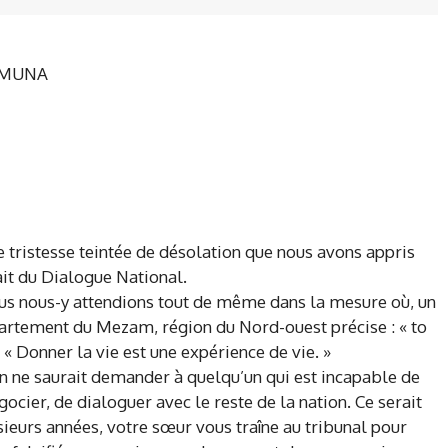
 MUNA
e tristesse teintée de désolation que nous avons appris
ait du Dialogue National.
us nous-y attendions tout de même dans la mesure où, un
artement du Mezam, région du Nord-ouest précise : « to
ie « Donner la vie est une expérience de vie. »
on ne saurait demander à quelqu’un qui est incapable de
ocier, de dialoguer avec le reste de la nation. Ce serait
ieurs années, votre sœur vous traîne au tribunal pour