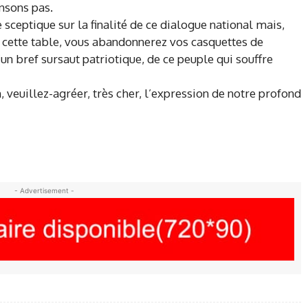
ensons pas.
sceptique sur la finalité de ce dialogue national mais,
à cette table, vous abandonnerez vos casquettes de
un bref sursaut patriotique, de ce peuple qui souffre
 veuillez-agréer, très cher, l’expression de notre profond
- Advertisement -