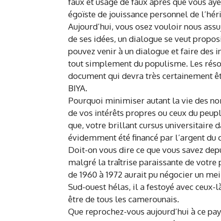
faux et usage de faux après que vous aye
égoïste de jouissance personnel de l’hér
Aujourd’hui, vous osez vouloir nous assuj
de ses idées, un dialogue se veut propos
pouvez venir à un dialogue et faire des i
tout simplement du populisme. Les réso
document qui devra très certainement êt
BIYA.
Pourquoi minimiser autant la vie des n
de vos intérêts propres ou ceux du peupl
que, votre brillant cursus universitaire 
évidemment été financé par l’argent du
Doit-on vous dire ce que vous savez dep
malgré la traîtrise paraissante de votre
de 1960 à 1972 aurait pu négocier un mei
Sud-ouest hélas, il a festoyé avec ceux-là
être de tous les camerounais.
Que reprochez-vous aujourd’hui à ce pay