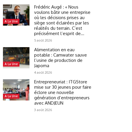
Frédéric Augé : « Nous
voulons bâtir une entreprise
où les décisions prises au
A La Une
siège sont éclairées par les
réalités du terrain. C’est
précisément l’esprit de...
5 août 2026
Alimentation en eau
potable : Camwater sauve
l’usine de production de
A La Une
Japoma
4 août 2026
Entrepreneuriat : ITGStore
mise sur 30 jeunes pour faire
éclore une nouvelle
A La Une
génération d’entrepreneurs
avec ANDJEUN
3 août 2026