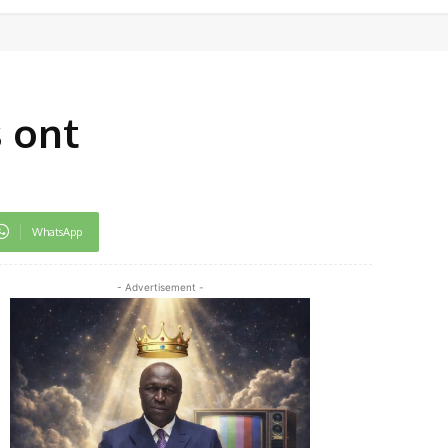
s ont
WhatsApp
- Advertisement -