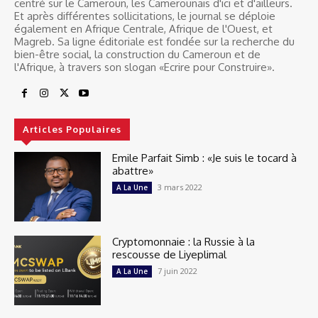
centré sur le Cameroun, les Camerounais d'ici et d'ailleurs.
Et après différentes sollicitations, le journal se déploie
également en Afrique Centrale, Afrique de l'Ouest, et
Magreb. Sa ligne éditoriale est fondée sur la recherche du
bien-être social, la construction du Cameroun et de
l'Afrique, à travers son slogan «Ecrire pour Construire».
Articles Populaires
Emile Parfait Simb : «Je suis le tocard à
abattre»
3 mars 2022
A La Une
Cryptomonnaie : la Russie à la
rescousse de Liyeplimal
7 juin 2022
A La Une