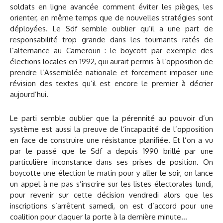
soldats en ligne avancée comment éviter les pièges, les
orienter, en même temps que de nouvelles stratégies sont
déployées. Le Sdf semble oublier qu’il a une part de
responsabilité trop grande dans les tournants ratés de
l’alternance au Cameroun : le boycott par exemple des
élections locales en 1992, qui aurait permis à l’opposition de
prendre l’Assemblée nationale et forcement imposer une
révision des textes qu’il est encore le premier à décrier
aujourd’hui.
Le parti semble oublier que la pérennité au pouvoir d’un
système est aussi la preuve de l’incapacité de l’opposition
en face de construire une résistance planifiée. Et l’on a vu
par le passé que le Sdf a depuis 1990 brillé par une
particulière inconstance dans ses prises de position. On
boycotte une élection le matin pour y aller le soir, on lance
un appel à ne pas s’inscrire sur les listes électorales lundi,
pour revenir sur cette décision vendredi alors que les
inscriptions s’arrêtent samedi, on est d’accord pour une
coalition pour claquer la porte à la dernière minute…