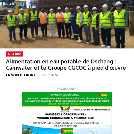
A La Une
Alimentation en eau potable de Dschang :
Camwater et le Groupe CGCOC à pied d’œuvre
LA VOIX DU KOAT
-
3 août 2026
- Advertisement -