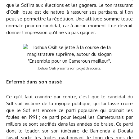
que le Sdf ira aux élections et les gagnera. Le ton rassurant
d’Osih Josua est de nature à rassurer ses partisans, si l’on
peut se permettre la répétition. Une attitude somme toute
normale pour un candidat, car à aucun moment il ne devrait
donner l’impression qu’il ne va pas gagner.
Joshua Osih présente son projet de société.
Enfermé dans son passé
Ce qu’il faut craindre par contre, c’est que le candidat du
Sdf soit victime de la myopie politique, qui lui fasse croire
que le Sdf est encore ce parti populaire qui drainait les
foules en 1991 ; ce parti pour lequel les Camerounais par
milliers se sont sacrifiés dans les années de braise. Ce parti
dont le leader, sur son itinéraire de Bamenda à Douala
faisait sortir les foules ovationnant le long des rues de