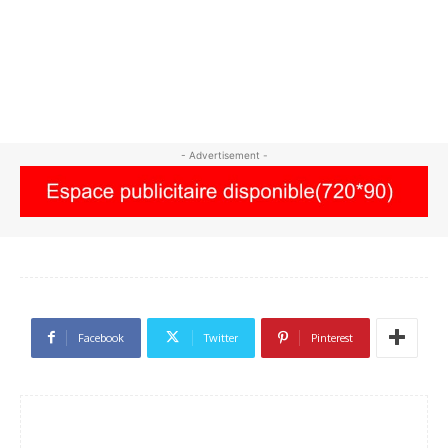
- Advertisement -
Facebook
Twitter
Pinterest