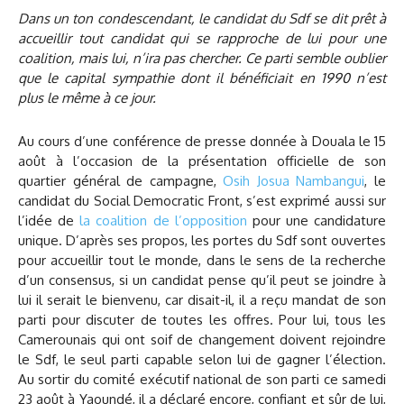
Dans un ton condescendant, le candidat du Sdf se dit prêt à
accueillir tout candidat qui se rapproche de lui pour une
coalition, mais lui, n’ira pas chercher. Ce parti semble oublier
que le capital sympathie dont il bénéficiait en 1990 n’est
plus le même à ce jour.
Au cours d’une conférence de presse donnée à Douala le 15
août à l’occasion de la présentation officielle de son
quartier général de campagne,
Osih Josua Nambangui
, le
candidat du Social Democratic Front, s’est exprimé aussi sur
l’idée de
la coalition de l’opposition
pour une candidature
unique. D’après ses propos, les portes du Sdf sont ouvertes
pour accueillir tout le monde, dans le sens de la recherche
d’un consensus, si un candidat pense qu’il peut se joindre à
lui il serait le bienvenu, car disait-il, il a reçu mandat de son
parti pour discuter de toutes les offres. Pour lui, tous les
Camerounais qui ont soif de changement doivent rejoindre
le Sdf, le seul parti capable selon lui de gagner l’élection.
Au sortir du comité exécutif national de son parti ce samedi
23 août à Yaoundé, il a déclaré encore, confiant et sûr de lui,