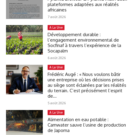
plateformes adaptées aux réalités
africaines
7 août 2026
A La Une
Développement durable :
l’engagement environnemental de
Socfinaf à travers l’expérience de la
Socapalm
6 août 2026
A La Une
Frédéric Augé : « Nous voulons bâtir
une entreprise où les décisions prises
au siège sont éclairées par les réalités
du terrain. C’est précisément l’esprit
de...
5 août 2026
A La Une
Alimentation en eau potable :
Camwater sauve l’usine de production
de Japoma