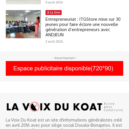
4 août 2026
A La Une
Entrepreneuriat : ITGStore mise sur 30
jeunes pour faire éclore une nouvelle
génération d’entrepreneurs avec
ANDJEUN
3 août 2026
- Advertisement -
Ecrire
pour
construire
La Voix Du Koat est un site d'informations généralistes créé
en avril 2016 avec pour siège social Douala-Bonapriso. Il est