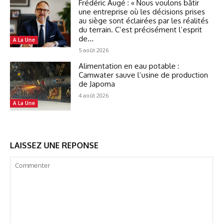
Frédéric Augé : « Nous voulons bâtir
une entreprise où les décisions prises
au siège sont éclairées par les réalités
du terrain. C’est précisément l’esprit
de...
A La Une
5 août 2026
Alimentation en eau potable :
Camwater sauve l’usine de production
de Japoma
4 août 2026
A La Une
LAISSEZ UNE REPONSE