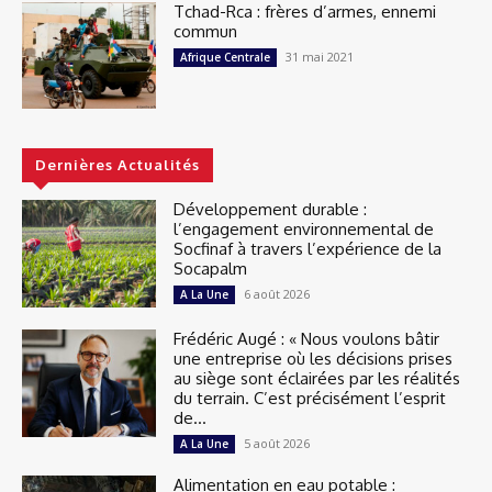
Tchad-Rca : frères d’armes, ennemi
commun
31 mai 2021
Afrique Centrale
Dernières Actualités
Développement durable :
l’engagement environnemental de
Socfinaf à travers l’expérience de la
Socapalm
6 août 2026
A La Une
Frédéric Augé : « Nous voulons bâtir
une entreprise où les décisions prises
au siège sont éclairées par les réalités
du terrain. C’est précisément l’esprit
de...
5 août 2026
A La Une
Alimentation en eau potable :