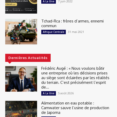
7 juin 2022
A La Une
Tchad-Rca : frères d’armes, ennemi
commun
31 mai 2021
Afrique Centrale
Dernières Actualités
Frédéric Augé : « Nous voulons bâtir
une entreprise où les décisions prises
au siège sont éclairées par les réalités
du terrain. C’est précisément l’esprit
de...
5 août 2026
A La Une
Alimentation en eau potable :
Camwater sauve l’usine de production
de Japoma