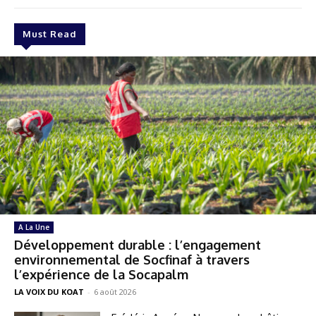
Must Read
A La Une
Développement durable : l’engagement
environnemental de Socfinaf à travers
l’expérience de la Socapalm
LA VOIX DU KOAT
-
6 août 2026