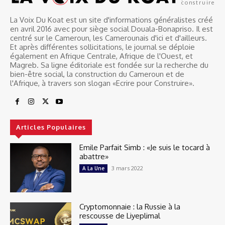
construire
La Voix Du Koat est un site d'informations généralistes créé
en avril 2016 avec pour siège social Douala-Bonapriso. Il est
centré sur le Cameroun, les Camerounais d'ici et d'ailleurs.
Et après différentes sollicitations, le journal se déploie
également en Afrique Centrale, Afrique de l'Ouest, et
Magreb. Sa ligne éditoriale est fondée sur la recherche du
bien-être social, la construction du Cameroun et de
l'Afrique, à travers son slogan «Ecrire pour Construire».
Articles Populaires
Emile Parfait Simb : «Je suis le tocard à
abattre»
3 mars 2022
A La Une
Cryptomonnaie : la Russie à la
rescousse de Liyeplimal