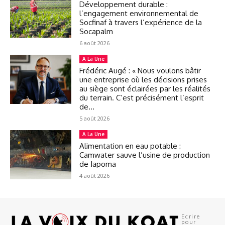
Développement durable :
l’engagement environnemental de
Socfinaf à travers l’expérience de la
Socapalm
6 août 2026
A La Une
Frédéric Augé : « Nous voulons bâtir
une entreprise où les décisions prises
au siège sont éclairées par les réalités
du terrain. C’est précisément l’esprit
de...
5 août 2026
A La Une
Alimentation en eau potable :
Camwater sauve l’usine de production
de Japoma
4 août 2026
Ecrire
pour