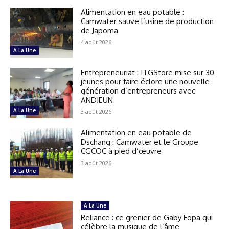
Alimentation en eau potable :
Camwater sauve l’usine de production
de Japoma
4 août 2026
A La Une
Entrepreneuriat : ITGStore mise sur 30
jeunes pour faire éclore une nouvelle
génération d’entrepreneurs avec
ANDJEUN
A La Une
3 août 2026
Alimentation en eau potable de
Dschang : Camwater et le Groupe
CGCOC à pied d’œuvre
3 août 2026
A La Une
A La Une
Reliance : ce grenier de Gaby Fopa qui
célèbre la musique de l’âme