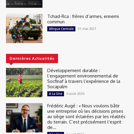
Tchad-Rca : frères d’armes, ennemi
commun
31 mai 2021
Afrique Centrale
Dernières Actualités
Développement durable :
l’engagement environnemental de
Socfinaf à travers l’expérience de la
Socapalm
6 août 2026
A La Une
Frédéric Augé : « Nous voulons bâtir
une entreprise où les décisions prises
au siège sont éclairées par les réalités
du terrain. C’est précisément l’esprit
de...