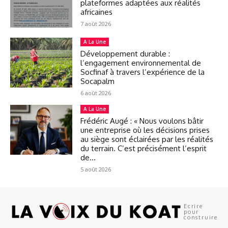
plateformes adaptées aux réalités
africaines
7 août 2026
A La Une
Développement durable :
l’engagement environnemental de
Socfinaf à travers l’expérience de la
Socapalm
6 août 2026
A La Une
Frédéric Augé : « Nous voulons bâtir
une entreprise où les décisions prises
au siège sont éclairées par les réalités
du terrain. C’est précisément l’esprit
de...
5 août 2026
Ecrire
pour
construire