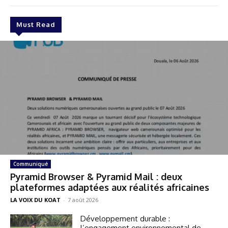
Must Read
Communiqué
Pyramid Browser & Pyramid Mail : deux
plateformes adaptées aux réalités africaines
LA VOIX DU KOAT
-
7 août 2026
Développement durable :
l’engagement environnemental de