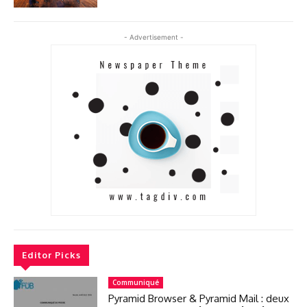
- Advertisement -
Editor Picks
Communiqué
Pyramid Browser & Pyramid Mail : deux