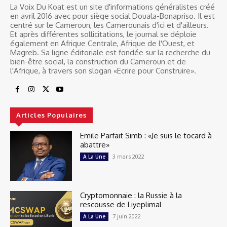
La Voix Du Koat est un site d'informations généralistes créé
en avril 2016 avec pour siège social Douala-Bonapriso. Il est
centré sur le Cameroun, les Camerounais d'ici et d'ailleurs.
Et après différentes sollicitations, le journal se déploie
également en Afrique Centrale, Afrique de l'Ouest, et
Magreb. Sa ligne éditoriale est fondée sur la recherche du
bien-être social, la construction du Cameroun et de
l'Afrique, à travers son slogan «Ecrire pour Construire».
Articles Populaires
Emile Parfait Simb : «Je suis le tocard à
abattre»
3 mars 2022
A La Une
Cryptomonnaie : la Russie à la
rescousse de Liyeplimal
7 juin 2022
A La Une