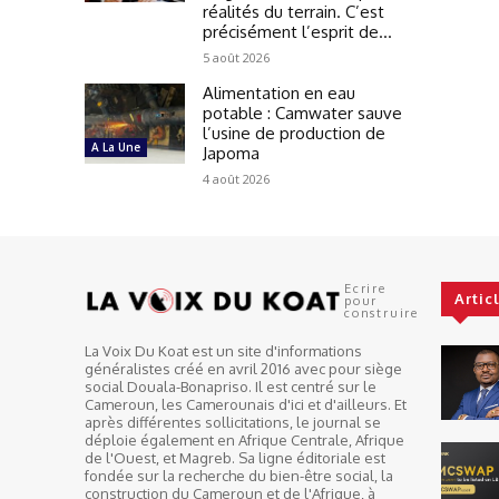
réalités du terrain. C’est
précisément l’esprit de...
5 août 2026
Alimentation en eau
potable : Camwater sauve
l’usine de production de
A La Une
Japoma
4 août 2026
Ecrire
Artic
pour
construire
La Voix Du Koat est un site d'informations
généralistes créé en avril 2016 avec pour siège
social Douala-Bonapriso. Il est centré sur le
Cameroun, les Camerounais d'ici et d'ailleurs. Et
après différentes sollicitations, le journal se
déploie également en Afrique Centrale, Afrique
de l'Ouest, et Magreb. Sa ligne éditoriale est
fondée sur la recherche du bien-être social, la
construction du Cameroun et de l'Afrique, à