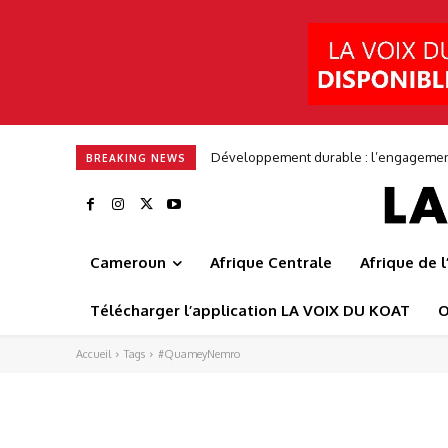
Développement durable : l’engagement 
BREAKING NEWS
Cameroun
Afrique Centrale
Afrique de 
Télécharger l’application LA VOIX DU KOAT
O
Accueil
Tags
#QuameyNemro