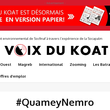
- Advertisement -
environnemental de Socfinaf à travers l’expérience de la Socapalm
l’Ouest
Magreb
International
Zooming
Les Batr
ffres d’emploi
#QuameyNemro