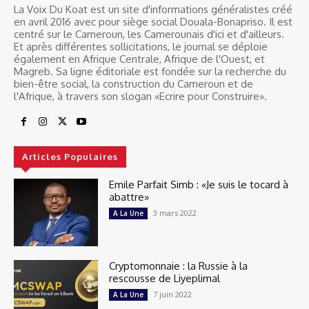
La Voix Du Koat est un site d'informations généralistes créé
en avril 2016 avec pour siège social Douala-Bonapriso. Il est
centré sur le Cameroun, les Camerounais d'ici et d'ailleurs.
Et après différentes sollicitations, le journal se déploie
également en Afrique Centrale, Afrique de l'Ouest, et
Magreb. Sa ligne éditoriale est fondée sur la recherche du
bien-être social, la construction du Cameroun et de
l'Afrique, à travers son slogan «Ecrire pour Construire».
Articles Populaires
Emile Parfait Simb : «Je suis le tocard à
abattre»
3 mars 2022
A La Une
Cryptomonnaie : la Russie à la
rescousse de Liyeplimal
7 juin 2022
A La Une