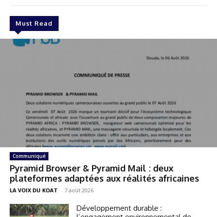
Must Read
Communiqué
Pyramid Browser & Pyramid Mail : deux
plateformes adaptées aux réalités africaines
LA VOIX DU KOAT
-
7 août 2026
Développement durable :
l’engagement environnemental de