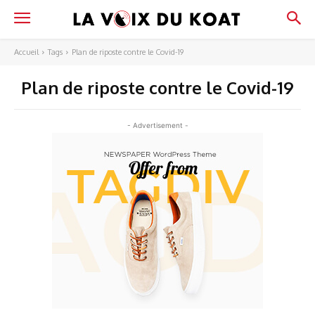
Accueil
Tags
Plan de riposte contre le Covid-19
Plan de riposte contre le Covid-19
- Advertisement -