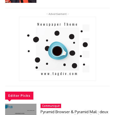
- Advertisement -
Editor Picks
Communiqué
Pyramid Browser & Pyramid Mail : deux