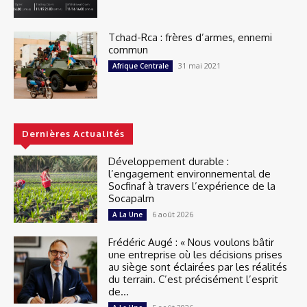
Tchad-Rca : frères d’armes, ennemi
commun
31 mai 2021
Afrique Centrale
Dernières Actualités
Développement durable :
l’engagement environnemental de
Socfinaf à travers l’expérience de la
Socapalm
6 août 2026
A La Une
Frédéric Augé : « Nous voulons bâtir
une entreprise où les décisions prises
au siège sont éclairées par les réalités
du terrain. C’est précisément l’esprit
de...