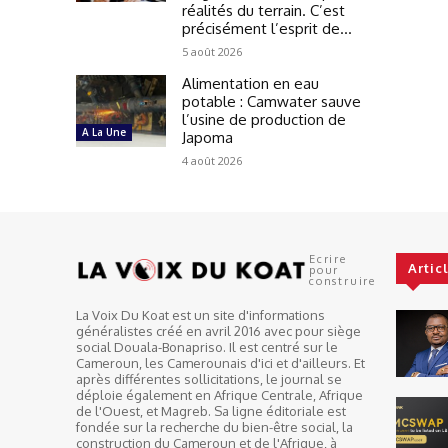
réalités du terrain. C’est
précisément l’esprit de...
5 août 2026
Alimentation en eau
potable : Camwater sauve
l’usine de production de
A La Une
Japoma
4 août 2026
Ecrire
Artic
pour
construire
La Voix Du Koat est un site d'informations
généralistes créé en avril 2016 avec pour siège
social Douala-Bonapriso. Il est centré sur le
Cameroun, les Camerounais d'ici et d'ailleurs. Et
après différentes sollicitations, le journal se
déploie également en Afrique Centrale, Afrique
de l'Ouest, et Magreb. Sa ligne éditoriale est
fondée sur la recherche du bien-être social, la
construction du Cameroun et de l'Afrique, à