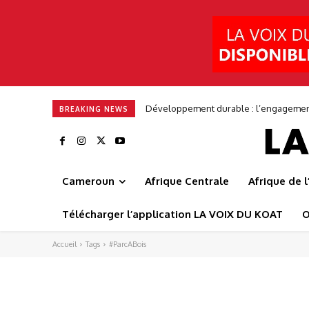
Développement durable : l’engagement 
BREAKING NEWS
Cameroun
Afrique Centrale
Afrique de 
Télécharger l’application LA VOIX DU KOAT
O
Accueil
Tags
#ParcABois