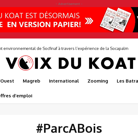
- Advertisement -
environnemental de Socfinaf à travers l’expérience de la Socapalm
l’Ouest
Magreb
International
Zooming
Les Batr
ffres d’emploi
#ParcABois