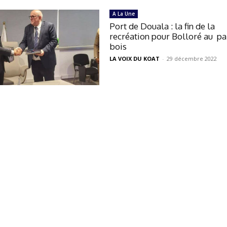
A La Une
Port de Douala : la fin de la
recréation pour Bolloré au pa
bois
LA VOIX DU KOAT
-
29 décembre 2022