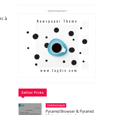
- Advertisement -
rc à
Editor Picks
Communiqué
Pyramid Browser & Pyramid