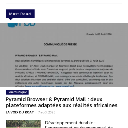
Must Read
Communiqué
Pyramid Browser & Pyramid Mail : deux
plateformes adaptées aux réalités africaines
LA VOIX DU KOAT
-
7 août 2026
Développement durable :
l’engagement environnemental de