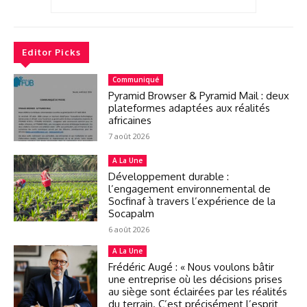
Editor Picks
Communiqué
Pyramid Browser & Pyramid Mail : deux
plateformes adaptées aux réalités
africaines
7 août 2026
A La Une
Développement durable :
l’engagement environnemental de
Socfinaf à travers l’expérience de la
Socapalm
6 août 2026
A La Une
Frédéric Augé : « Nous voulons bâtir
une entreprise où les décisions prises
au siège sont éclairées par les réalités
du terrain. C’est précisément l’esprit