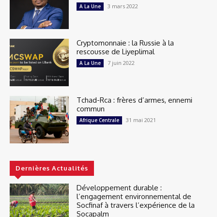
3 mars 2022
A La Une
Cryptomonnaie : la Russie à la
rescousse de Liyeplimal
7 juin 2022
A La Une
Tchad-Rca : frères d’armes, ennemi
commun
31 mai 2021
Afrique Centrale
Dernières Actualités
Développement durable :
l’engagement environnemental de
Socfinaf à travers l’expérience de la
Socapalm