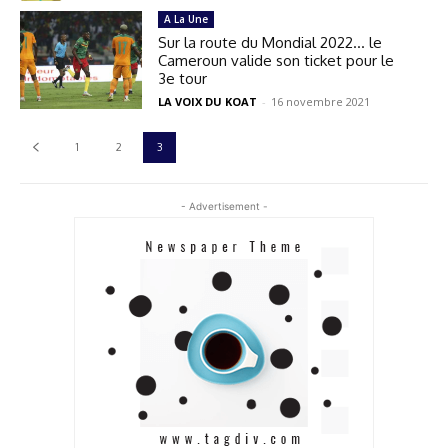
A La Une
Sur la route du Mondial 2022… le
Cameroun valide son ticket pour le
3e tour
LA VOIX DU KOAT
-
16 novembre 2021
1
2
3
- Advertisement -