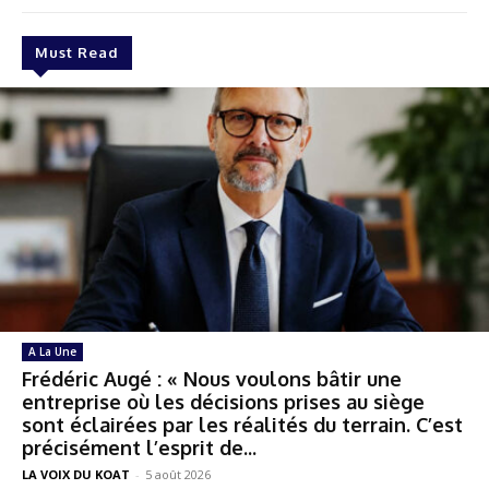
Must Read
A La Une
Frédéric Augé : « Nous voulons bâtir une
entreprise où les décisions prises au siège
sont éclairées par les réalités du terrain. C’est
précisément l’esprit de...
LA VOIX DU KOAT
-
5 août 2026