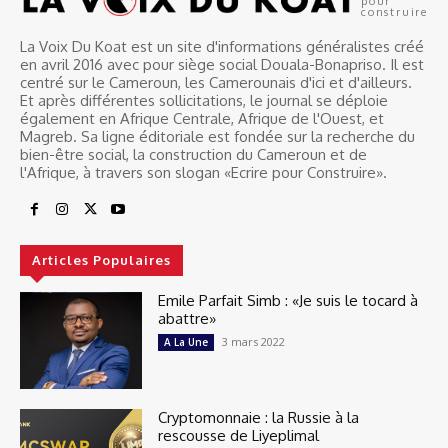
pour
construire
La Voix Du Koat est un site d'informations généralistes créé
en avril 2016 avec pour siège social Douala-Bonapriso. Il est
centré sur le Cameroun, les Camerounais d'ici et d'ailleurs.
Et après différentes sollicitations, le journal se déploie
également en Afrique Centrale, Afrique de l'Ouest, et
Magreb. Sa ligne éditoriale est fondée sur la recherche du
bien-être social, la construction du Cameroun et de
l'Afrique, à travers son slogan «Ecrire pour Construire».
Articles Populaires
Emile Parfait Simb : «Je suis le tocard à
abattre»
3 mars 2022
A La Une
Cryptomonnaie : la Russie à la
rescousse de Liyeplimal