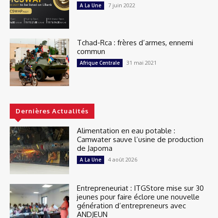
7 juin 2022
A La Une
Tchad-Rca : frères d’armes, ennemi
commun
31 mai 2021
Afrique Centrale
Dernières Actualités
Alimentation en eau potable :
Camwater sauve l’usine de production
de Japoma
4 août 2026
A La Une
Entrepreneuriat : ITGStore mise sur 30
jeunes pour faire éclore une nouvelle
génération d’entrepreneurs avec
ANDJEUN