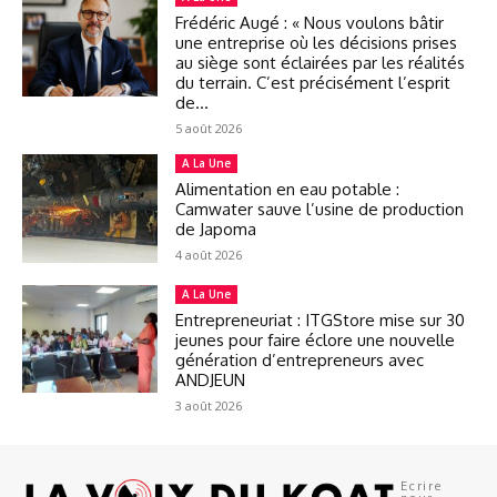
Frédéric Augé : « Nous voulons bâtir
une entreprise où les décisions prises
au siège sont éclairées par les réalités
du terrain. C’est précisément l’esprit
de...
5 août 2026
A La Une
Alimentation en eau potable :
Camwater sauve l’usine de production
de Japoma
4 août 2026
A La Une
Entrepreneuriat : ITGStore mise sur 30
jeunes pour faire éclore une nouvelle
génération d’entrepreneurs avec
ANDJEUN
3 août 2026
Ecrire