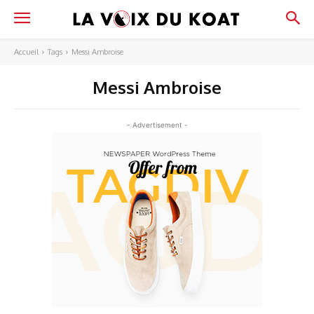
Accueil
Tags
Messi Ambroise
Messi Ambroise
- Advertisement -