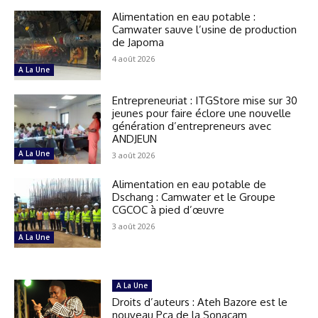
Alimentation en eau potable :
Camwater sauve l’usine de production
de Japoma
4 août 2026
A La Une
Entrepreneuriat : ITGStore mise sur 30
jeunes pour faire éclore une nouvelle
génération d’entrepreneurs avec
ANDJEUN
A La Une
3 août 2026
Alimentation en eau potable de
Dschang : Camwater et le Groupe
CGCOC à pied d’œuvre
3 août 2026
A La Une
A La Une
Droits d’auteurs : Ateh Bazore est le
nouveau Pca de la Sonacam