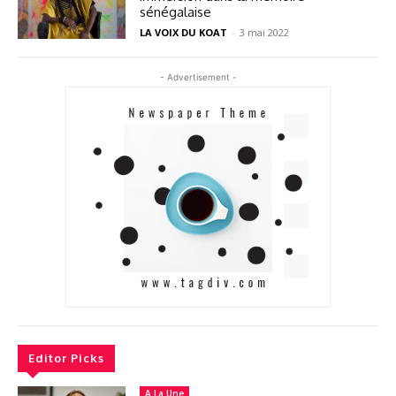
sénégalaise
LA VOIX DU KOAT
-
3 mai 2022
- Advertisement -
Editor Picks
A La Une