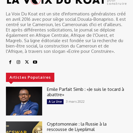
pour
construire
La Voix Du Koat est un site d'informations généralistes créé
en avril 2016 avec pour siège social Douala-Bonapriso. Il est
centré sur le Cameroun, les Camerounais d'ici et d'ailleurs.
Et après différentes sollicitations, le journal se déploie
également en Afrique Centrale, Afrique de l'Ouest, et
Magreb. Sa ligne éditoriale est fondée sur la recherche du
bien-être social, la construction du Cameroun et de
l'Afrique, à travers son slogan «Ecrire pour Construire».
Articles Populaires
Emile Parfait Simb : «Je suis le tocard à
abattre»
3 mars 2022
A La Une
Cryptomonnaie : la Russie à la
rescousse de Liyeplimal