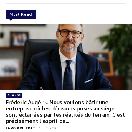
Must Read
A La Une
Frédéric Augé : « Nous voulons bâtir une
entreprise où les décisions prises au siège
sont éclairées par les réalités du terrain. C’est
précisément l’esprit de...
LA VOIX DU KOAT
-
5 août 2026