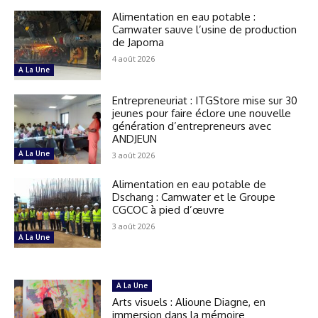
Alimentation en eau potable :
Camwater sauve l’usine de production
de Japoma
4 août 2026
A La Une
Entrepreneuriat : ITGStore mise sur 30
jeunes pour faire éclore une nouvelle
génération d’entrepreneurs avec
ANDJEUN
A La Une
3 août 2026
Alimentation en eau potable de
Dschang : Camwater et le Groupe
CGCOC à pied d’œuvre
3 août 2026
A La Une
A La Une
Arts visuels : Alioune Diagne, en
immersion dans la mémoire