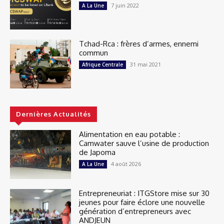
7 juin 2022
A La Une
Tchad-Rca : frères d’armes, ennemi
commun
31 mai 2021
Afrique Centrale
Dernières Actualités
Alimentation en eau potable :
Camwater sauve l’usine de production
de Japoma
4 août 2026
A La Une
Entrepreneuriat : ITGStore mise sur 30
jeunes pour faire éclore une nouvelle
génération d’entrepreneurs avec
ANDJEUN