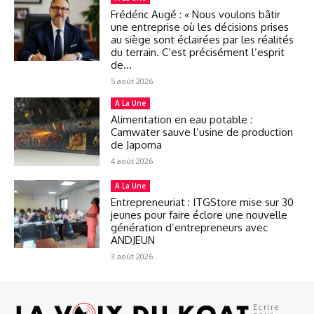
Frédéric Augé : « Nous voulons bâtir
une entreprise où les décisions prises
au siège sont éclairées par les réalités
du terrain. C’est précisément l’esprit
de...
5 août 2026
A La Une
Alimentation en eau potable :
Camwater sauve l’usine de production
de Japoma
4 août 2026
A La Une
Entrepreneuriat : ITGStore mise sur 30
jeunes pour faire éclore une nouvelle
génération d’entrepreneurs avec
ANDJEUN
3 août 2026
Ecrire