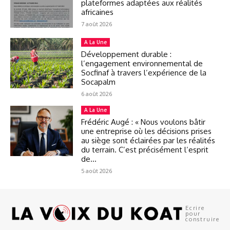
plateformes adaptées aux réalités
africaines
7 août 2026
A La Une
Développement durable :
l’engagement environnemental de
Socfinaf à travers l’expérience de la
Socapalm
6 août 2026
A La Une
Frédéric Augé : « Nous voulons bâtir
une entreprise où les décisions prises
au siège sont éclairées par les réalités
du terrain. C’est précisément l’esprit
de...
5 août 2026
Ecrire
pour
construire