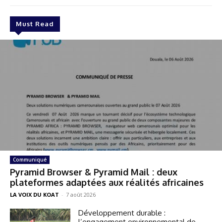
Must Read
Communiqué
Pyramid Browser & Pyramid Mail : deux
plateformes adaptées aux réalités africaines
LA VOIX DU KOAT
-
7 août 2026
Développement durable :
l’engagement environnemental de