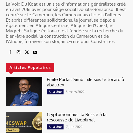
La Voix Du Koat est un site d'informations généralistes créé
en avril 2016 avec pour siège social Douala-Bonapriso. Il est
centré sur le Cameroun, les Camerounais d'ici et d'ailleurs.
Et après différentes sollicitations, le journal se déploie
également en Afrique Centrale, Afrique de l'Ouest, et
Magreb. Sa ligne éditoriale est fondée sur la recherche du
bien-être social, la construction du Cameroun et de
l'Afrique, à travers son slogan «Ecrire pour Construire».
Articles Populaires
Emile Parfait Simb : «Je suis le tocard à
abattre»
3 mars 2022
A La Une
Cryptomonnaie : la Russie à la
rescousse de Liyeplimal
7 juin 2022
A La Une