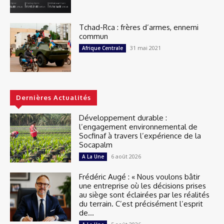
Tchad-Rca : frères d’armes, ennemi
commun
31 mai 2021
Afrique Centrale
Dernières Actualités
Développement durable :
l’engagement environnemental de
Socfinaf à travers l’expérience de la
Socapalm
6 août 2026
A La Une
Frédéric Augé : « Nous voulons bâtir
une entreprise où les décisions prises
au siège sont éclairées par les réalités
du terrain. C’est précisément l’esprit
de...