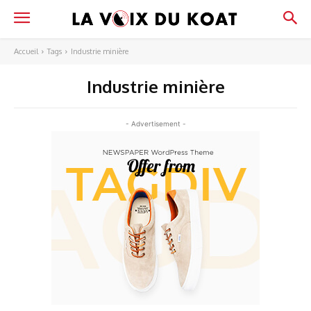
Accueil
Tags
Industrie minière
Industrie minière
- Advertisement -