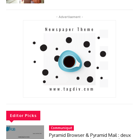
- Advertisement -
Editor Picks
Communiqué
Pyramid Browser & Pyramid Mail : deux