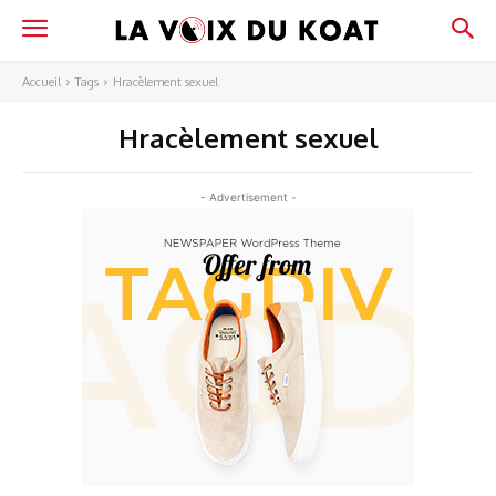
Accueil
Tags
Hracèlement sexuel
Hracèlement sexuel
- Advertisement -