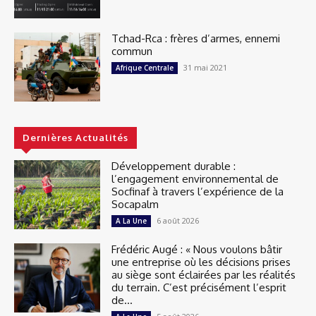
Tchad-Rca : frères d’armes, ennemi
commun
31 mai 2021
Afrique Centrale
Dernières Actualités
Développement durable :
l’engagement environnemental de
Socfinaf à travers l’expérience de la
Socapalm
6 août 2026
A La Une
Frédéric Augé : « Nous voulons bâtir
une entreprise où les décisions prises
au siège sont éclairées par les réalités
du terrain. C’est précisément l’esprit
de...