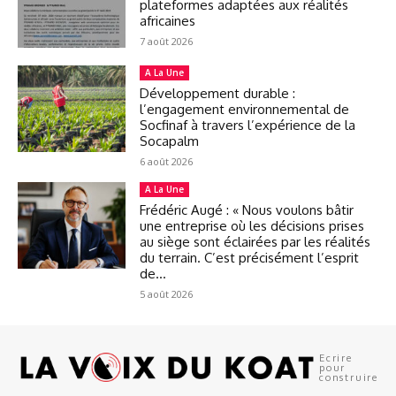
plateformes adaptées aux réalités
africaines
7 août 2026
A La Une
Développement durable :
l’engagement environnemental de
Socfinaf à travers l’expérience de la
Socapalm
6 août 2026
A La Une
Frédéric Augé : « Nous voulons bâtir
une entreprise où les décisions prises
au siège sont éclairées par les réalités
du terrain. C’est précisément l’esprit
de...
5 août 2026
Ecrire
pour
construire