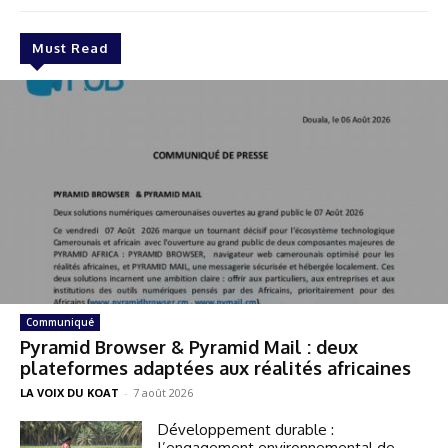
Must Read
Communiqué
Pyramid Browser & Pyramid Mail : deux
plateformes adaptées aux réalités africaines
LA VOIX DU KOAT
-
7 août 2026
Développement durable :
l’engagement environnemental de