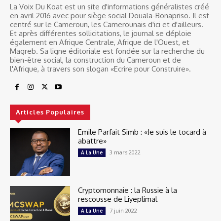
La Voix Du Koat est un site d'informations généralistes créé
en avril 2016 avec pour siège social Douala-Bonapriso. Il est
centré sur le Cameroun, les Camerounais d'ici et d'ailleurs.
Et après différentes sollicitations, le journal se déploie
également en Afrique Centrale, Afrique de l'Ouest, et
Magreb. Sa ligne éditoriale est fondée sur la recherche du
bien-être social, la construction du Cameroun et de
l'Afrique, à travers son slogan «Ecrire pour Construire».
Articles Populaires
Emile Parfait Simb : «Je suis le tocard à
abattre»
3 mars 2022
A La Une
Cryptomonnaie : la Russie à la
rescousse de Liyeplimal
7 juin 2022
A La Une