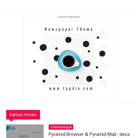
- Advertisement -
Editor Picks
Communiqué
Pyramid Browser & Pyramid Mail : deux