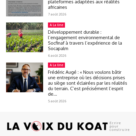
plateformes adaptées aux réalités
africaines
7 août 2026
A La Une
Développement durable :
l’engagement environnemental de
Socfinaf à travers l’expérience de la
Socapalm
6 août 2026
A La Une
Frédéric Augé : « Nous voulons bâtir
une entreprise où les décisions prises
au siège sont éclairées par les réalités
du terrain. C’est précisément l’esprit
de...
5 août 2026
Ecrire
pour
construire