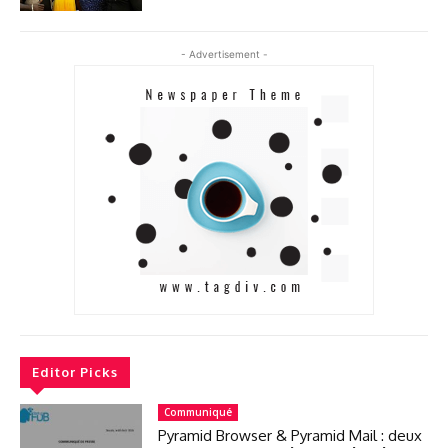
- Advertisement -
Editor Picks
Communiqué
Pyramid Browser & Pyramid Mail : deux