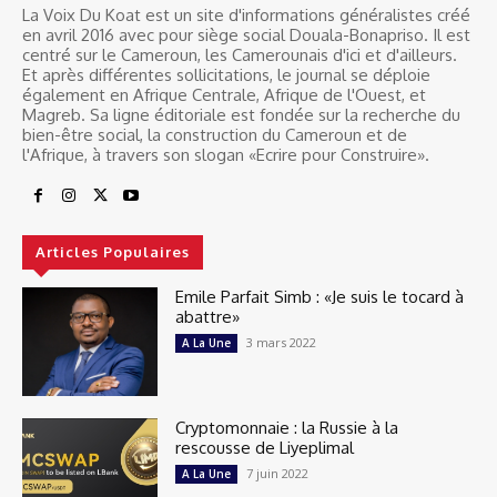
La Voix Du Koat est un site d'informations généralistes créé
en avril 2016 avec pour siège social Douala-Bonapriso. Il est
centré sur le Cameroun, les Camerounais d'ici et d'ailleurs.
Et après différentes sollicitations, le journal se déploie
également en Afrique Centrale, Afrique de l'Ouest, et
Magreb. Sa ligne éditoriale est fondée sur la recherche du
bien-être social, la construction du Cameroun et de
l'Afrique, à travers son slogan «Ecrire pour Construire».
Articles Populaires
Emile Parfait Simb : «Je suis le tocard à
abattre»
3 mars 2022
A La Une
Cryptomonnaie : la Russie à la
rescousse de Liyeplimal
7 juin 2022
A La Une