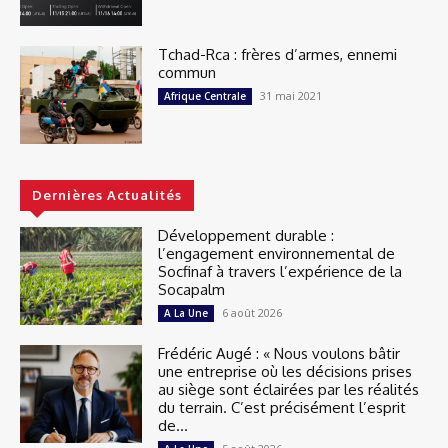
Tchad-Rca : frères d’armes, ennemi
commun
31 mai 2021
Afrique Centrale
Dernières Actualités
Développement durable :
l’engagement environnemental de
Socfinaf à travers l’expérience de la
Socapalm
6 août 2026
A La Une
Frédéric Augé : « Nous voulons bâtir
une entreprise où les décisions prises
au siège sont éclairées par les réalités
du terrain. C’est précisément l’esprit
de...