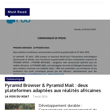
Must Read
Communiqué
Pyramid Browser & Pyramid Mail : deux
plateformes adaptées aux réalités africaines
LA VOIX DU KOAT
-
7 août 2026
Développement durable :
l’engagement environnemental de