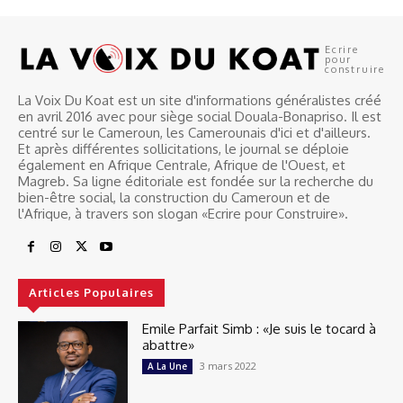
Ecrire
pour
construire
La Voix Du Koat est un site d'informations généralistes créé
en avril 2016 avec pour siège social Douala-Bonapriso. Il est
centré sur le Cameroun, les Camerounais d'ici et d'ailleurs.
Et après différentes sollicitations, le journal se déploie
également en Afrique Centrale, Afrique de l'Ouest, et
Magreb. Sa ligne éditoriale est fondée sur la recherche du
bien-être social, la construction du Cameroun et de
l'Afrique, à travers son slogan «Ecrire pour Construire».
Articles Populaires
Emile Parfait Simb : «Je suis le tocard à
abattre»
3 mars 2022
A La Une