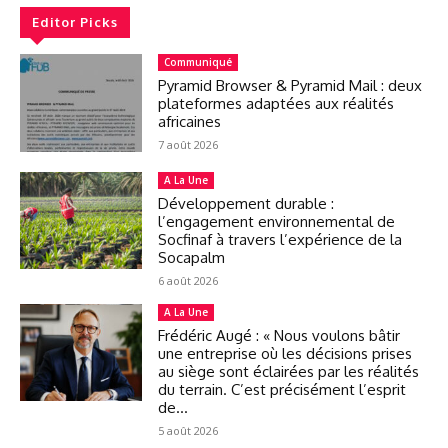
Editor Picks
Communiqué
Pyramid Browser & Pyramid Mail : deux
plateformes adaptées aux réalités
africaines
7 août 2026
A La Une
Développement durable :
l’engagement environnemental de
Socfinaf à travers l’expérience de la
Socapalm
6 août 2026
A La Une
Frédéric Augé : « Nous voulons bâtir
une entreprise où les décisions prises
au siège sont éclairées par les réalités
du terrain. C’est précisément l’esprit
de...
5 août 2026