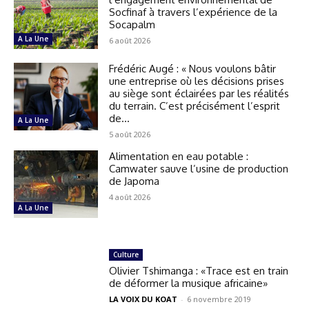
Socfinaf à travers l’expérience de la
Socapalm
A La Une
6 août 2026
Frédéric Augé : « Nous voulons bâtir
une entreprise où les décisions prises
au siège sont éclairées par les réalités
du terrain. C’est précisément l’esprit
de...
A La Une
5 août 2026
Alimentation en eau potable :
Camwater sauve l’usine de production
de Japoma
4 août 2026
A La Une
Culture
Olivier Tshimanga : «Trace est en train
de déformer la musique africaine»
LA VOIX DU KOAT
-
6 novembre 2019