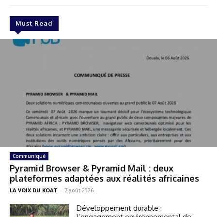
Must Read
Communiqué
Pyramid Browser & Pyramid Mail : deux
plateformes adaptées aux réalités africaines
LA VOIX DU KOAT
-
7 août 2026
Développement durable :
l’engagement environnemental de