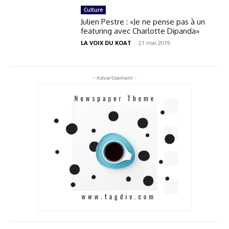
Culture
Julien Pestre : «Je ne pense pas à un
featuring avec Charlotte Dipanda»
LA VOIX DU KOAT
-
21 mai 2019
- Advertisement -