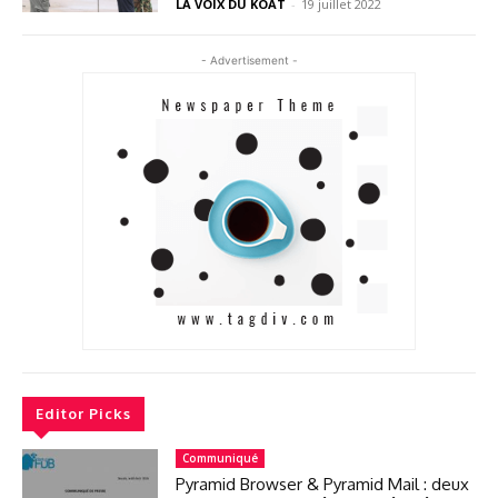
LA VOIX DU KOAT
-
19 juillet 2022
- Advertisement -
Editor Picks
Communiqué
Pyramid Browser & Pyramid Mail : deux