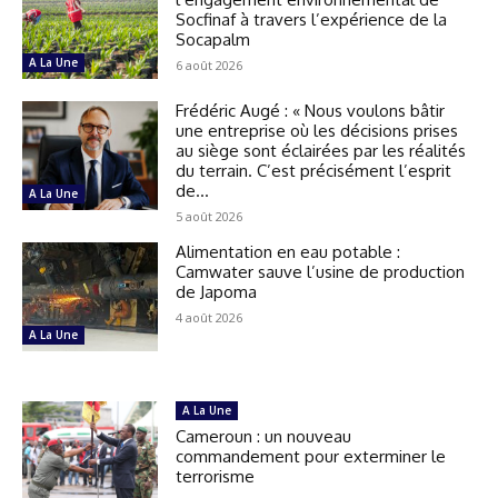
Socfinaf à travers l’expérience de la
Socapalm
A La Une
6 août 2026
Frédéric Augé : « Nous voulons bâtir
une entreprise où les décisions prises
au siège sont éclairées par les réalités
du terrain. C’est précisément l’esprit
de...
A La Une
5 août 2026
Alimentation en eau potable :
Camwater sauve l’usine de production
de Japoma
4 août 2026
A La Une
A La Une
Cameroun : un nouveau
commandement pour exterminer le
terrorisme