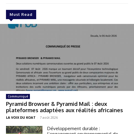
Must Read
Communiqué
Pyramid Browser & Pyramid Mail : deux
plateformes adaptées aux réalités africaines
LA VOIX DU KOAT
-
7 août 2026
Développement durable :
l’engagement environnemental de