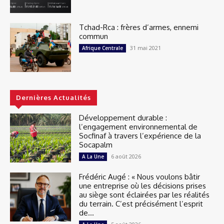
Tchad-Rca : frères d’armes, ennemi
commun
31 mai 2021
Afrique Centrale
Dernières Actualités
Développement durable :
l’engagement environnemental de
Socfinaf à travers l’expérience de la
Socapalm
6 août 2026
A La Une
Frédéric Augé : « Nous voulons bâtir
une entreprise où les décisions prises
au siège sont éclairées par les réalités
du terrain. C’est précisément l’esprit
de...