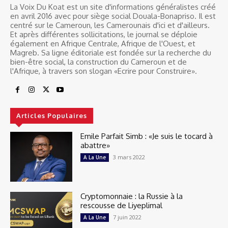
La Voix Du Koat est un site d'informations généralistes créé
en avril 2016 avec pour siège social Douala-Bonapriso. Il est
centré sur le Cameroun, les Camerounais d'ici et d'ailleurs.
Et après différentes sollicitations, le journal se déploie
également en Afrique Centrale, Afrique de l'Ouest, et
Magreb. Sa ligne éditoriale est fondée sur la recherche du
bien-être social, la construction du Cameroun et de
l'Afrique, à travers son slogan «Ecrire pour Construire».
Articles Populaires
Emile Parfait Simb : «Je suis le tocard à
abattre»
3 mars 2022
A La Une
Cryptomonnaie : la Russie à la
rescousse de Liyeplimal
7 juin 2022
A La Une