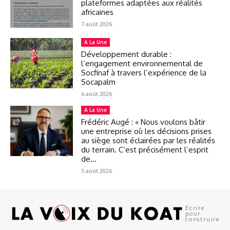
plateformes adaptées aux réalités
africaines
7 août 2026
A La Une
Développement durable :
l’engagement environnemental de
Socfinaf à travers l’expérience de la
Socapalm
6 août 2026
A La Une
Frédéric Augé : « Nous voulons bâtir
une entreprise où les décisions prises
au siège sont éclairées par les réalités
du terrain. C’est précisément l’esprit
de...
5 août 2026
Ecrire
pour
construire