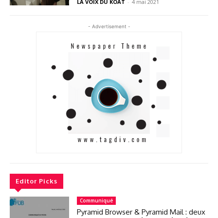
LA VOIX DU KOAT
-
4 mai 2021
- Advertisement -
Editor Picks
Communiqué
Pyramid Browser & Pyramid Mail : deux