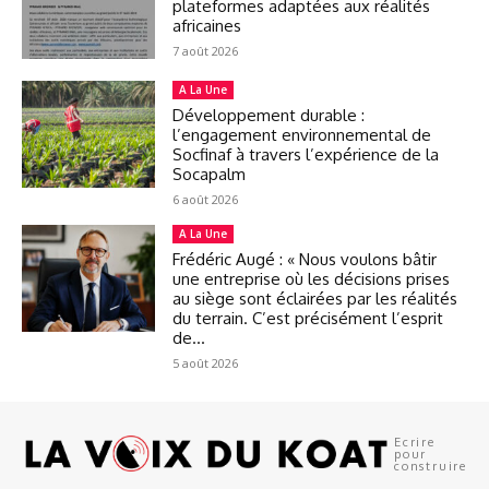
plateformes adaptées aux réalités
africaines
7 août 2026
A La Une
Développement durable :
l’engagement environnemental de
Socfinaf à travers l’expérience de la
Socapalm
6 août 2026
A La Une
Frédéric Augé : « Nous voulons bâtir
une entreprise où les décisions prises
au siège sont éclairées par les réalités
du terrain. C’est précisément l’esprit
de...
5 août 2026
Ecrire
pour
construire