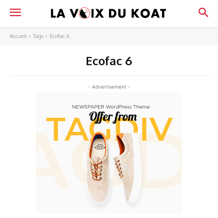
Accueil
Tags
Ecofac 6
Ecofac 6
- Advertisement -