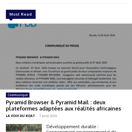
Must Read
Communiqué
Pyramid Browser & Pyramid Mail : deux
plateformes adaptées aux réalités africaines
LA VOIX DU KOAT
-
7 août 2026
Développement durable :
l’engagement environnemental de