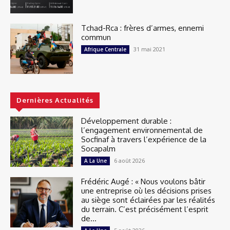
Tchad-Rca : frères d’armes, ennemi
commun
31 mai 2021
Afrique Centrale
Dernières Actualités
Développement durable :
l’engagement environnemental de
Socfinaf à travers l’expérience de la
Socapalm
6 août 2026
A La Une
Frédéric Augé : « Nous voulons bâtir
une entreprise où les décisions prises
au siège sont éclairées par les réalités
du terrain. C’est précisément l’esprit
de...