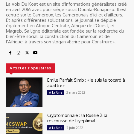
La Voix Du Koat est un site d'informations généralistes créé
en avril 2016 avec pour siège social Douala-Bonapriso. Il est
centré sur le Cameroun, les Camerounais d'ici et d'ailleurs.
Et après différentes sollicitations, le journal se déploie
également en Afrique Centrale, Afrique de l'Ouest, et
Magreb. Sa ligne éditoriale est fondée sur la recherche du
bien-être social, la construction du Cameroun et de
l'Afrique, à travers son slogan «Ecrire pour Construire».
Articles Populaires
Emile Parfait Simb : «Je suis le tocard à
abattre»
3 mars 2022
A La Une
Cryptomonnaie : la Russie à la
rescousse de Liyeplimal
7 juin 2022
A La Une