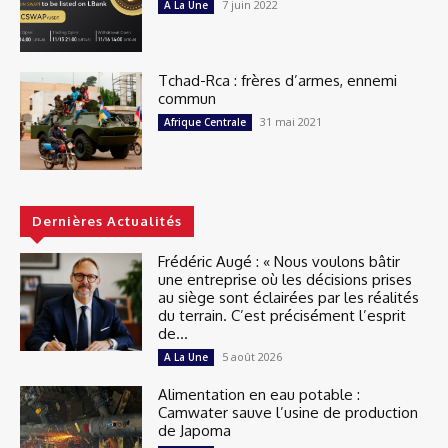
7 juin 2022
A La Une
Tchad-Rca : frères d’armes, ennemi
commun
31 mai 2021
Afrique Centrale
Dernières Actualités
Frédéric Augé : « Nous voulons bâtir
une entreprise où les décisions prises
au siège sont éclairées par les réalités
du terrain. C’est précisément l’esprit
de...
5 août 2026
A La Une
Alimentation en eau potable :
Camwater sauve l’usine de production
de Japoma