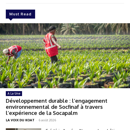
Must Read
A La Une
Développement durable : l’engagement
environnemental de Socfinaf à travers
l’expérience de la Socapalm
LA VOIX DU KOAT
-
6 août 2026