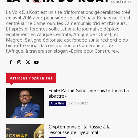
construire
La Voix Du Koat est un site d'informations généralistes créé
en avril 2016 avec pour siège social Douala-Bonapriso. Il est
centré sur le Cameroun, les Camerounais d'ici et d'ailleurs.
Et après différentes sollicitations, le journal se déploie
également en Afrique Centrale, Afrique de l'Ouest, et
Magreb. Sa ligne éditoriale est fondée sur la recherche du
bien-être social, la construction du Cameroun et de
l'Afrique, à travers son slogan «Ecrire pour Construire».
Articles Populaires
Emile Parfait Simb : «Je suis le tocard à
abattre»
3 mars 2022
A La Une
Cryptomonnaie : la Russie à la
rescousse de Liyeplimal