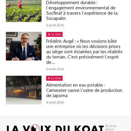
Développement durable :
l’engagement environnemental de
Socfinaf à travers l’expérience de la
Socapalm
6 août 2026
A La Une
Frédéric Augé : « Nous voulons bâtir
une entreprise où les décisions prises
au siège sont éclairées par les réalités
du terrain. C’est précisément l’esprit
de...
5 août 2026
A La Une
Alimentation en eau potable :
Camwater sauve l’usine de production
de Japoma
4 août 2026
Ecrire
pour