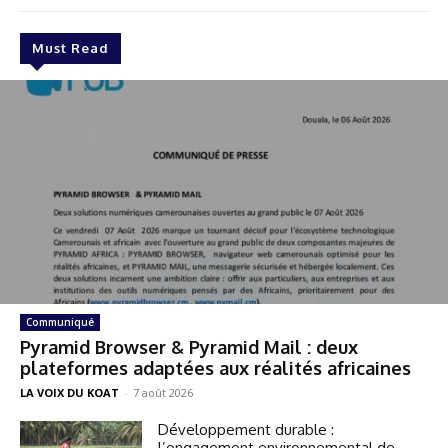
Must Read
Communiqué
Pyramid Browser & Pyramid Mail : deux
plateformes adaptées aux réalités africaines
LA VOIX DU KOAT
-
7 août 2026
Développement durable :
l’engagement environnemental de