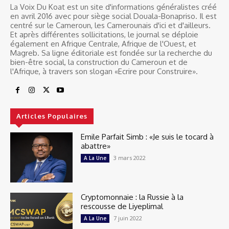
La Voix Du Koat est un site d'informations généralistes créé
en avril 2016 avec pour siège social Douala-Bonapriso. Il est
centré sur le Cameroun, les Camerounais d'ici et d'ailleurs.
Et après différentes sollicitations, le journal se déploie
également en Afrique Centrale, Afrique de l'Ouest, et
Magreb. Sa ligne éditoriale est fondée sur la recherche du
bien-être social, la construction du Cameroun et de
l'Afrique, à travers son slogan «Ecrire pour Construire».
Articles Populaires
Emile Parfait Simb : «Je suis le tocard à
abattre»
3 mars 2022
A La Une
Cryptomonnaie : la Russie à la
rescousse de Liyeplimal
7 juin 2022
A La Une