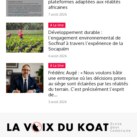
plateformes adaptées aux réalités
africaines
7 août 2026
A La Une
Développement durable :
l’engagement environnemental de
Socfinaf à travers l’expérience de la
Socapalm
6 août 2026
A La Une
Frédéric Augé : « Nous voulons bâtir
une entreprise où les décisions prises
au siège sont éclairées par les réalités
du terrain. C’est précisément l’esprit
de...
5 août 2026
Ecrire
pour
construire