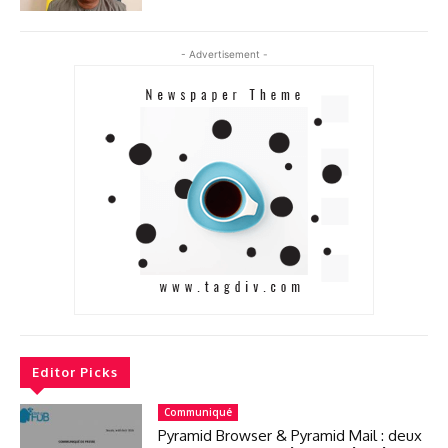
- Advertisement -
Editor Picks
Communiqué
Pyramid Browser & Pyramid Mail : deux