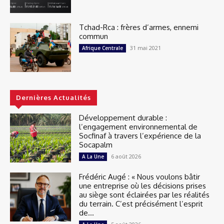
Tchad-Rca : frères d’armes, ennemi
commun
31 mai 2021
Afrique Centrale
Dernières Actualités
Développement durable :
l’engagement environnemental de
Socfinaf à travers l’expérience de la
Socapalm
6 août 2026
A La Une
Frédéric Augé : « Nous voulons bâtir
une entreprise où les décisions prises
au siège sont éclairées par les réalités
du terrain. C’est précisément l’esprit
de...