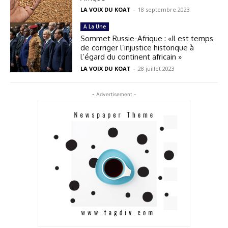
LA VOIX DU KOAT
-
18 septembre 2023
A La Une
Sommet Russie-Afrique : «Il est temps
de corriger l’injustice historique à
l’égard du continent africain »
LA VOIX DU KOAT
-
28 juillet 2023
- Advertisement -