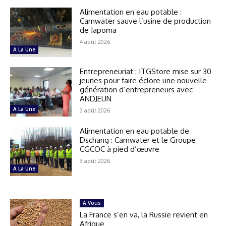
Alimentation en eau potable :
Camwater sauve l’usine de production
de Japoma
4 août 2026
A La Une
Entrepreneuriat : ITGStore mise sur 30
jeunes pour faire éclore une nouvelle
génération d’entrepreneurs avec
ANDJEUN
A La Une
3 août 2026
Alimentation en eau potable de
Dschang : Camwater et le Groupe
CGCOC à pied d’œuvre
3 août 2026
A La Une
A Vous
La France s’en va, la Russie revient en
Afrique