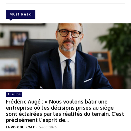
Must Read
A La Une
Frédéric Augé : « Nous voulons bâtir une
entreprise où les décisions prises au siège
sont éclairées par les réalités du terrain. C’est
précisément l’esprit de...
LA VOIX DU KOAT
-
5 août 2026