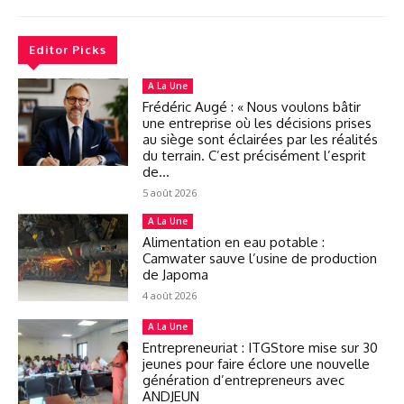
Editor Picks
A La Une
Frédéric Augé : « Nous voulons bâtir
une entreprise où les décisions prises
au siège sont éclairées par les réalités
du terrain. C’est précisément l’esprit
de...
5 août 2026
A La Une
Alimentation en eau potable :
Camwater sauve l’usine de production
de Japoma
4 août 2026
A La Une
Entrepreneuriat : ITGStore mise sur 30
jeunes pour faire éclore une nouvelle
génération d’entrepreneurs avec
ANDJEUN