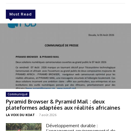
Must Read
Communiqué
Pyramid Browser & Pyramid Mail : deux
plateformes adaptées aux réalités africaines
LA VOIX DU KOAT
-
7 août 2026
Développement durable :
l’engagement environnemental de