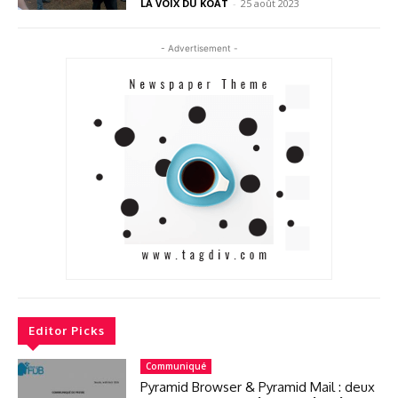
LA VOIX DU KOAT
-
25 août 2023
- Advertisement -
Editor Picks
Communiqué
Pyramid Browser & Pyramid Mail : deux