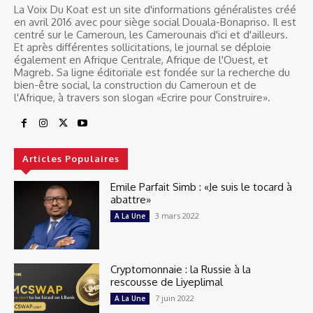
La Voix Du Koat est un site d'informations généralistes créé
en avril 2016 avec pour siège social Douala-Bonapriso. Il est
centré sur le Cameroun, les Camerounais d'ici et d'ailleurs.
Et après différentes sollicitations, le journal se déploie
également en Afrique Centrale, Afrique de l'Ouest, et
Magreb. Sa ligne éditoriale est fondée sur la recherche du
bien-être social, la construction du Cameroun et de
l'Afrique, à travers son slogan «Ecrire pour Construire».
Articles Populaires
Emile Parfait Simb : «Je suis le tocard à
abattre»
3 mars 2022
A La Une
Cryptomonnaie : la Russie à la
rescousse de Liyeplimal
7 juin 2022
A La Une