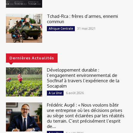
Tchad-Rca : frères d’armes, ennemi
commun
31 mai 2021
Afrique Centrale
Dernières Actualités
Développement durable :
l’engagement environnemental de
Socfinaf à travers l’expérience de la
Socapalm
6 août 2026
A La Une
Frédéric Augé : « Nous voulons bâtir
une entreprise où les décisions prises
au siège sont éclairées par les réalités
du terrain. C’est précisément l’esprit
de...