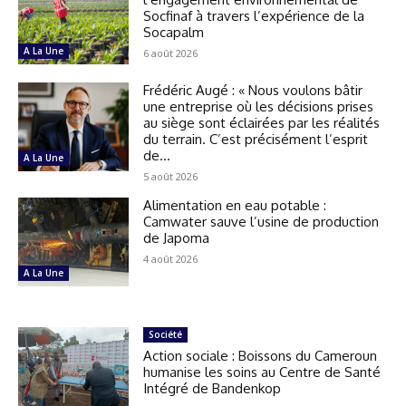
Socfinaf à travers l’expérience de la
Socapalm
A La Une
6 août 2026
Frédéric Augé : « Nous voulons bâtir
une entreprise où les décisions prises
au siège sont éclairées par les réalités
du terrain. C’est précisément l’esprit
de...
A La Une
5 août 2026
Alimentation en eau potable :
Camwater sauve l’usine de production
de Japoma
4 août 2026
A La Une
Société
Action sociale : Boissons du Cameroun
humanise les soins au Centre de Santé
Intégré de Bandenkop