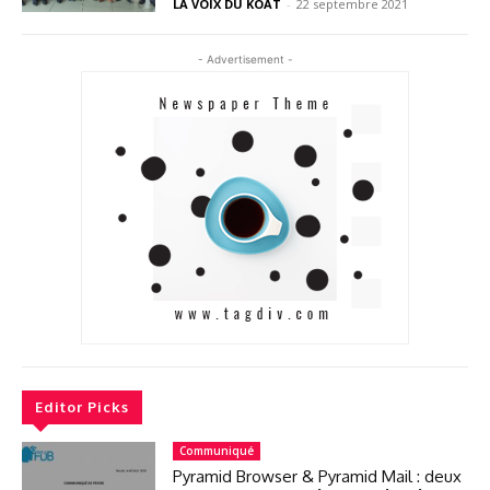
LA VOIX DU KOAT
-
22 septembre 2021
- Advertisement -
Editor Picks
Communiqué
Pyramid Browser & Pyramid Mail : deux