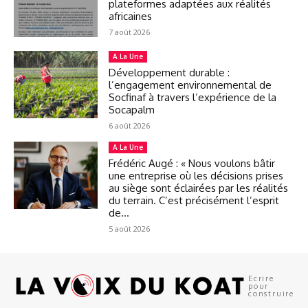
plateformes adaptées aux réalités
africaines
7 août 2026
A La Une
Développement durable :
l’engagement environnemental de
Socfinaf à travers l’expérience de la
Socapalm
6 août 2026
A La Une
Frédéric Augé : « Nous voulons bâtir
une entreprise où les décisions prises
au siège sont éclairées par les réalités
du terrain. C’est précisément l’esprit
de...
5 août 2026
Ecrire
pour
construire