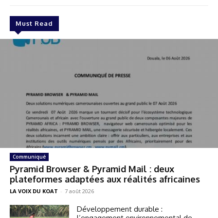
Must Read
Communiqué
Pyramid Browser & Pyramid Mail : deux
plateformes adaptées aux réalités africaines
LA VOIX DU KOAT
-
7 août 2026
Développement durable :
l’engagement environnemental de