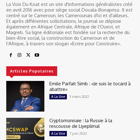
La Voix Du Koat est un site d'informations généralistes créé
en avril 2016 avec pour siège social Douala-Bonapriso. Il est
centré sur le Cameroun, les Camerounais d'ici et d'ailleurs.
Et après différentes sollicitations, le journal se déploie
également en Afrique Centrale, Afrique de l'Ouest, et
Magreb. Sa ligne éditoriale est fondée sur la recherche du
bien-être social, la construction du Cameroun et de
l'Afrique, à travers son slogan «Ecrire pour Construire».
Articles Populaires
Emile Parfait Simb : «Je suis le tocard à
abattre»
3 mars 2022
A La Une
Cryptomonnaie : la Russie à la
rescousse de Liyeplimal
7 juin 2022
A La Une