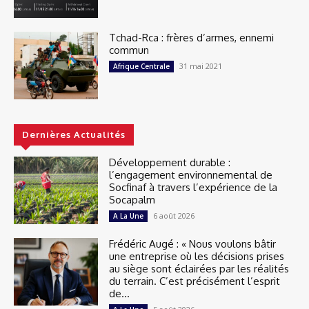
Tchad-Rca : frères d’armes, ennemi
commun
31 mai 2021
Afrique Centrale
Dernières Actualités
Développement durable :
l’engagement environnemental de
Socfinaf à travers l’expérience de la
Socapalm
6 août 2026
A La Une
Frédéric Augé : « Nous voulons bâtir
une entreprise où les décisions prises
au siège sont éclairées par les réalités
du terrain. C’est précisément l’esprit
de...