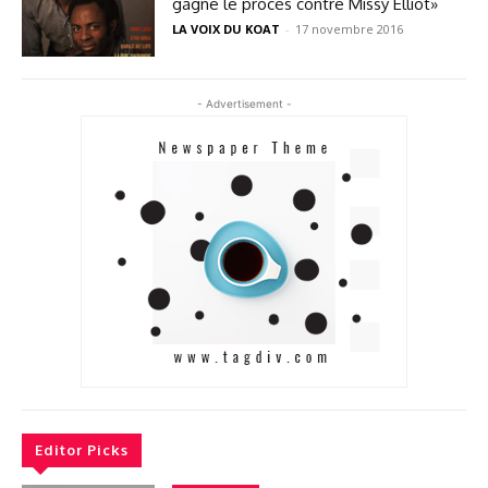
gagné le procès contre Missy Elliot»
LA VOIX DU KOAT
-
17 novembre 2016
- Advertisement -
Editor Picks