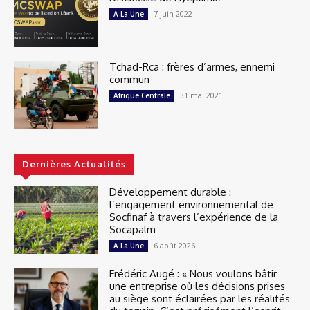
7 juin 2022
A La Une
Tchad-Rca : frères d’armes, ennemi
commun
31 mai 2021
Afrique Centrale
Dernières Actualités
Développement durable :
l’engagement environnemental de
Socfinaf à travers l’expérience de la
Socapalm
6 août 2026
A La Une
Frédéric Augé : « Nous voulons bâtir
une entreprise où les décisions prises
au siège sont éclairées par les réalités