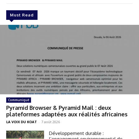
Must Read
Communiqué
Pyramid Browser & Pyramid Mail : deux
plateformes adaptées aux réalités africaines
LA VOIX DU KOAT
-
7 août 2026
Développement durable :
l’engagement environnemental de