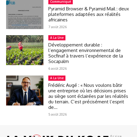
Communiqué
Pyramid Browser & Pyramid Mail : deux
plateformes adaptées aux réalités
africaines
7 août 2026
A La Une
Développement durable :
l’engagement environnemental de
Socfinaf à travers l’expérience de la
Socapalm
6 août 2026
A La Une
Frédéric Augé : « Nous voulons bâtir
une entreprise où les décisions prises
au siège sont éclairées par les réalités
du terrain. C’est précisément l’esprit
de...
5 août 2026
Ecrire