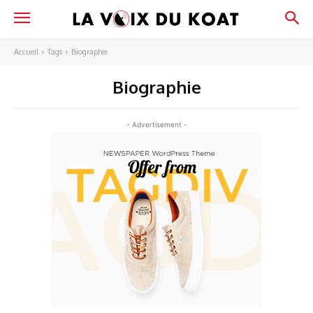
Accueil
Tags
Biographie
Biographie
- Advertisement -