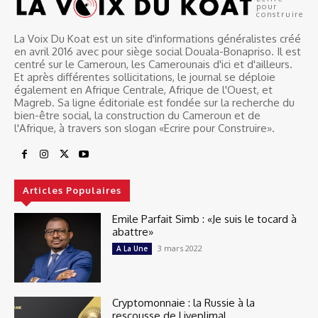
pour
construire
La Voix Du Koat est un site d'informations généralistes créé
en avril 2016 avec pour siège social Douala-Bonapriso. Il est
centré sur le Cameroun, les Camerounais d'ici et d'ailleurs.
Et après différentes sollicitations, le journal se déploie
également en Afrique Centrale, Afrique de l'Ouest, et
Magreb. Sa ligne éditoriale est fondée sur la recherche du
bien-être social, la construction du Cameroun et de
l'Afrique, à travers son slogan «Ecrire pour Construire».
Articles Populaires
Emile Parfait Simb : «Je suis le tocard à
abattre»
3 mars 2022
A La Une
Cryptomonnaie : la Russie à la
rescousse de Liyeplimal