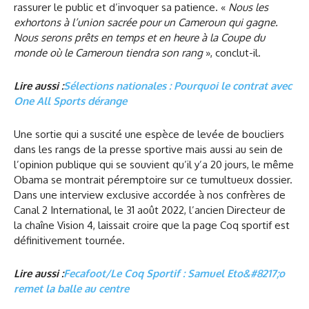
rassurer le public et d’invoquer sa patience. «
Nous les
exhortons à l’union sacrée pour un Cameroun qui gagne.
Nous serons prêts en temps et en heure à la Coupe du
monde où le Cameroun tiendra son rang
», conclut-il.
Lire aussi :
Sélections nationales : Pourquoi le contrat avec
One All Sports dérange
Une sortie qui a suscité une espèce de levée de boucliers
dans les rangs de la presse sportive mais aussi au sein de
l’opinion publique qui se souvient qu’il y’a 20 jours, le même
Obama se montrait péremptoire sur ce tumultueux dossier.
Dans une interview exclusive accordée à nos confrères de
Canal 2 International, le 31 août 2022, l’ancien Directeur de
la chaîne Vision 4, laissait croire que la page Coq sportif est
définitivement tournée.
Lire aussi :
Fecafoot/Le Coq Sportif : Samuel Eto&#8217;o
remet la balle au centre