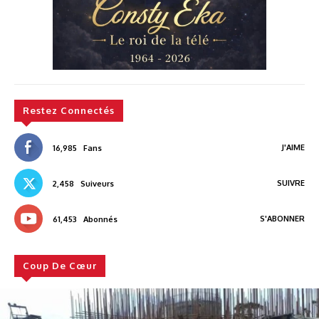
Restez Connectés
J'AIME
16,985
Fans
SUIVRE
2,458
Suiveurs
S'ABONNER
61,453
Abonnés
Coup De Cœur