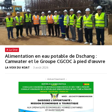
A La Une
Alimentation en eau potable de Dschang :
Camwater et le Groupe CGCOC à pied d’œuvre
LA VOIX DU KOAT
-
3 août 2026
- Advertisement -