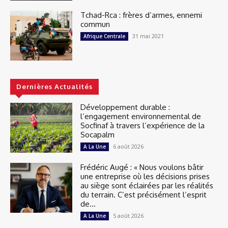
Tchad-Rca : frères d’armes, ennemi
commun
31 mai 2021
Afrique Centrale
Dernières Actualités
Développement durable :
l’engagement environnemental de
Socfinaf à travers l’expérience de la
Socapalm
6 août 2026
A La Une
Frédéric Augé : « Nous voulons bâtir
une entreprise où les décisions prises
au siège sont éclairées par les réalités
du terrain. C’est précisément l’esprit
de...
5 août 2026
A La Une