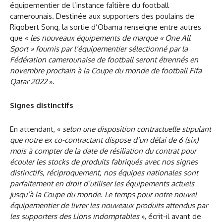
équipementier de l’instance faîtière du football
camerounais. Destinée aux supporters des poulains de
Rigobert Song, la sortie d’Obama renseigne entre autres
que «
les nouveaux équipements de marque « One All
Sport » fournis par l’équipementier sélectionné par la
Fédération camerounaise de football seront étrennés en
novembre prochain à la Coupe du monde de football Fifa
Qatar 2022
».
Signes distinctifs
En attendant, «
selon une disposition contractuelle stipulant
que notre ex co-contractant dispose d’un délai de 6 (six)
mois à compter de la date de résiliation du contrat pour
écouler les stocks de produits fabriqués avec nos signes
distinctifs, réciproquement, nos équipes nationales sont
parfaitement en droit d’utiliser les équipemen
ts actuels
jusqu’à la Coupe du m
onde. Le temps pour notre nouvel
équipementier de livrer les nouveaux produits attendus par
les supporters des Lions indomptables
», écrit-il avant de