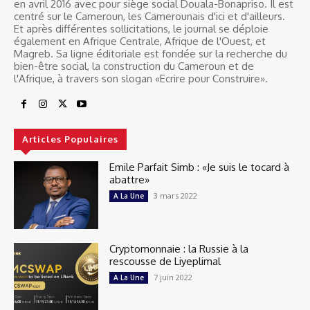
en avril 2016 avec pour siège social Douala-Bonapriso. Il est
centré sur le Cameroun, les Camerounais d'ici et d'ailleurs.
Et après différentes sollicitations, le journal se déploie
également en Afrique Centrale, Afrique de l'Ouest, et
Magreb. Sa ligne éditoriale est fondée sur la recherche du
bien-être social, la construction du Cameroun et de
l'Afrique, à travers son slogan «Ecrire pour Construire».
Articles Populaires
Emile Parfait Simb : «Je suis le tocard à
abattre»
3 mars 2022
A La Une
Cryptomonnaie : la Russie à la
rescousse de Liyeplimal
7 juin 2022
A La Une