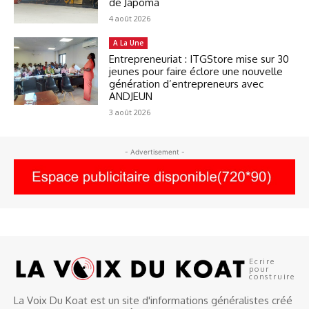
de Japoma
4 août 2026
A La Une
Entrepreneuriat : ITGStore mise sur 30
jeunes pour faire éclore une nouvelle
génération d’entrepreneurs avec
ANDJEUN
3 août 2026
- Advertisement -
Ecrire
pour
construire
La Voix Du Koat est un site d'informations généralistes créé