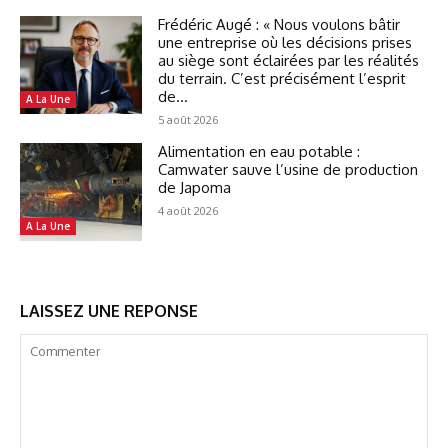
Frédéric Augé : « Nous voulons bâtir
une entreprise où les décisions prises
au siège sont éclairées par les réalités
du terrain. C’est précisément l’esprit
de...
A La Une
5 août 2026
Alimentation en eau potable :
Camwater sauve l’usine de production
de Japoma
4 août 2026
A La Une
LAISSEZ UNE REPONSE