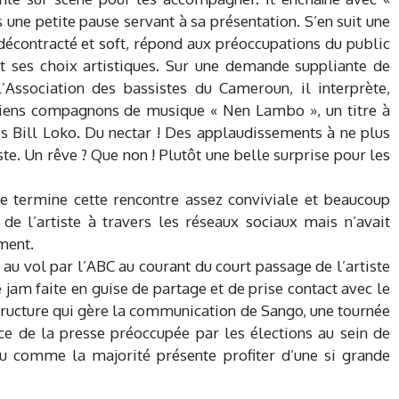
 une petite pause servant à sa présentation. S’en suit une
 décontracté et soft, répond aux préoccupations du public
et ses choix artistiques. Sur une demande suppliante de
Association des bassistes du Cameroun, il interprète,
ciens compagnons de musique « Nen Lambo », un titre à
is Bill Loko. Du nectar ! Des applaudissements à ne plus
iste. Un rêve ? Que non ! Plutôt une belle surprise pour les
 se termine cette rencontre assez conviviale et beaucoup
 de l’artiste à travers les réseaux sociaux mais n’avait
ment.
 au vol par l’ABC au courant du court passage de l’artiste
 jam faite en guise de partage et de prise contact avec le
structure qui gère la communication de Sango, une tournée
nce de la presse préoccupée par les élections au sein de
pu comme la majorité présente profiter d’une si grande