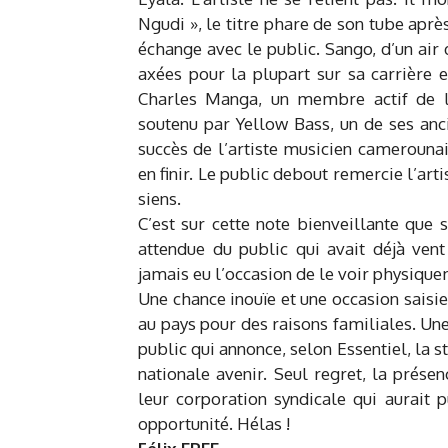
Ngudi », le titre phare de son tube après
échange avec le public. Sango, d’un air
axées pour la plupart sur sa carrière 
Charles Manga, un membre actif de l’
soutenu par Yellow Bass, un de ses an
succès de l’artiste musicien camerouna
en finir. Le public debout remercie l’art
siens.
C’est sur cette note bienveillante que
attendue du public qui avait déjà vent
jamais eu l’occasion de le voir physique
Une chance inouïe et une occasion saisie
au pays pour des raisons familiales. Une
public qui annonce, selon Essentiel, la 
nationale avenir. Seul regret, la prése
leur corporation syndicale qui aurait 
opportunité. Hélas !