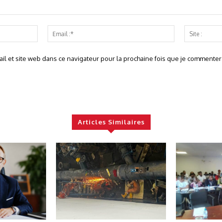
Nom
Email
:*
:*
l et site web dans ce navigateur pour la prochaine fois que je commentera
Articles Similaires