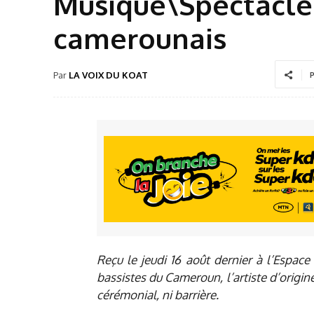
Musique\Spectacle 
camerounais
Par
LA VOIX DU KOAT
P
Reçu le jeudi 16 août dernier à l’Espace
bassistes du Cameroun, l’artiste d’origin
cérémonial, ni barrière.