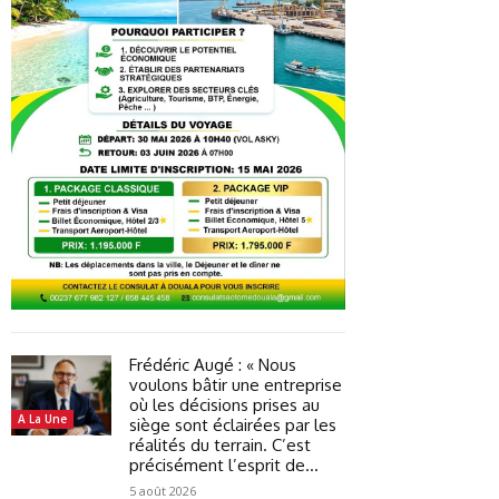
Frédéric Augé : « Nous
voulons bâtir une entreprise
où les décisions prises au
A La Une
siège sont éclairées par les
réalités du terrain. C’est
précisément l’esprit de...
5 août 2026