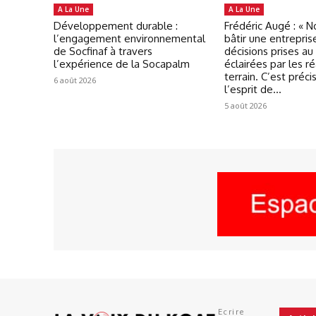
A La Une
A La Une
Développement durable :
Frédéric Augé : « 
l’engagement environnemental
bâtir une entrepris
de Socfinaf à travers
décisions prises au
l’expérience de la Socapalm
éclairées par les ré
terrain. C’est préc
6 août 2026
l’esprit de...
5 août 2026
Ecrire