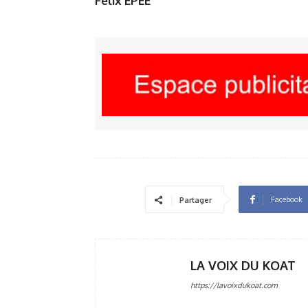
Félix EPEE
Facebook
Partager
LA VOIX DU KOAT
https://lavoixdukoat.com