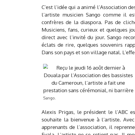
C’est l’idée qui a animé l’Association d
l’artiste musicien Sango comme il est
confrères de la diaspora. Pas de clich
Musiciens, fans, curieux et quelques jo
direct avec l’invité du jour. Sango reco
éclats de rire, quelques souvenirs rapp
Dans son pays et son village natal. L’eff
Sango.
Alexis Prigas, le président le l’ABC e
souhaite la bienvenue à l’artiste. Av
apprenants de l’association, il repren
Eyala. L’artiste ne se retient pas. Il 