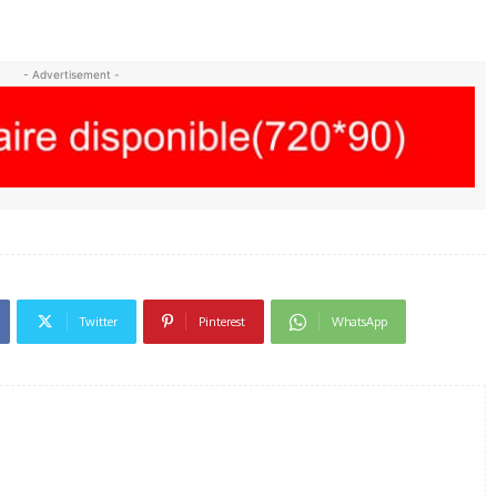
- Advertisement -
Twitter
Pinterest
WhatsApp