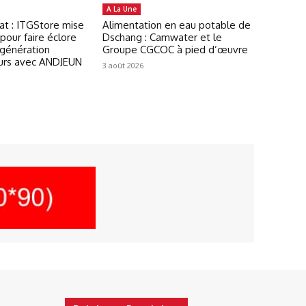
A La Une
at : ITGStore mise
Alimentation en eau potable de
pour faire éclore
Dschang : Camwater et le
 génération
Groupe CGCOC à pied d’œuvre
urs avec ANDJEUN
3 août 2026