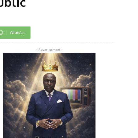
ublic
WhatsApp
- Advertisement -