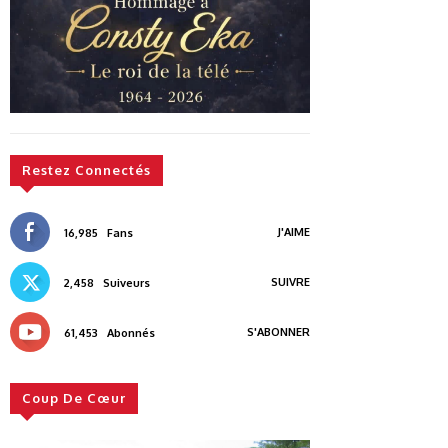
Restez Connectés
J'AIME
16,985
Fans
SUIVRE
2,458
Suiveurs
S'ABONNER
61,453
Abonnés
Coup De Cœur