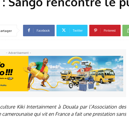
: Sango rencontre le p
Facebook
Twitter
Pinterest
artager
- Advertisement -
 culture Kiki Intertainment à Douala par l’Association des
e camerounaise qui vit en France a fait une prestation sans