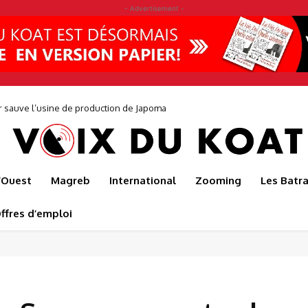
- Advertisement -
r sauve l’usine de production de Japoma
l’Ouest
Magreb
International
Zooming
Les Batr
ffres d’emploi