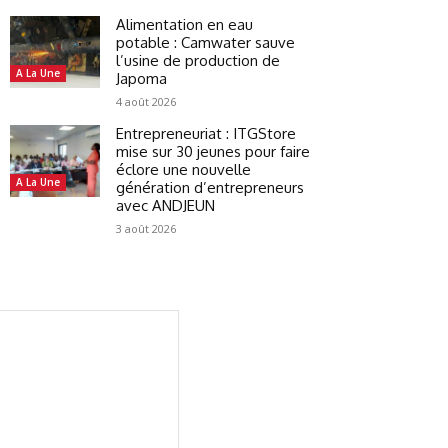
Alimentation en eau
potable : Camwater sauve
l’usine de production de
A La Une
Japoma
4 août 2026
Entrepreneuriat : ITGStore
mise sur 30 jeunes pour faire
éclore une nouvelle
A La Une
génération d’entrepreneurs
avec ANDJEUN
3 août 2026