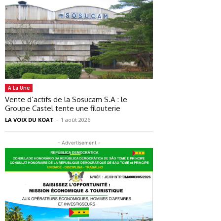
A La Une
Vente d’actifs de la Sosucam S.A : le
Groupe Castel tente une filouterie
LA VOIX DU KOAT
-
1 août 2026
- Advertisement -