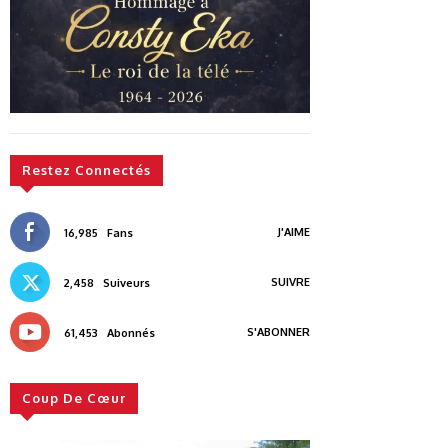
Restez Connectés
J'AIME
16,985
Fans
SUIVRE
2,458
Suiveurs
S'ABONNER
61,453
Abonnés
Coup De Cœur