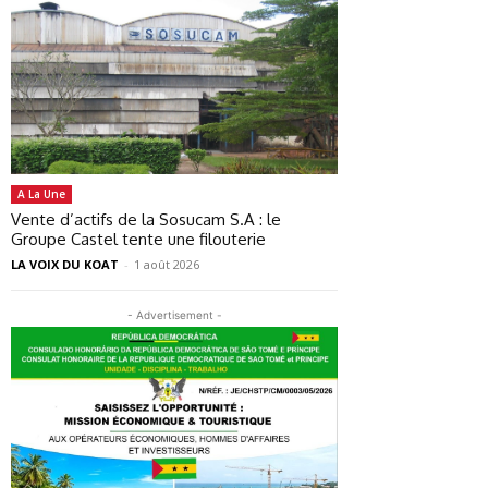
A La Une
Vente d’actifs de la Sosucam S.A : le
Groupe Castel tente une filouterie
LA VOIX DU KOAT
-
1 août 2026
- Advertisement -