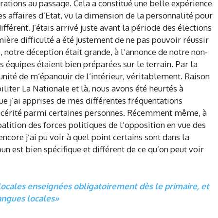
rations au passage. Cela a constitué une belle expérience
 affaires d’Etat, vu la dimension de la personnalité pour
ifférent. J’étais arrivé juste avant la période des élections
ière difficulté a été justement de ne pas pouvoir réussir
e, notre déception était grande, à l’annonce de notre non-
s équipes étaient bien préparées sur le terrain. Par la
tunité de m’épanouir de l’intérieur, véritablement. Raison
liter La Nationale et là, nous avons été heurtés à
ue j’ai apprises de mes différentes fréquentations
 sincérité parmi certaines personnes. Récemment même, à
coalition des forces politiques de l’opposition en vue des
core j’ai pu voir à quel point certains sont dans la
n est bien spécifique et différent de ce qu’on peut voir
ocales enseignées obligatoirement dès le primaire, et
langues locales»