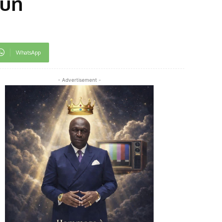
’un
WhatsApp
- Advertisement -