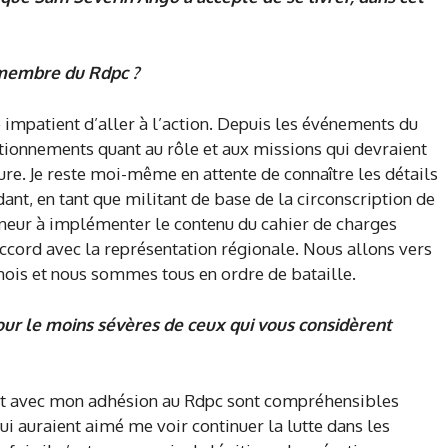
membre du Rdpc ?
impatient d’aller à l’action. Depuis les événements du
stionnements quant au rôle et aux missions qui devraient
ure. Je reste moi-même en attente de connaître les détails
dant, en tant que militant de base de la circonscription de
onneur à implémenter le contenu du cahier de charges
 accord avec la représentation régionale. Nous allons vers
ois et nous sommes tous en ordre de bataille.
our le moins sévères de ceux qui vous considèrent
rt avec mon adhésion au Rdpc sont compréhensibles
i auraient aimé me voir continuer la lutte dans les