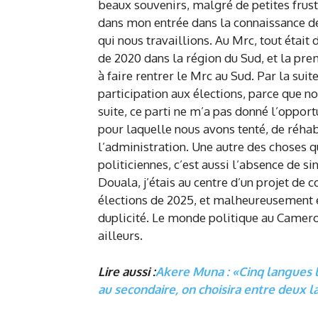
beaux souvenirs, malgré de petites frust
dans mon entrée dans la connaissance des
qui nous travaillions. Au Mrc, tout était d
de 2020 dans la région du Sud, et la prem
à faire rentrer le Mrc au Sud. Par la suit
participation aux élections, parce que no
suite, ce parti ne m’a pas donné l’oppor
pour laquelle nous avons tenté, de réhabi
l’administration. Une autre des choses q
politiciennes, c’est aussi l’absence de
Douala, j’étais au centre d’un projet de 
élections de 2025, et malheureusement en
duplicité. Le monde politique au Camerou
ailleurs.
Lire aussi :
Akere Muna : «Cinq langues l
au secondaire, on choisira entre deux 