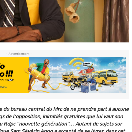
- Advertisement -
le du bureau central du Mrc de ne prendre part à aucune
gs de l’opposition, inimitiés gratuites que lui vaut son
 Rdpc ‘’nouvelle génération’’… Autant de sujets sur
tique Sam Sévérin Ango a accepté de se livrer, dans cet