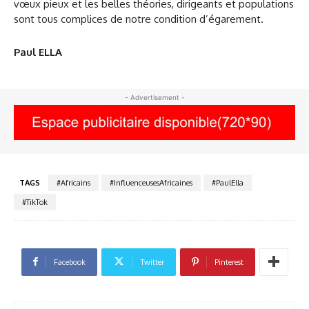
vœux pieux et les belles théories, dirigeants et populations
sont tous complices de notre condition d’égarement.
Paul ELLA
- Advertisement -
TAGS
#Africains
#InfluenceusesAfricaines
#PaulElla
#TikTok
Facebook
Twitter
Pinterest