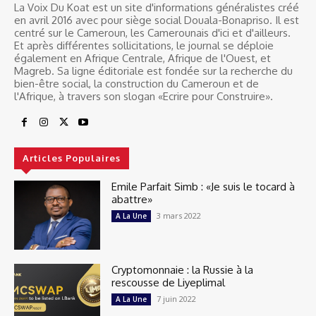
La Voix Du Koat est un site d'informations généralistes créé
en avril 2016 avec pour siège social Douala-Bonapriso. Il est
centré sur le Cameroun, les Camerounais d'ici et d'ailleurs.
Et après différentes sollicitations, le journal se déploie
également en Afrique Centrale, Afrique de l'Ouest, et
Magreb. Sa ligne éditoriale est fondée sur la recherche du
bien-être social, la construction du Cameroun et de
l'Afrique, à travers son slogan «Ecrire pour Construire».
Articles Populaires
Emile Parfait Simb : «Je suis le tocard à
abattre»
3 mars 2022
A La Une
Cryptomonnaie : la Russie à la
rescousse de Liyeplimal
7 juin 2022
A La Une