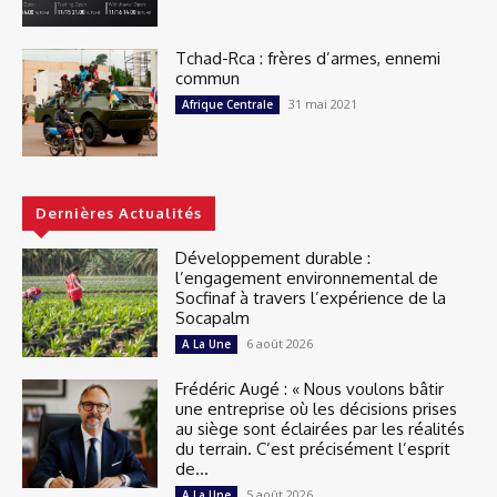
Tchad-Rca : frères d’armes, ennemi
commun
31 mai 2021
Afrique Centrale
Dernières Actualités
Développement durable :
l’engagement environnemental de
Socfinaf à travers l’expérience de la
Socapalm
6 août 2026
A La Une
Frédéric Augé : « Nous voulons bâtir
une entreprise où les décisions prises
au siège sont éclairées par les réalités
du terrain. C’est précisément l’esprit
de...
5 août 2026
A La Une