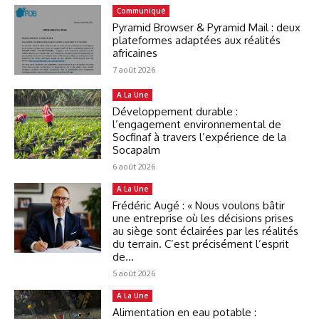
Communiqué
Pyramid Browser & Pyramid Mail : deux
plateformes adaptées aux réalités
africaines
7 août 2026
A La Une
Développement durable :
l’engagement environnemental de
Socfinaf à travers l’expérience de la
Socapalm
6 août 2026
A La Une
Frédéric Augé : « Nous voulons bâtir
une entreprise où les décisions prises
au siège sont éclairées par les réalités
du terrain. C’est précisément l’esprit
de...
5 août 2026
A La Une
Alimentation en eau potable :