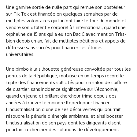
Une gamine sortie de nulle part qui remue son postérieur
sur Tik Tok est financée en quelques semaines par de
multiples volontaires qui lui font faire le tour du monde et
vendre son « talent » corporel à l’international, quand une
orpheline de 15 ans qui a eu son Bac C avec mention Très-
bien depuis un an, fait de multiples pétitions et appels de
détresse sans succès pour financer ses études
universitaires.
Une bimbo à la silhouette généreuse convoitée par tous les
pontes de la République, mobilise en un temps record le
triple des financements sollicités pour un salon de coiffure
de quartier, sans incidence significative sur l’économie,
quand un jeune et brillant chercheur trime depuis des
années à trouver le moindre Kopeck pour financer
l’industrialisation d’une de ses découvertes qui pourrait
résoudre la pénurie d’énergie ambiante, et ainsi booster
l’industrialisation de son pays dont les dirigeants disent
pourtant rechercher des solutions de développement.