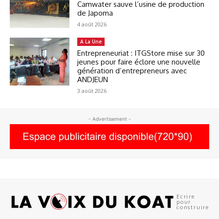
Camwater sauve l’usine de production
de Japoma
4 août 2026
A La Une
Entrepreneuriat : ITGStore mise sur 30
jeunes pour faire éclore une nouvelle
génération d’entrepreneurs avec
ANDJEUN
3 août 2026
- Advertisement -
Ecrire
pour
construire