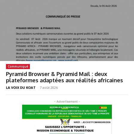
Communiqué
Pyramid Browser & Pyramid Mail : deux
plateformes adaptées aux réalités africaines
LA VOIX DU KOAT
-
7 août 2026
- Advertisement -