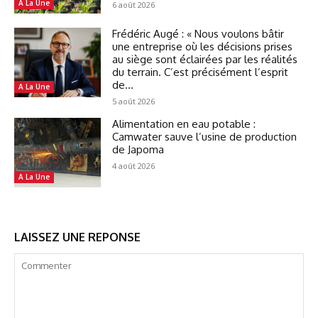
A La Une
6 août 2026
Frédéric Augé : « Nous voulons bâtir
une entreprise où les décisions prises
au siège sont éclairées par les réalités
du terrain. C’est précisément l’esprit
de...
A La Une
5 août 2026
Alimentation en eau potable :
Camwater sauve l’usine de production
de Japoma
4 août 2026
A La Une
LAISSEZ UNE REPONSE