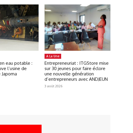
A La Une
en eau potable :
Entrepreneuriat : ITGStore mise
ve l’usine de
sur 30 jeunes pour faire éclore
e Japoma
une nouvelle génération
d’entrepreneurs avec ANDJEUN
3 août 2026