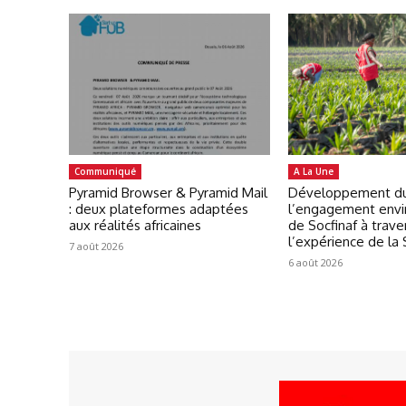
Communiqué
A La Une
Pyramid Browser & Pyramid Mail
Développement du
: deux plateformes adaptées
l’engagement env
aux réalités africaines
de Socfinaf à trave
l’expérience de la
7 août 2026
6 août 2026