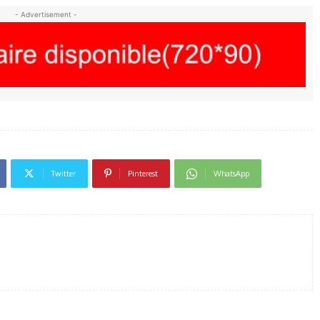
- Advertisement -
Twitter
Pinterest
WhatsApp