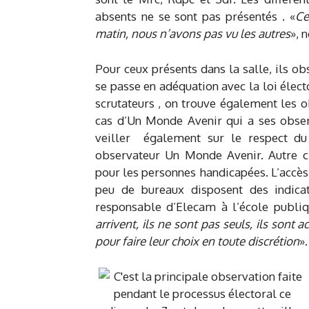
absents ne se sont pas présentés . «
Ce
matin, nous n’avons pas vu les autres
», 
Pour ceux présents dans la salle, ils ob
se passe en adéquation avec la loi électo
scrutateurs , on trouve également les o
cas d’Un Monde Avenir qui a ses obser
veiller également sur le respect du 
observateur Un Monde Avenir. Autre ch
pour les personnes handicapées. L’accès e
peu de bureaux disposent des indicat
responsable d’Elecam à l’école publiq
arrivent, ils ne sont pas seuls, ils sont 
pour faire leur choix en toute discrétion
».