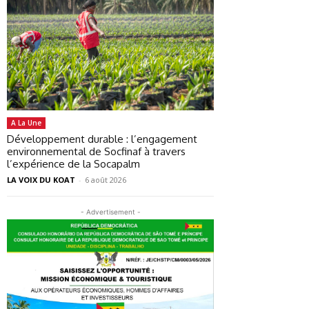
A La Une
Développement durable : l’engagement
environnemental de Socfinaf à travers
l’expérience de la Socapalm
LA VOIX DU KOAT
-
6 août 2026
- Advertisement -