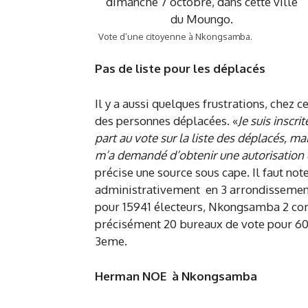
Vote d’une citoyenne à Nkongsamba.
Pas de liste pour les déplacés
Il y a aussi quelques frustrations, chez c
des personnes déplacées. «
Je suis inscr
part au vote sur la liste des déplacés, m
m’a demandé d’obtenir une autorisation 
précise une source sous cape. Il faut n
administrativement en 3 arrondissemen
pour 15941 électeurs, Nkongsamba 2 com
précisément 20 bureaux de vote pour 6
3eme.
Herman NOE à Nkongsamba