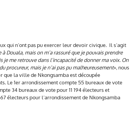
eux qui n’ont pas pu exercer leur devoir civique. Il s’agit
ite à Douala, mais on m’a rassuré que je pouvais prendre
ais je me retrouve dans l’incapacité de donner ma voix. On
du procureur, mais je n’ai pas pu malheureusement
», nous
oter que la ville de Nkongsamba est découpée
ts. Le 1er arrondissement compte 55 bureaux de vote
pte 34 bureaux de vote pour 11 194 électeurs et
067 électeurs pour l’arrondissement de Nkongsamba