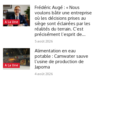
Frédéric Augé : « Nous
voulons bâtir une entreprise
où les décisions prises au
A La Une
siège sont éclairées par les
réalités du terrain. C’est
précisément l’esprit de...
5 août 2026
Alimentation en eau
potable : Camwater sauve
l’usine de production de
A La Une
Japoma
4 août 2026