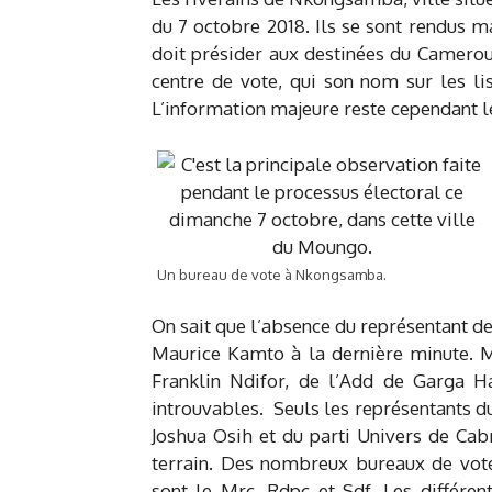
du 7 octobre 2018. Ils se sont rendus m
doit présider aux destinées du Cameroun.
centre de vote, qui son nom sur les lis
L’information majeure reste cependant le
Un bureau de vote à Nkongsamba.
On sait que l’absence du représentant de
Maurice Kamto à la dernière minute. 
Franklin Ndifor, de l’Add de Garga 
introuvables. Seuls les représentants 
Joshua Osih et du parti Univers de Cabr
terrain. Des nombreux bureaux de vote 
sont le Mrc, Rdpc et Sdf. Les différe