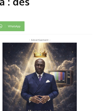
 : des
WhatsApp
- Advertisement -