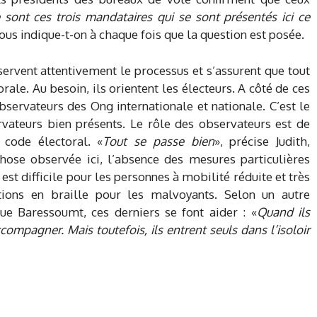
 sont ces trois mandataires qui se sont présentés ici ce
nous indique-t-on à chaque fois que la question est posée.
servent attentivement le processus et s’assurent que tout
rale. Au besoin, ils orientent les électeurs. A côté de ces
bservateurs des Ong internationale et nationale. C’est le
vateurs bien présents. Le rôle des observateurs est de
code électoral. «
Tout se passe bien
», précise Judith,
ose observée ici, l’absence des mesures particulières
st difficile pour les personnes à mobilité réduite et très
ions en braille pour les malvoyants. Selon un autre
ue Baressoumt, ces derniers se font aider : «
Quand ils
accompagner. Mais toutefois, ils entrent seuls dans l’isoloir