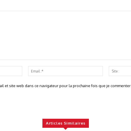
Nom
Email
:*
:*
l et site web dans ce navigateur pour la prochaine fois que je commentera
Articles Similaires