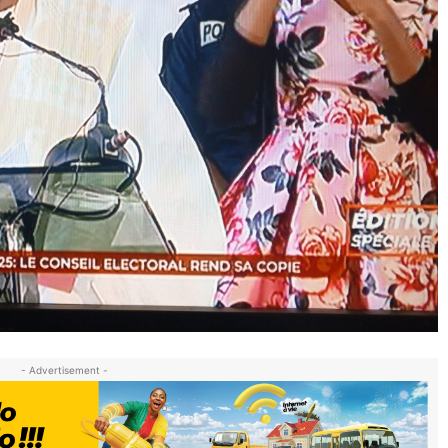
- Advertisement -