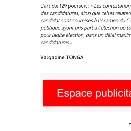
L’article 129 poursuit : «
Les contestations
des candidatures, ainsi que celles relati
candidat sont soumises à l’examen du Con
politique ayant pris part à l’élection o
pour ladite élection, dans un délai maxim
candidatures
».
Valgadine TONGA
T