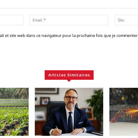
Nom
Email
:*
:*
l et site web dans ce navigateur pour la prochaine fois que je commentera
Articles Similaires