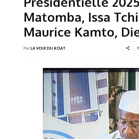
Présidentielle 2025
Matomba, Issa Tchi
Maurice Kamto, Di
Par
LA VOIX DU KOAT
P