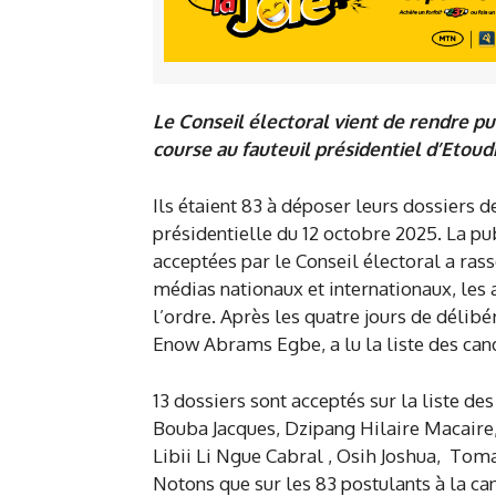
Le Conseil électoral vient de rendre pub
course au fauteuil présidentiel d’Etoudi
Ils étaient 83 à déposer leurs dossiers 
présidentielle du 12 octobre 2025. La pu
acceptées par le Conseil électoral a ra
médias nationaux et internationaux, les a
l’ordre. Après les quatre jours de délibé
Enow Abrams Egbe, a lu la liste des cand
13 dossiers sont acceptés sur la liste de
Bouba Jacques, Dzipang Hilaire Macaire
Libii Li Ngue Cabral , Osih Joshua, T
Notons que sur les 83 postulants à la ca