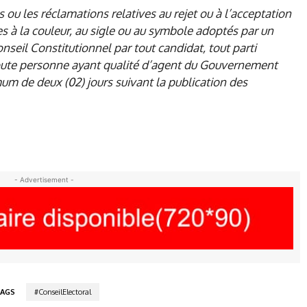
 ou les réclamations relatives au rejet ou à l’acceptation
ves à la couleur, au sigle ou au symbole adoptés par un
seil Constitutionnel par tout candidat, tout parti
u toute personne ayant qualité d’agent du Gouvernement
um de deux (02) jours suivant la publication des
- Advertisement -
AGS
#ConseilElectoral