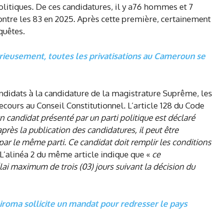
olitiques. De ces candidatures, il y a76 hommes et 7
ntre les 83 en 2025. Après cette première, certainement
quêtes.
rieusement, toutes les privatisations au Cameroun se
andidats à la candidature de la magistrature Suprême, les
cours au Conseil Constitutionnel. L’article 128 du Code
un candidat présenté par un parti politique est déclaré
après la publication des candidatures, il peut être
ar le même parti. Ce candidat doit remplir les conditions
» L’alinéa 2 du même article indique que «
ce
ai maximum de trois (03) jours suivant la décision du
hiroma sollicite un mandat pour redresser le pays