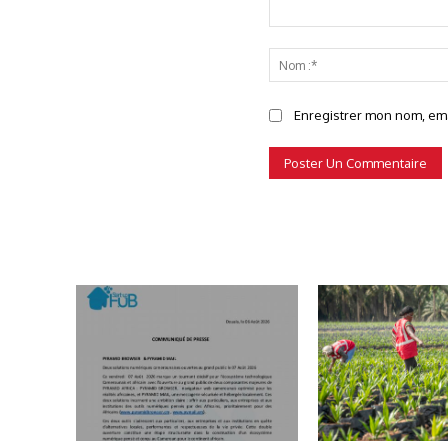
Commenter
Enregistrer mon nom, emai