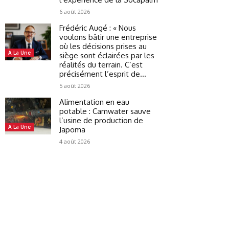
6 août 2026
Frédéric Augé : « Nous
voulons bâtir une entreprise
où les décisions prises au
A La Une
siège sont éclairées par les
réalités du terrain. C’est
précisément l’esprit de...
5 août 2026
Alimentation en eau
potable : Camwater sauve
l’usine de production de
A La Une
Japoma
4 août 2026