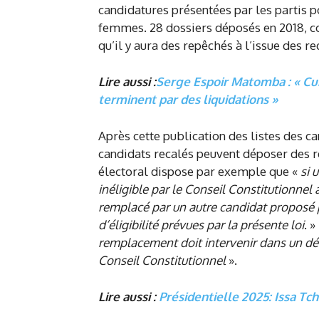
candidatures présentées par les partis p
femmes. 28 dossiers déposés en 2018, co
qu’il y aura des repêchés à l’issue des re
Lire aussi :
Serge Espoir Matomba : « Cu
terminent par des liquidations »
Après cette publication des listes des c
candidats recalés peuvent déposer des re
électoral dispose par exemple que «
si 
inéligible par le Conseil Constitutionnel 
remplacé par un autre candidat proposé p
d’éligibilité prévues par la présente loi
. 
remplacement doit intervenir dans un dél
Conseil Constitutionnel
».
Lire aussi :
Présidentielle 2025: Issa Tc