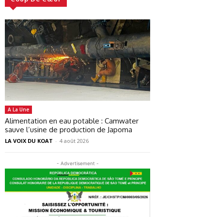
A La Une
Alimentation en eau potable : Camwater
sauve l’usine de production de Japoma
LA VOIX DU KOAT
-
4 août 2026
- Advertisement -