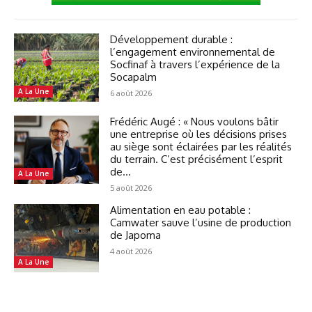
Développement durable :
l’engagement environnemental de
Socfinaf à travers l’expérience de la
Socapalm
A La Une
6 août 2026
Frédéric Augé : « Nous voulons bâtir
une entreprise où les décisions prises
au siège sont éclairées par les réalités
du terrain. C’est précisément l’esprit
de...
A La Une
5 août 2026
Alimentation en eau potable :
Camwater sauve l’usine de production
de Japoma
4 août 2026
A La Une