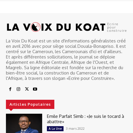
Ecrire
pour
construire
La Voix Du Koat est un site d'informations généralistes créé
en avril 2016 avec pour siège social Douala-Bonapriso. Il est
centré sur le Cameroun, les Camerounais d'ici et d'ailleurs.
Et après différentes sollicitations, le journal se déploie
également en Afrique Centrale, Afrique de l'Ouest, et
Magreb. Sa ligne éditoriale est fondée sur la recherche du
bien-être social, la construction du Cameroun et de
l'Afrique, à travers son slogan «Ecrire pour Construire».
Articles Populaires
Emile Parfait Simb : «Je suis le tocard à
abattre»
3 mars 2022
A La Une