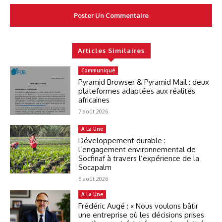
Articles Similaires
Communiqué
Pyramid Browser & Pyramid Mail : deux
plateformes adaptées aux réalités
africaines
7 août 2026
A La Une
Développement durable :
l’engagement environnemental de
Socfinaf à travers l’expérience de la
Socapalm
6 août 2026
A La Une
Frédéric Augé : « Nous voulons bâtir
une entreprise où les décisions prises