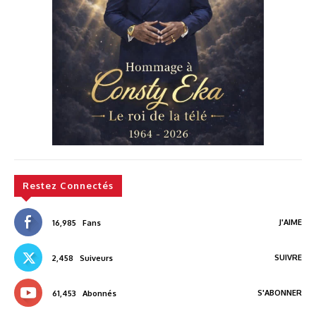
Restez Connectés
J'AIME
16,985
Fans
SUIVRE
2,458
Suiveurs
S'ABONNER
61,453
Abonnés