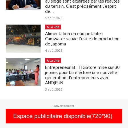
au siège sont éclairées par les réalités
du terrain. C’est précisément l’esprit
de...
5 août 2026
A La Une
Alimentation en eau potable :
Camwater sauve l’usine de production
de Japoma
4 août 2026
A La Une
Entrepreneuriat : ITGStore mise sur 30
jeunes pour faire éclore une nouvelle
génération d’entrepreneurs avec
ANDJEUN
3 août 2026
- Advertisement -