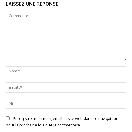
LAISSEZ UNE REPONSE
Commenter
No
:*
Ema
:*
Sit
:
Enregistrer mon nom, email et site web dans ce navigateur
pour la prochaine fois que je commenterai.