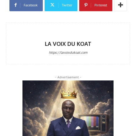
Facebook
Twitter
Pinterest
LA VOIX DU KOAT
https://lavoixdukoat.com
- Advertisement -