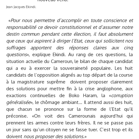
Jean Jacques Ekindi.
«
Pour nous permettre d’accomplir en toute conscience et
responsabilité ce devoir constitutionnel et d’assumer notre
destin commun pendant cette élection, il faut absolument
que ceux qui aspirent à diriger l’Etat, ceux qui sollicitent nos
suffrages apportent des réponses claires aux cinq
questions
», explique Ekindi. Au rang de ces questions, la
situation actuelle du Cameroun, le bilan de chaque candidat
qui a eu à exercer la souveraineté populaire. Les huit
candidats de l’opposition alignés au top départ de la course
à la magistrature suprême doivent proposer clairement
des solutions pour mettre fin à la crise anglophone, aux
exactions continuelles de Boko Haram, la «
corruption
généralisée
», le chômage ambiant… Il attend aussi des huit,
que chacun se prononce sur la forme de l’Etat qu’il
préconise. «On voit des Camerounais aujourd’hui qui
prennent les armes contre leurs frères. Il ne se passe pas
un jour sans qu’un citoyen ne se fasse tuer. C’est trop et ils
doivent
nous proposer des solutions.
»