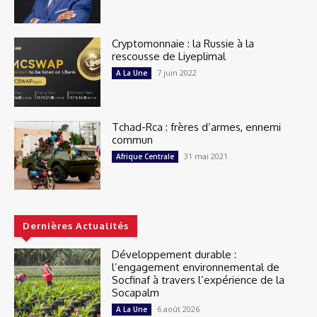
Cryptomonnaie : la Russie à la
rescousse de Liyeplimal
7 juin 2022
A La Une
Tchad-Rca : frères d’armes, ennemi
commun
31 mai 2021
Afrique Centrale
Dernières Actualités
Développement durable :
l’engagement environnemental de
Socfinaf à travers l’expérience de la
Socapalm
6 août 2026
A La Une