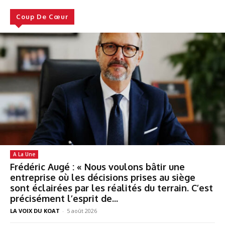
Coup De Cœur
A La Une
Frédéric Augé : « Nous voulons bâtir une
entreprise où les décisions prises au siège
sont éclairées par les réalités du terrain. C’est
précisément l’esprit de...
LA VOIX DU KOAT
-
5 août 2026