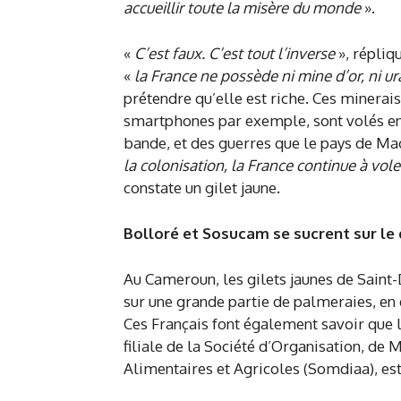
accueillir toute la misère du monde
».
«
C’est faux. C’est tout l’inverse
», répliq
«
la France ne possède ni mine d’or, ni ura
prétendre qu’elle est riche. Ces minerai
smartphones par exemple, sont volés en 
bande, et des guerres que le pays de Mac
la colonisation, la France continue à vo
constate un gilet jaune.
Bolloré et Sosucam se sucrent sur le
Au Cameroun, les gilets jaunes de Saint-
sur une grande partie de palmeraies, en d
Ces Français font également savoir que 
filiale de la Société d’Organisation, d
Alimentaires et Agricoles (Somdiaa), es