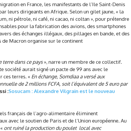
e terre dans ce pays
», narre un membre de ce collectif.
e société aurait signé un pacte de 99 ans avec le
 ces terres. «
En échange, Somdiaa a versé aux
uelle de 2 millions FCFA, soit l’équivalent de 5 euro par
ssi :
Sosucam : Alexandre Vilgrain est le nouveau
iels français de l’agro-alimentaire éliminent
ux avec le soutien de Paris et de l’Union européenne. Au
 «
ont ruiné la production du poulet local avec