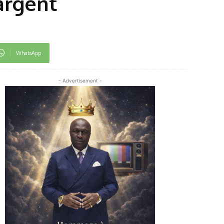
argent
WhatsApp
- Advertisement -