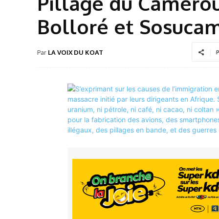
Pillage du Cameroun
Bolloré et Sosuca
Par
LA VOIX DU KOAT
P