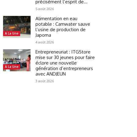
précisément l’esprit de...
5 août 2026
Alimentation en eau
potable : Camwater sauve
l’usine de production de
A La Une
Japoma
4 août 2026
Entrepreneuriat : ITGStore
mise sur 30 jeunes pour faire
éclore une nouvelle
A La Une
génération d’entrepreneurs
avec ANDJEUN
3 août 2026