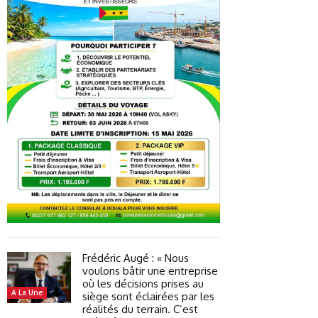
Frédéric Augé : « Nous
voulons bâtir une entreprise
où les décisions prises au
A La Une
siège sont éclairées par les
réalités du terrain. C’est