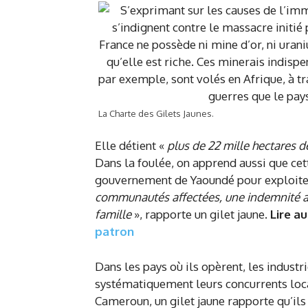
La Charte des Gilets Jaunes.
Elle détient «
plus de 22 mille hectares d
Dans la foulée, on apprend aussi que cett
gouvernement de Yaoundé pour exploiter
communautés affectées, une indemnité ann
famille
», rapporte un gilet jaune.
Lire au
patron
Dans les pays où ils opèrent, les industr
systématiquement leurs concurrents loca
Cameroun, un gilet jaune rapporte qu’ils