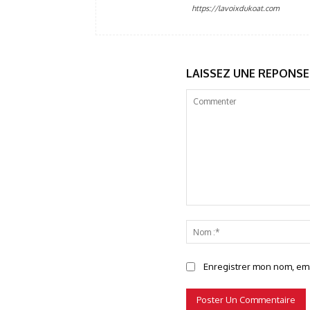
https://lavoixdukoat.com
LAISSEZ UNE REPONSE
Commenter
Enregistrer mon nom, emai