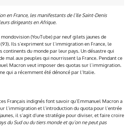
on en France, les manifestants de l’Ile Saint-Denis
leurs dirigeants en Afrique.
 mondovision (YouTube) par neuf gilets jaunes de
(93). Ils s’expriment sur l’immigration en France, le
res continents du monde par leur pays. Un désastre qui
de mal aux peuples qui nourrissent la France. Pendant ce
nuel Macron veut imposer des quotas sur l’immigration.
ne qui a récemment été dénoncé par l’Italie.
, ces Français indignés font savoir qu’Emmanuel Macron a
ur l’immigration et l’introduction du quota pour l’entrée
unes, il s’agit d’une stratégie pour diviser, et faire croire
pays du Sud ou du tiers monde et qu’on ne peut pas