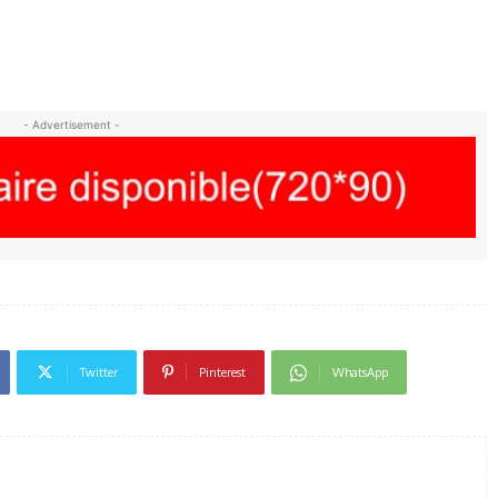
- Advertisement -
Twitter
Pinterest
WhatsApp