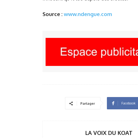
Source :
www.ndengue.com
Facebook
Partager
LA VOIX DU KOAT