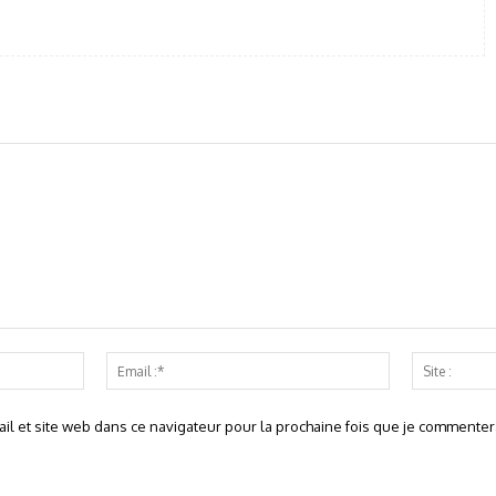
Nom
Email
:*
:*
l et site web dans ce navigateur pour la prochaine fois que je commentera