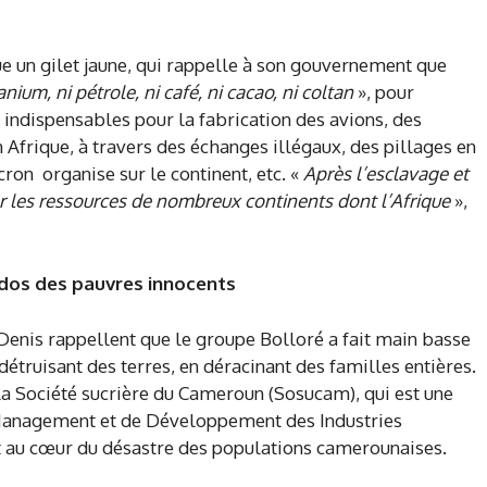
ue un gilet jaune, qui rappelle à son gouvernement que
nium, ni pétrole, ni café, ni cacao, ni coltan
», pour
s indispensables pour la fabrication des avions, des
Afrique, à travers des échanges illégaux, des pillages en
ron organise sur le continent, etc. «
Après l’esclavage et
ler les ressources de nombreux continents dont l’Afrique
»,
 dos des pauvres innocents
Denis rappellent que le groupe Bolloré a fait main basse
étruisant des terres, en déracinant des familles entières.
la Société sucrière du Cameroun (Sosucam), qui est une
e Management et de Développement des Industries
t au cœur du désastre des populations camerounaises.