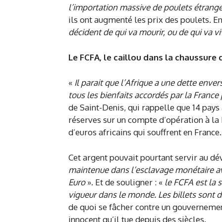
l’importation massive de poulets étrang
ils ont augmenté les prix des poulets. E
décident de qui va mourir, ou de qui va vi
Le FCFA, le caillou dans la chaussure
«
Il parait que l’Afrique a une dette enve
tous les bienfaits accordés par la France
de Saint-Denis, qui rappelle que 14 pays
réserves sur un compte d’opération à la 
d’euros africains qui souffrent en France.
Cet argent pouvait pourtant servir au d
maintenue dans l’esclavage monétaire ave
Euro
». Et de souligner : «
le FCFA est la 
vigueur dans le monde. Les billets sont 
de quoi se fâcher contre un gouvernemen
innocent qu’il tue depuis des siècles.