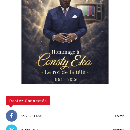
Restez Connectés
J'AIME
16,985
Fans