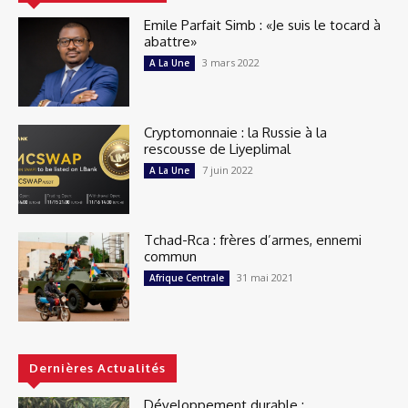
Emile Parfait Simb : «Je suis le tocard à
abattre»
3 mars 2022
A La Une
Cryptomonnaie : la Russie à la
rescousse de Liyeplimal
7 juin 2022
A La Une
Tchad-Rca : frères d’armes, ennemi
commun
31 mai 2021
Afrique Centrale
Dernières Actualités
Développement durable :