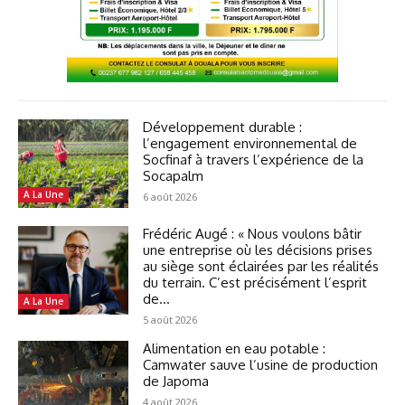
Développement durable :
l’engagement environnemental de
Socfinaf à travers l’expérience de la
Socapalm
A La Une
6 août 2026
Frédéric Augé : « Nous voulons bâtir
une entreprise où les décisions prises
au siège sont éclairées par les réalités
du terrain. C’est précisément l’esprit
de...
A La Une
5 août 2026
Alimentation en eau potable :
Camwater sauve l’usine de production
de Japoma
4 août 2026