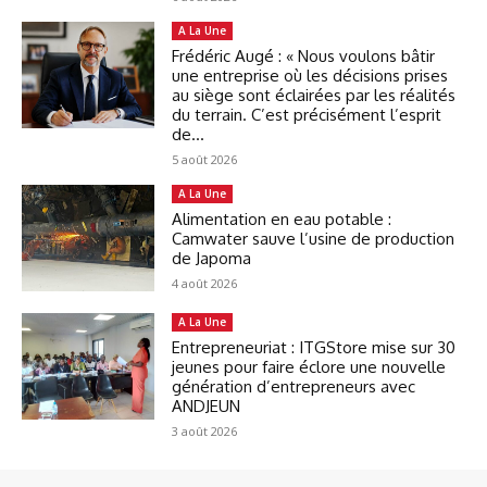
A La Une
Frédéric Augé : « Nous voulons bâtir
une entreprise où les décisions prises
au siège sont éclairées par les réalités
du terrain. C’est précisément l’esprit
de...
5 août 2026
A La Une
Alimentation en eau potable :
Camwater sauve l’usine de production
de Japoma
4 août 2026
A La Une
Entrepreneuriat : ITGStore mise sur 30
jeunes pour faire éclore une nouvelle
génération d’entrepreneurs avec
ANDJEUN
3 août 2026