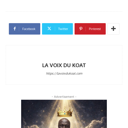
Facebook
Twitter
Pinterest
LA VOIX DU KOAT
https://lavoixdukoat.com
- Advertisement -