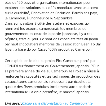
plus de 150 pays et organisations internationales pour
explorer des solutions aux défis mondiaux, avec un accent
sur la durabilité, l’innovation et l’inclusion. Parmis ces pays,
le Cameroun, à l’honneur ce 16 Septembre.
Dans son pavillon, à côté des ateliers et exposés qui
réuniront les experts camerounais les membres du
gouvernement et ceux de la partie japonaise, il y a ces
pépites, stars du jour. Ce sont des chocolats faits au Japon
par neuf chocolatiers membres de l’association Bean To Bar
Japan, à base du pur Cacao 100% produit au Cameroun.
Cet exploit, on le doit au projet Pics Cameroun porté par
l’ONUDI sur financement du Gouvernement Japonais. POur
sa première année de vie au Cameroun, le Projet a réussi à
renforcer les capacités et les techniques de production des
cacaoculteurs camerounais, rehaussant par ricochet la
qualité des fèves produites localement aux standards
internationaux. La cible première, le marché japonais.
Lire aussi :
Cacao sans déforestation au Cameroun : le