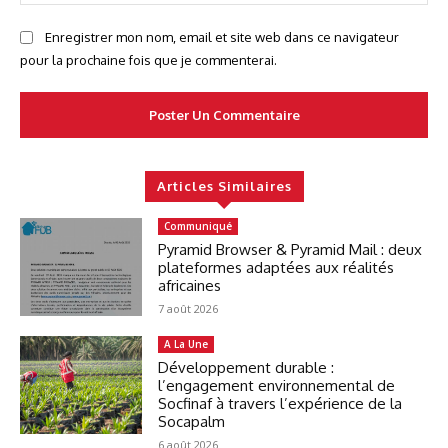
:
Enregistrer mon nom, email et site web dans ce navigateur
pour la prochaine fois que je commenterai.
Articles Similaires
Communiqué
Pyramid Browser & Pyramid Mail : deux
plateformes adaptées aux réalités
africaines
7 août 2026
A La Une
Développement durable :
l’engagement environnemental de
Socfinaf à travers l’expérience de la
Socapalm
6 août 2026