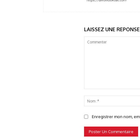
https://lavoixdukoat.com
LAISSEZ UNE REPONSE
Commenter
Enregistrer mon nom, emai