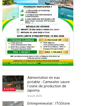
Alimentation en eau
potable : Camwater sauve
l’usine de production de
A La Une
Japoma
4 août 2026
Entrepreneuriat : ITGStore