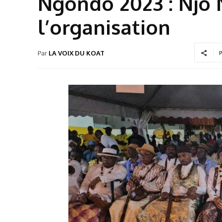
Ngondo 2023 : Njo N
l’organisation
Par
LA VOIX DU KOAT
P