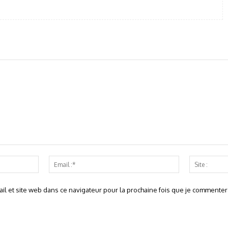
Nom
Email
:*
:*
l et site web dans ce navigateur pour la prochaine fois que je commentera