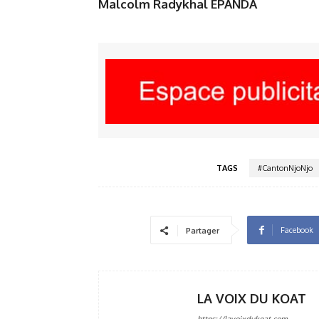
Malcolm Radykhal EPANDA
TAGS
#CantonNjoNjo
Facebook
Partager
LA VOIX DU KOAT