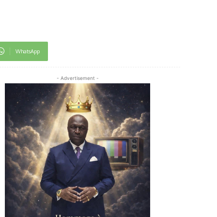
WhatsApp
- Advertisement -