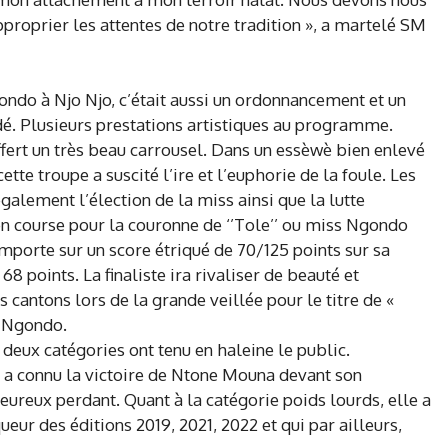
approprier les attentes de notre tradition », a martelé SM
ondo à Njo Njo, c’était aussi un ordonnancement et un
é. Plusieurs prestations artistiques au programme.
fert un très beau carrousel. Dans un essèwè bien enlevé
te troupe a suscité l’ire et l’euphorie de la foule. Les
alement l’élection de la miss ainsi que la lutte
en course pour la couronne de ‘’Tole’’ ou miss Ngondo
’emporte sur un score étriqué de 70/125 points sur sa
 points. La finaliste ira rivaliser de beauté et
s cantons lors de la grande veillée pour le titre de «
 Ngondo.
, deux catégories ont tenu en haleine le public.
 a connu la victoire de Ntone Mouna devant son
ureux perdant. Quant à la catégorie poids lourds, elle a
eur des éditions 2019, 2021, 2022 et qui par ailleurs,