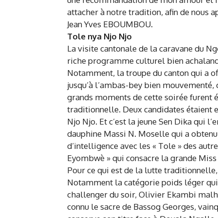
attacher à notre tradition, afin de nous 
Jean Yves EBOUMBOU.
Tole nya Njo Njo
La visite cantonale de la caravane du Ng
riche programme culturel bien achaland
Notamment, la troupe du canton qui a of
jusqu’à l’ambas-bey bien mouvementé, cet
grands moments de cette soirée furent ég
traditionnelle. Deux candidates étaient 
Njo Njo. Et c’est la jeune Sen Dika qui l
dauphine Massi N. Moselle qui a obtenu 68
d’intelligence avec les « Tole » des autre
Eyombwè » qui consacre la grande Miss
Pour ce qui est de la lutte traditionnelle
Notamment la catégorie poids léger qui
challenger du soir, Olivier Ekambi malhe
connu le sacre de Bassog Georges, vainqu