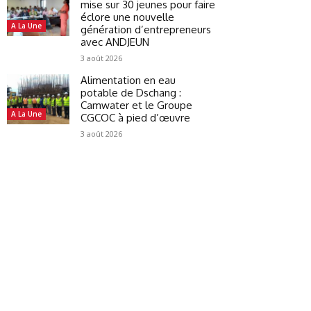
mise sur 30 jeunes pour faire
éclore une nouvelle
A La Une
génération d’entrepreneurs
avec ANDJEUN
3 août 2026
Alimentation en eau
potable de Dschang :
Camwater et le Groupe
A La Une
CGCOC à pied d’œuvre
3 août 2026