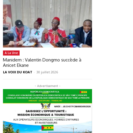
A La Une
Manidem : Valentin Dongmo succède à
Anicet Ekane
LA VOIX DU KOAT
-
30 juillet 2026
- Advertisement -