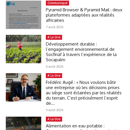
Communiqué
Pyramid Browser & Pyramid Mail : deux
plateformes adaptées aux réalités
africaines
7 août 2026
A La Une
Développement durable :
l’engagement environnemental de
Socfinaf à travers l’expérience de la
Socapalm
6 août 2026
A La Une
Frédéric Augé : « Nous voulons bâtir
une entreprise où les décisions prises
au siège sont éclairées par les réalités
du terrain. C’est précisément l’esprit
de...
5 août 2026
A La Une
Alimentation en eau potable :