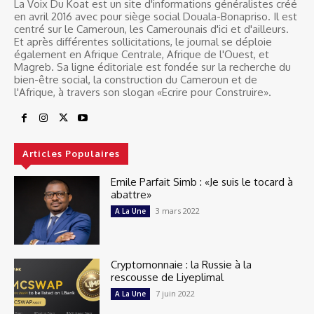
La Voix Du Koat est un site d'informations généralistes créé
en avril 2016 avec pour siège social Douala-Bonapriso. Il est
centré sur le Cameroun, les Camerounais d'ici et d'ailleurs.
Et après différentes sollicitations, le journal se déploie
également en Afrique Centrale, Afrique de l'Ouest, et
Magreb. Sa ligne éditoriale est fondée sur la recherche du
bien-être social, la construction du Cameroun et de
l'Afrique, à travers son slogan «Ecrire pour Construire».
Articles Populaires
Emile Parfait Simb : «Je suis le tocard à
abattre»
3 mars 2022
A La Une
Cryptomonnaie : la Russie à la
rescousse de Liyeplimal
7 juin 2022
A La Une