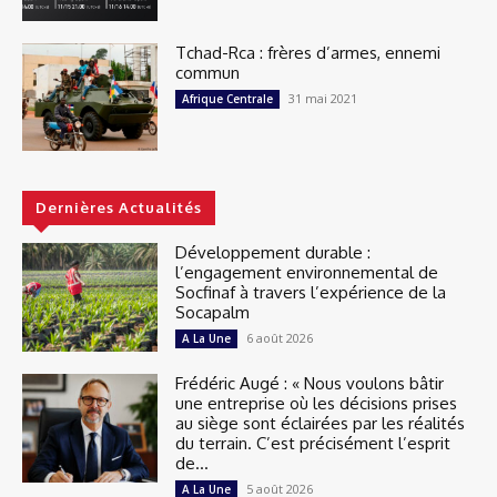
Tchad-Rca : frères d’armes, ennemi
commun
31 mai 2021
Afrique Centrale
Dernières Actualités
Développement durable :
l’engagement environnemental de
Socfinaf à travers l’expérience de la
Socapalm
6 août 2026
A La Une
Frédéric Augé : « Nous voulons bâtir
une entreprise où les décisions prises
au siège sont éclairées par les réalités
du terrain. C’est précisément l’esprit
de...
5 août 2026
A La Une