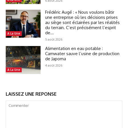
6 août 2026
Frédéric Augé : « Nous voulons bâtir
une entreprise où les décisions prises
au siège sont éclairées par les réalités
du terrain. C’est précisément l’esprit
de...
A La Une
5 août 2026
Alimentation en eau potable :
Camwater sauve l’usine de production
de Japoma
4 août 2026
A La Une
LAISSEZ UNE REPONSE