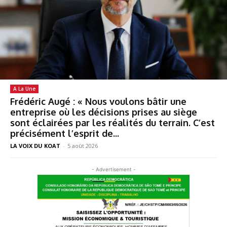
A La Une
Frédéric Augé : « Nous voulons bâtir une
entreprise où les décisions prises au siège
sont éclairées par les réalités du terrain. C’est
précisément l’esprit de...
LA VOIX DU KOAT
-
5 août 2026
- Advertisement -