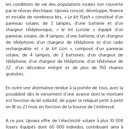
les conditions de vie des populations rurales non couverte
par le réseau électrique. Upowa conçoit, développe, finance
et installe de nombreux kits.
« Le kit Flash »
, constitué d’un
panneau solaire, de 3 lampes, d’une batterie et d’un
chargeur téléphonique,
« le kit Luciole »
, équipé d’un
panneau solaire, de 4 lampes, d’une batterie, d’un chargeur
de téléphone, d’un chargeur de téléphone et d’un radio
rechargeable et
« le kit Lion »
, composé d’un panneau
solaire, de 4 lampes, de 2 batteries, d’un chargeur de
téléphone, d’un chargeur de téléphone, d’un téléviseur de
22’, d’un décodeur intégré et de plus de 150 chaines
gratuites.
En outre une alternative rendue à la portée de tous, avec la
possibilité dès le versement d’une avance dont le montant
est fonction du kit sollicité, de payer le reliquat petit à petit
en 18 ou 23 mois en fonction de la bourse de l’intéressé.
A ce jour, Upowa offre de l’électricité solaire à plus 10 000
foyers équipés dont 60 000 individus, contribuant ainsi à