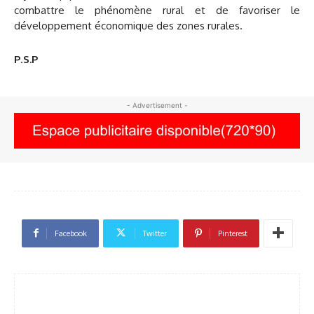
combattre le phénomène rural et de favoriser le
développement économique des zones rurales.
P
.
S.P
- Advertisement -
Facebook
Twitter
Pinterest