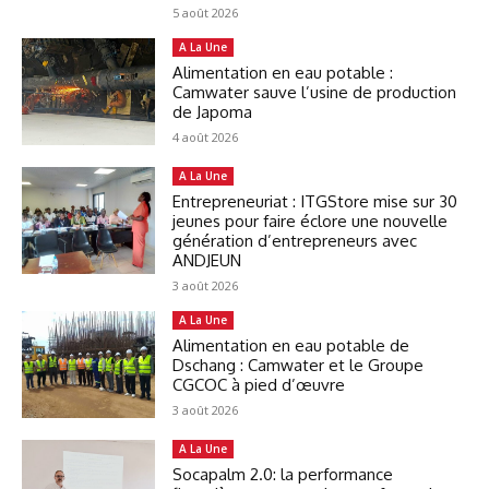
5 août 2026
A La Une
Alimentation en eau potable :
Camwater sauve l’usine de production
de Japoma
4 août 2026
A La Une
Entrepreneuriat : ITGStore mise sur 30
jeunes pour faire éclore une nouvelle
génération d’entrepreneurs avec
ANDJEUN
3 août 2026
A La Une
Alimentation en eau potable de
Dschang : Camwater et le Groupe
CGCOC à pied d’œuvre
3 août 2026
A La Une
Socapalm 2.0: la performance