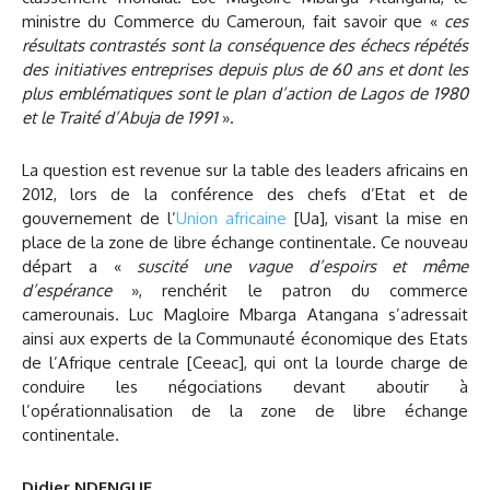
ministre du Commerce du Cameroun, fait savoir que «
ces
résultats contrastés sont la conséquence des échecs répétés
des initiatives entreprises depuis plus de 60 ans et dont les
plus emblématiques sont le plan d’action de Lagos de 1980
et le Traité d’Abuja de 1991
».
La question est revenue sur la table des leaders africains en
2012, lors de la conférence des chefs d’Etat et de
gouvernement de l’
Union africaine
[Ua], visant la mise en
place de la zone de libre échange continentale. Ce nouveau
départ a «
suscité une vague d’espoirs et même
d’espérance
», renchérit le patron du commerce
camerounais. Luc Magloire Mbarga Atangana s’adressait
ainsi aux experts de la Communauté économique des Etats
de l’Afrique centrale [Ceeac], qui ont la lourde charge de
conduire les négociations devant aboutir à
l’opérationnalisation de la zone de libre échange
continentale.
Didier NDENGUE