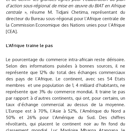
d’action sous-régional de mise en œuvre du BIAT en Afrique
centrale
», résume M. Tidjani Chetima, représentant du
directeur du Bureau sous-régional pour l’Afrique centrale de
la Commission Economique des Nations unies pour l’Afrique
[CEA].
L’Afrique traine le pas
Le pourcentage du commerce intra-africain reste dérisoire.
Selon des informations puisées à bonnes sources, il ne
représente que 12% du total des échanges commerciaux
des pays de l’Afrique. Le continent, avec ses 54 Etats
membres et une population de 1, 4 milliard d’habitants, ne
représente que 3% du commerce mondial. Il traine le pas
par rapport à d’autres continents, qui ont, pour certains, un
taux d’échange commercial au dessus de la moyenne.
L’Europe est à 70%, l’Asie à 52%, l’Amérique du Nord a
50% et 26% pour l’Amérique du Sud. Des chiffres
révoltants, qui placent le continent noir au fin fond du
classement mondial. Luc Magloire Mbarga Atangana, le