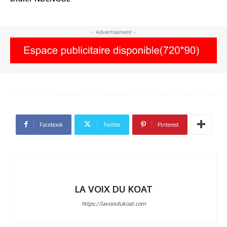
- Advertisement -
Facebook
Twitter
Pinterest
LA VOIX DU KOAT
https://lavoixdukoat.com