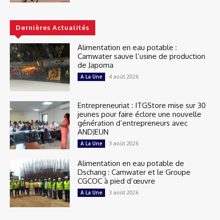
Dernières Actualités
Alimentation en eau potable :
Camwater sauve l’usine de production
de Japoma
4 août 2026
A La Une
Entrepreneuriat : ITGStore mise sur 30
jeunes pour faire éclore une nouvelle
génération d’entrepreneurs avec
ANDJEUN
3 août 2026
A La Une
Alimentation en eau potable de
Dschang : Camwater et le Groupe
CGCOC à pied d’œuvre
3 août 2026
A La Une