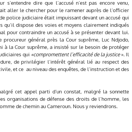
r s’entendre dire que l’accusé n’est pas encore venu,
ait aller le chercher pour le ramener auprès de l’officier
 de police judiciaire était impuissant devant un accusé qui
rs qu’il dispose des voies et moyens clairement indiqués
l pour contraindre un accusé à se présenter devant lui.
e procureur général près la Cour suprême, Luc Ndjodo,
mi à la Cour suprême, a insisté sur le besoin de protéger
judiciaires qui
«compromettent l’efficacité de la justice
». Il
dure, de privilégier l’intérêt général lié au respect des
vile, et ce au niveau des enquêtes, de l’instruction et des
malgré cet appel parti d’un constat, malgré la sonnette
 des organisations de défense des droits de l’homme, les
onhomme de chemin au Cameroun. Nous y reviendrons.