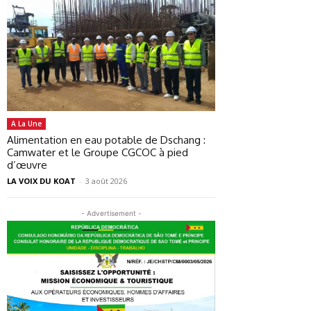
A La Une
Alimentation en eau potable de Dschang :
Camwater et le Groupe CGCOC à pied
d’œuvre
LA VOIX DU KOAT
-
3 août 2026
- Advertisement -