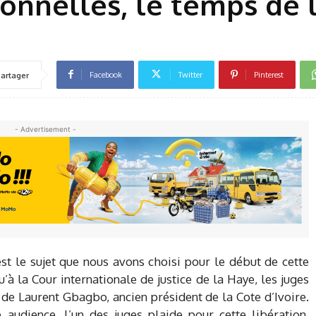
ionnelles, le temps de 
Facebook
Twitter
Pinterest
artager
- Advertisement -
st le sujet que nous avons choisi pour le début de cette
’à la Cour internationale de justice de la Haye, les juges
 de Laurent Gbagbo, ancien président de la Cote d’Ivoire.
 audience, l’un des juges plaide pour cette libération,