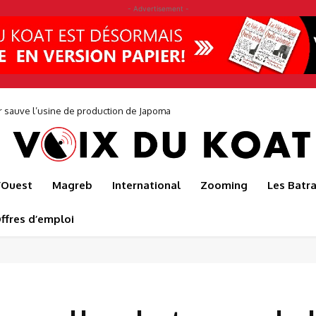
- Advertisement -
r sauve l’usine de production de Japoma
l’Ouest
Magreb
International
Zooming
Les Batr
ffres d’emploi