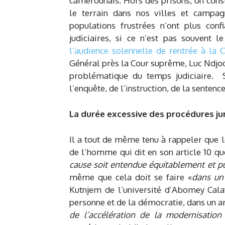
camerounais. Hors des prisons, on const
le terrain dans nos villes et campag
populations frustrées n’ont plus conf
judiciaires, si ce n’est pas souvent
l’audience solennelle de rentrée à la
Général près la Cour suprême, Luc Ndjod
problématique du temps judiciaire. S
l’enquête, de l’instruction, de la sentenc
La durée excessive des procédures jur
Il a tout de même tenu à rappeler que l
de l’homme qui dit en son article 10 q
cause soit entendue équitablement et pu
même que cela doit se faire «
dans un
Kutnjem de l’université d’Abomey Cala
personne et de la démocratie, dans un ar
de l’accélération de la modernisatio