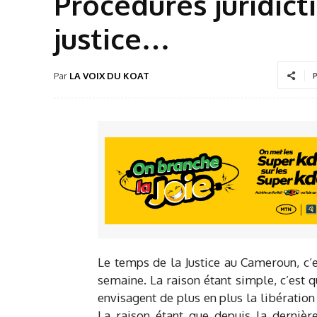
Procédures juridict
justice…
Par
LA VOIX DU KOAT
P
Le temps de la Justice au Cameroun, c’e
semaine. La raison étant simple, c’est qu
envisagent de plus en plus la libération
La raison étant que depuis la dernière