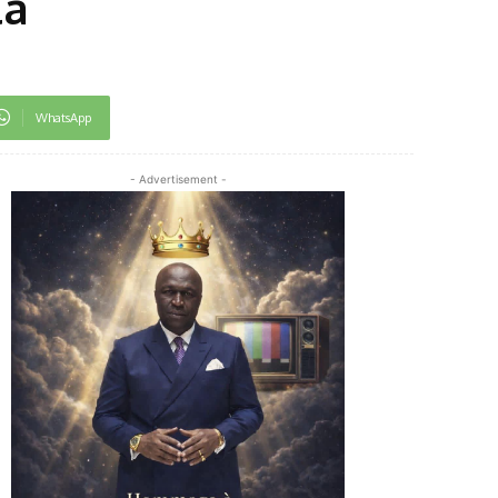
la
WhatsApp
- Advertisement -