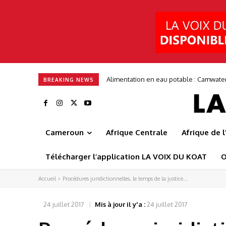
Alimentation en eau potable : Camwate
BREAKING NEWS
Cameroun
Afrique Centrale
Afrique de 
Télécharger l’application LA VOIX DU KOAT
O
Accueil
Procédures juridictionnelles, le temps de la justice...
24 juillet 2017
Mis à jour il y'a :
24 juillet 2017