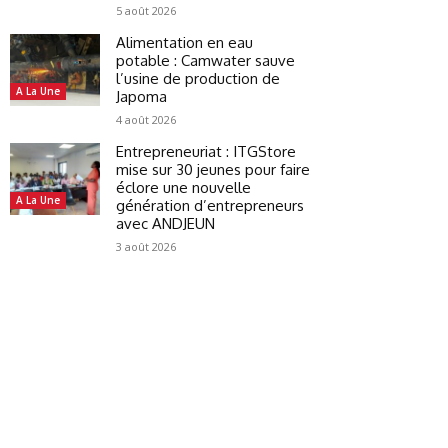
5 août 2026
Alimentation en eau
potable : Camwater sauve
l’usine de production de
A La Une
Japoma
4 août 2026
Entrepreneuriat : ITGStore
mise sur 30 jeunes pour faire
éclore une nouvelle
A La Une
génération d’entrepreneurs
avec ANDJEUN
3 août 2026