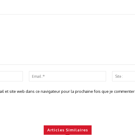
Nom
Email
:*
:*
l et site web dans ce navigateur pour la prochaine fois que je commentera
Articles Similaires