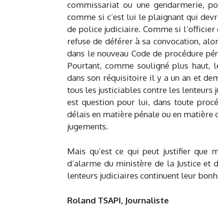
commissariat ou une gendarmerie, pou
comme si c’est lui le plaignant qui devr
de police judiciaire. Comme si l’officier
refuse de déférer à sa convocation, alo
dans le nouveau Code de procédure péna
Pourtant, comme souligné plus haut, l
dans son réquisitoire il y a un an et de
tous les justiciables contre les lenteurs 
est question pour lui, dans toute procé
délais en matière pénale ou en matière ci
jugements.
Mais qu’est ce qui peut justifier que 
d’alarme du ministère de la Justice et
lenteurs judiciaires continuent leur b
Roland TSAPI, Journaliste