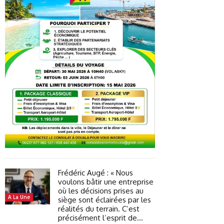
Frédéric Augé : « Nous
voulons bâtir une entreprise
où les décisions prises au
A La Une
siège sont éclairées par les
réalités du terrain. C’est
précisément l’esprit de...