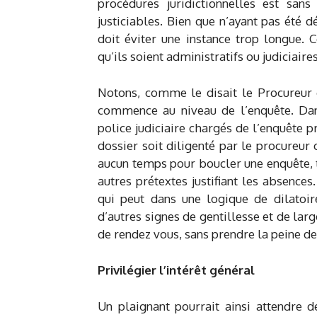
procédures juridictionnelles est sans
justiciables. Bien que n’ayant pas été dé
doit éviter une instance trop longue. 
qu’ils soient administratifs ou judiciaires
Notons, comme le disait le Procureur g
commence au niveau de l’enquête. Dan
police judiciaire chargés de l’enquête 
dossier soit diligenté par le procureur
aucun temps pour boucler une enquête, 
autres prétextes justifiant les absence
qui peut dans une logique de dilatoi
d’autres signes de gentillesse et de lar
de rendez vous, sans prendre la peine de v
Privilégier l’intérêt général
Un plaignant pourrait ainsi attendre d