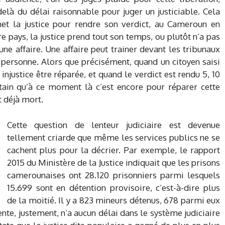
delà du délai raisonnable pour juger un justiciable. Cela
 la justice pour rendre son verdict, au Cameroun en
e pays, la justice prend tout son temps, ou plutôt n’a pas
ne affaire. Une affaire peut trainer devant les tribunaux
personne. Alors que précisément, quand un citoyen saisi
e injustice être réparée, et quand le verdict est rendu 5, 10
ertain qu’à ce moment là c’est encore pour réparer cette
t déjà mort.
Cette question de lenteur judiciaire est devenue
tellement criarde que même les services publics ne se
cachent plus pour la décrier. Par exemple, le rapport
2015 du Ministère de la Justice indiquait que les prisons
camerounaises ont 28.120 prisonniers parmi lesquels
15.699 sont en détention provisoire, c’est-à-dire plus
de la moitié. Il y a 823 mineurs détenus, 678 parmi eux
ente, justement, n’a aucun délai dans le système judiciaire