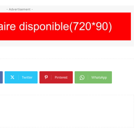
- Advertisement -
Twitter
Pinterest
WhatsApp