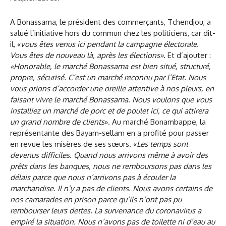
A Bonassama, le président des commerçants, Tchendjou, a
salué l’initiative hors du commun chez les politiciens, car dit-
il, «
vous êtes venus ici pendant la campagne électorale.
Vous êtes de nouveau là, après les élections».
Et d’ajouter :
«Honorable, le marché Bonassama est bien situé, structuré,
propre, sécurisé. C’est un marché reconnu par l’Etat. Nous
vous prions d’accorder une oreille attentive à nos pleurs, en
faisant vivre le marché Bonassama. Nous voulons que vous
installiez un marché de porc et de poulet ici, ce qui attirera
un grand nombre de clients
». Au marché Bonambappe, la
représentante des Bayam-sellam en a profité pour passer
en revue les misères de ses sœurs. «
Les temps sont
devenus difficiles. Quand nous arrivons même à avoir des
prêts dans les banques, nous ne remboursons pas dans les
délais parce que nous n’arrivons pas à écouler la
marchandise. Il n’y a pas de clients. Nous avons certains de
nos camarades en prison parce qu’ils n’ont pas pu
rembourser leurs dettes. La survenance du coronavirus a
empiré la situation. Nous n’avons pas de toilette ni d’eau au