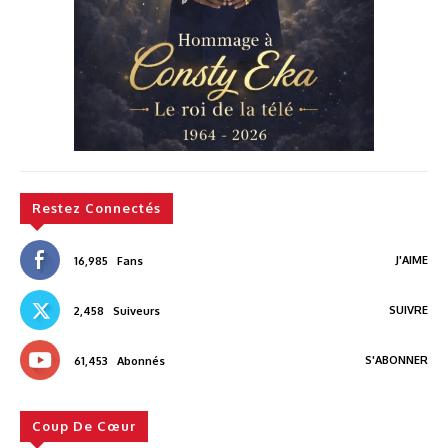
Restez Connectés
J'AIME
16,985
Fans
SUIVRE
2,458
Suiveurs
S'ABONNER
61,453
Abonnés
Coup De Cœur