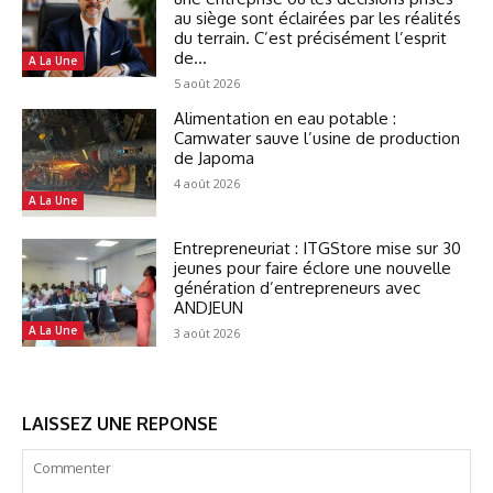
au siège sont éclairées par les réalités
du terrain. C’est précisément l’esprit
de...
A La Une
5 août 2026
Alimentation en eau potable :
Camwater sauve l’usine de production
de Japoma
4 août 2026
A La Une
Entrepreneuriat : ITGStore mise sur 30
jeunes pour faire éclore une nouvelle
génération d’entrepreneurs avec
ANDJEUN
A La Une
3 août 2026
LAISSEZ UNE REPONSE