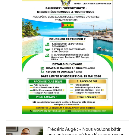
Frédéric Augé : « Nous voulons bâtir
une entreprise où les décisions prises