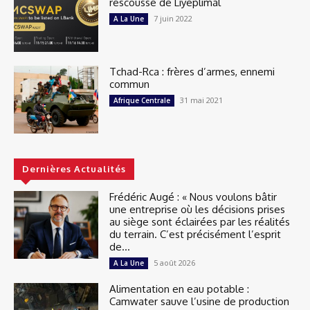
rescousse de Liyeplimal
7 juin 2022
A La Une
Tchad-Rca : frères d’armes, ennemi
commun
31 mai 2021
Afrique Centrale
Dernières Actualités
Frédéric Augé : « Nous voulons bâtir
une entreprise où les décisions prises
au siège sont éclairées par les réalités
du terrain. C’est précisément l’esprit
de...
5 août 2026
A La Une
Alimentation en eau potable :
Camwater sauve l’usine de production