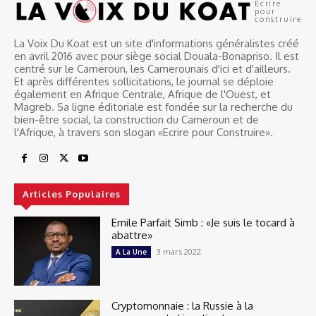
Ecrire
pour
construire
La Voix Du Koat est un site d'informations généralistes créé
en avril 2016 avec pour siège social Douala-Bonapriso. Il est
centré sur le Cameroun, les Camerounais d'ici et d'ailleurs.
Et après différentes sollicitations, le journal se déploie
également en Afrique Centrale, Afrique de l'Ouest, et
Magreb. Sa ligne éditoriale est fondée sur la recherche du
bien-être social, la construction du Cameroun et de
l'Afrique, à travers son slogan «Ecrire pour Construire».
Articles Populaires
Emile Parfait Simb : «Je suis le tocard à
abattre»
3 mars 2022
A La Une
Cryptomonnaie : la Russie à la