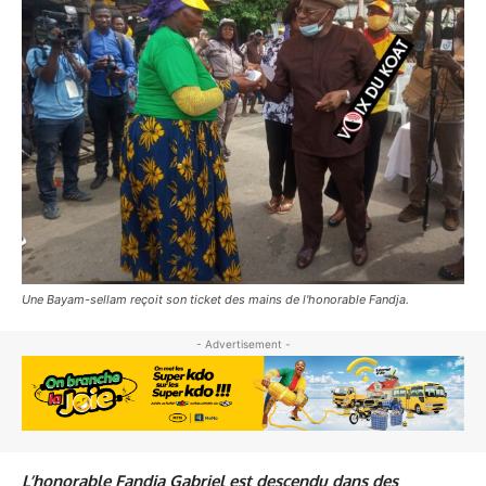
Une Bayam-sellam reçoit son ticket des mains de l'honorable Fandja.
- Advertisement -
L’honorable Fandja Gabriel est descendu dans des