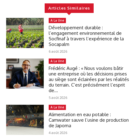
Articles Similaires
A La Une
Développement durable :
l’engagement environnemental de
Socfinaf à travers l’expérience de la
Socapalm
6 août 2026
A La Une
Frédéric Augé : « Nous voulons bâtir
une entreprise où les décisions prises
au siège sont éclairées par les réalités
du terrain. C’est précisément l’esprit
de...
5 août 2026
A La Une
Alimentation en eau potable :
Camwater sauve l’usine de production
de Japoma
4 août 2026