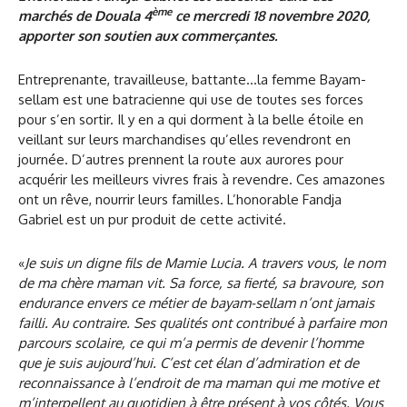
ème
marchés de Douala 4
ce mercredi 18 novembre 2020,
apporter son soutien aux commerçantes.
Entreprenante, travailleuse, battante…la femme Bayam-
sellam est une batracienne qui use de toutes ses forces
pour s’en sortir. Il y en a qui dorment à la belle étoile en
veillant sur leurs marchandises qu’elles revendront en
journée. D’autres prennent la route aux aurores pour
acquérir les meilleurs vivres frais à revendre. Ces amazones
ont un rêve, nourrir leurs familles. L’honorable Fandja
Gabriel est un pur produit de cette activité.
«
Je suis un digne fils de Mamie Lucia. A travers vous, le nom
de ma chère maman vit. Sa force, sa fierté, sa bravoure, son
endurance envers ce métier de bayam-sellam n’ont jamais
failli. Au contraire. Ses qualités ont contribué à parfaire mon
parcours scolaire, ce qui m’a permis de devenir l’homme
que je suis aujourd’hui. C’est cet élan d’admiration et de
reconnaissance à l’endroit de ma maman qui me motive et
m’interpellent au quotidien à être présent à vos côtés. Vous