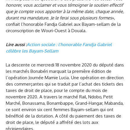
honorer, vous acclamer et vous témoigner le soutien effectif
que je compte vous apporter à la même date, chaque année,
durant ma mandature. Je le ferai sous plusieurs formes
»,
confiait l’honorable Fandja Gabriel aux Bayam-sellam de la
circonscription de Wouri-Ouest à Douala.
Lire aussi :
Action sociale : l’honorable Fandja Gabriel
célèbre les Bayam-Sellam
La descente ce mercredi 18 novembre 2020 du député dans
les marchés Bonabéri marquait la première édition de
l’opération Journée Mamie Lucia. Une opération en direction
des commerçantes qui se traduit par l’achat des tickets des
taxes de droit de place, pour le compte du mois de
novembre 2020. A travers le marché Rail, Ndobo, Petit
Marché, Bonassama, Bonambappe, Grand-Hangar, Mabanda,
ce sont environ six cent femmes Bayam-sellam qui ont
bénéficié de la dotation. A côté du paiement des taxes de
droit de place, le député a affrété des lots aux
récipiendaires.