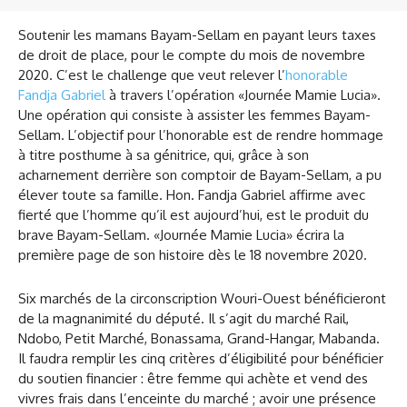
Soutenir les mamans Bayam-Sellam en payant leurs taxes
de droit de place, pour le compte du mois de novembre
2020. C’est le challenge que veut relever l’
honorable
Fandja Gabriel
à travers l’opération «Journée Mamie Lucia».
Une opération qui consiste à assister les femmes Bayam-
Sellam. L’objectif pour l’honorable est de rendre hommage
à titre posthume à sa génitrice, qui, grâce à son
acharnement derrière son comptoir de Bayam-Sellam, a pu
élever toute sa famille. Hon. Fandja Gabriel affirme avec
fierté que l’homme qu’il est aujourd’hui, est le produit du
brave Bayam-Sellam. «Journée Mamie Lucia» écrira la
première page de son histoire dès le 18 novembre 2020.
Six marchés de la circonscription Wouri-Ouest bénéficieront
de la magnanimité du député. Il s’agit du marché Rail,
Ndobo, Petit Marché, Bonassama, Grand-Hangar, Mabanda.
Il faudra remplir les cinq critères d’éligibilité pour bénéficier
du soutien financier : être femme qui achète et vend des
vivres frais dans l’enceinte du marché ; avoir une présence