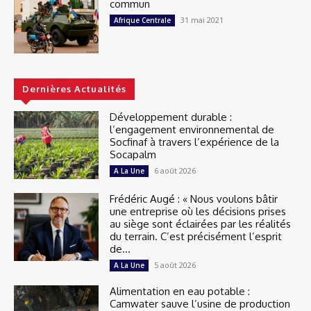
commun
31 mai 2021
Afrique Centrale
Dernières Actualités
Développement durable :
l’engagement environnemental de
Socfinaf à travers l’expérience de la
Socapalm
6 août 2026
A La Une
Frédéric Augé : « Nous voulons bâtir
une entreprise où les décisions prises
au siège sont éclairées par les réalités
du terrain. C’est précisément l’esprit
de...
5 août 2026
A La Une
Alimentation en eau potable :
Camwater sauve l’usine de production