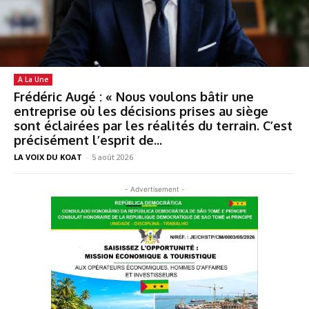
A La Une
Frédéric Augé : « Nous voulons bâtir une
entreprise où les décisions prises au siège
sont éclairées par les réalités du terrain. C’est
précisément l’esprit de...
LA VOIX DU KOAT
-
5 août 2026
- Advertisement -