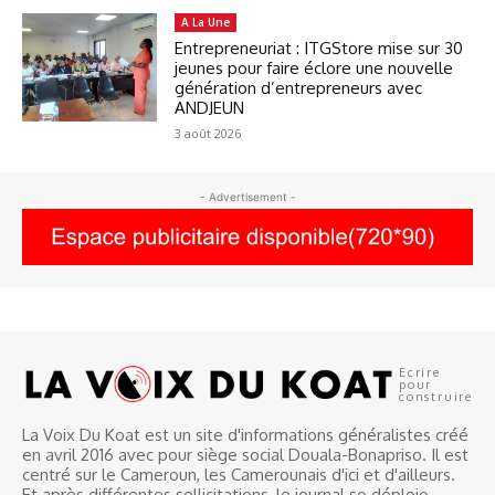
A La Une
Entrepreneuriat : ITGStore mise sur 30
jeunes pour faire éclore une nouvelle
génération d’entrepreneurs avec
ANDJEUN
3 août 2026
- Advertisement -
Ecrire
pour
construire
La Voix Du Koat est un site d'informations généralistes créé
en avril 2016 avec pour siège social Douala-Bonapriso. Il est
centré sur le Cameroun, les Camerounais d'ici et d'ailleurs.
Et après différentes sollicitations, le journal se déploie