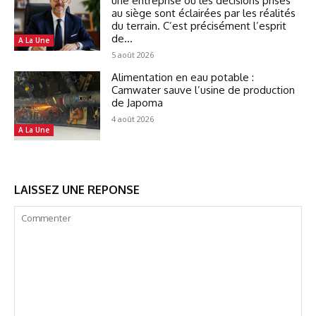
une entreprise où les décisions prises
au siège sont éclairées par les réalités
du terrain. C’est précisément l’esprit
de...
A La Une
5 août 2026
Alimentation en eau potable :
Camwater sauve l’usine de production
de Japoma
4 août 2026
A La Une
LAISSEZ UNE REPONSE