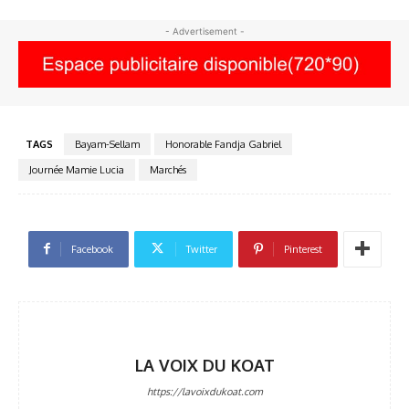
- Advertisement -
TAGS
Bayam-Sellam
Honorable Fandja Gabriel
Journée Mamie Lucia
Marchés
Facebook
Twitter
Pinterest
LA VOIX DU KOAT
https://lavoixdukoat.com