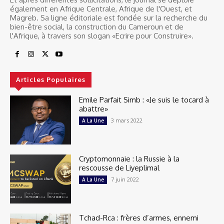
également en Afrique Centrale, Afrique de l'Ouest, et
Magreb. Sa ligne éditoriale est fondée sur la recherche du
bien-être social, la construction du Cameroun et de
l'Afrique, à travers son slogan «Ecrire pour Construire».
Articles Populaires
Emile Parfait Simb : «Je suis le tocard à
abattre»
3 mars 2022
A La Une
Cryptomonnaie : la Russie à la
rescousse de Liyeplimal
7 juin 2022
A La Une
Tchad-Rca : frères d’armes, ennemi