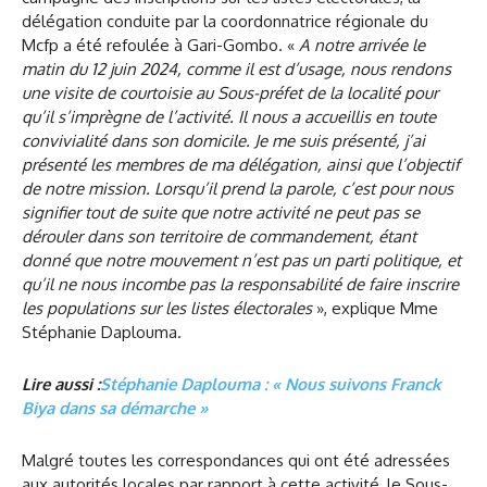
délégation conduite par la coordonnatrice régionale du
Mcfp a été refoulée à Gari-Gombo. «
A notre arrivée le
matin du 12 juin 2024, comme il est d’usage, nous rendons
une visite de courtoisie au Sous-préfet de la localité pour
qu’il s’imprègne de l’activité. Il nous a accueillis en toute
convivialité dans son domicile. Je me suis présenté, j’ai
présenté les membres de ma délégation, ainsi que l’objectif
de notre mission. Lorsqu’il prend la parole, c’est pour nous
signifier tout de suite que notre activité ne peut pas se
dérouler dans son territoire de commandement, étant
donné que notre mouvement n’est pas un parti politique, et
qu’il ne nous incombe pas la responsabilité de faire inscrire
les populations sur les listes électorales
», explique Mme
Stéphanie Daplouma.
Lire aussi :
Stéphanie Daplouma : « Nous suivons Franck
Biya dans sa démarche »
Malgré toutes les correspondances qui ont été adressées
aux autorités locales par rapport à cette activité, le Sous-