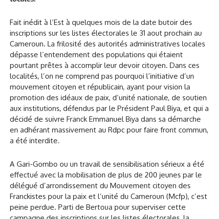
Fait inédit à l’Est à quelques mois de la date butoir des
inscriptions sur les listes électorales le 31 aout prochain au
Cameroun. La frilosité des autorités administratives locales
dépasse l’entendement des populations qui étaient
pourtant prêtes à accomplir leur devoir citoyen. Dans ces
localités, l’on ne comprend pas pourquoi l’initiative d’un
mouvement citoyen et républicain, ayant pour vision la
promotion des idéaux de paix, d’unité nationale, de soutien
aux institutions, défendus par le Président Paul Biya, et qui a
décidé de suivre Franck Emmanuel Biya dans sa démarche
en adhérant massivement au Rdpc pour faire front commun,
a été interdite.
A Gari-Gombo ou un travail de sensibilisation sérieux a été
effectué avec la mobilisation de plus de 200 jeunes par le
délégué d’arrondissement du Mouvement citoyen des
Franckistes pour la paix et l’unité du Cameroun (Mcfp), c’est
peine perdue. Parti de Bertoua pour superviser cette
campagne des inscriptions sur les listes électorales, la