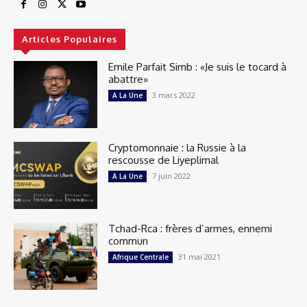
Articles Populaires
Emile Parfait Simb : «Je suis le tocard à
abattre»
3 mars 2022
A La Une
Cryptomonnaie : la Russie à la
rescousse de Liyeplimal
7 juin 2022
A La Une
Tchad-Rca : frères d’armes, ennemi
commun
31 mai 2021
Afrique Centrale