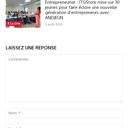
Entrepreneuriat : ITGStore mise sur 30
jeunes pour faire éclore une nouvelle
génération d’entrepreneurs avec
ANDJEUN
A La Une
3 août 2026
LAISSEZ UNE REPONSE
Commenter
No
:*
Ema