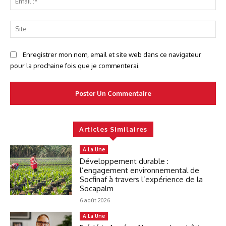
:*
Sit
:
Enregistrer mon nom, email et site web dans ce navigateur
pour la prochaine fois que je commenterai.
Articles Similaires
A La Une
Développement durable :
l’engagement environnemental de
Socfinaf à travers l’expérience de la
Socapalm
6 août 2026
A La Une