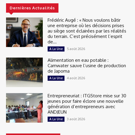
Dernières Actualités
Frédéric Augé : « Nous voulons bâtir
une entreprise où les décisions prises
au siège sont éclairées par les réalités
du terrain. C’est précisément l’esprit
de...
5 août 2026
A La Une
Alimentation en eau potable :
Camwater sauve l’usine de production
de Japoma
4 août 2026
A La Une
Entrepreneuriat : ITGStore mise sur 30
jeunes pour faire éclore une nouvelle
génération d’entrepreneurs avec
ANDJEUN
3 août 2026
A La Une