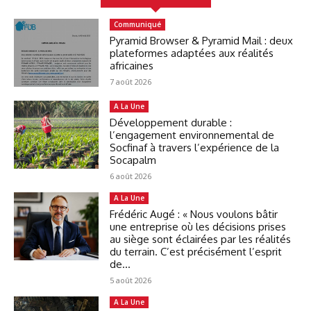
Communiqué
Pyramid Browser & Pyramid Mail : deux
plateformes adaptées aux réalités
africaines
7 août 2026
A La Une
Développement durable :
l’engagement environnemental de
Socfinaf à travers l’expérience de la
Socapalm
6 août 2026
A La Une
Frédéric Augé : « Nous voulons bâtir
une entreprise où les décisions prises
au siège sont éclairées par les réalités
du terrain. C’est précisément l’esprit
de...
5 août 2026
A La Une