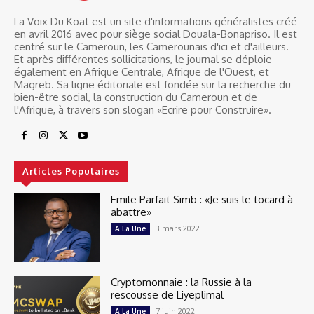
La Voix Du Koat est un site d'informations généralistes créé
en avril 2016 avec pour siège social Douala-Bonapriso. Il est
centré sur le Cameroun, les Camerounais d'ici et d'ailleurs.
Et après différentes sollicitations, le journal se déploie
également en Afrique Centrale, Afrique de l'Ouest, et
Magreb. Sa ligne éditoriale est fondée sur la recherche du
bien-être social, la construction du Cameroun et de
l'Afrique, à travers son slogan «Ecrire pour Construire».
Articles Populaires
Emile Parfait Simb : «Je suis le tocard à
abattre»
3 mars 2022
A La Une
Cryptomonnaie : la Russie à la
rescousse de Liyeplimal
7 juin 2022
A La Une