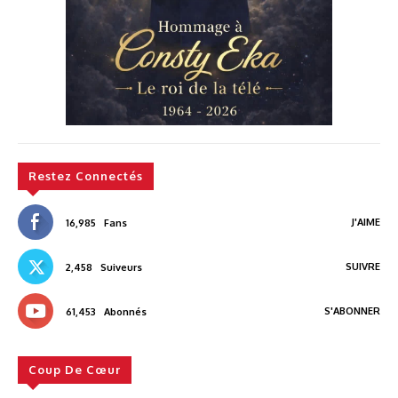
Restez Connectés
J'AIME
16,985
Fans
SUIVRE
2,458
Suiveurs
S'ABONNER
61,453
Abonnés
Coup De Cœur