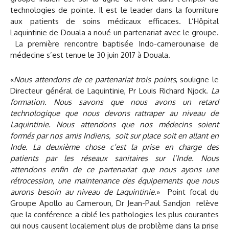
technologies de pointe. Il est le leader dans la fourniture
aux patients de soins médicaux efficaces. L’Hôpital
Laquintinie de Douala a noué un partenariat avec le groupe.
La première rencontre baptisée Indo-camerounaise de
médecine s’est tenue le 30 juin 2017 à Douala.
«
Nous attendons de ce partenariat trois points
, souligne le
Directeur général de Laquintinie, Pr Louis Richard Njock.
La
formation. Nous savons que nous avons un retard
technologique que nous devons rattraper au niveau de
Laquintinie. Nous attendons que nos médecins soient
formés par nos amis Indiens, soit sur place soit en allant en
Inde. La deuxième chose c’est la prise en charge des
patients par les réseaux sanitaires sur l’Inde. Nous
attendons enfin de ce partenariat que nous ayons une
rétrocession, une maintenance des équipements que nous
aurons besoin au niveau de Laquintinie
.» Point focal du
Groupe Apollo au Cameroun, Dr Jean-Paul Sandjon relève
que la conférence a ciblé les pathologies les plus courantes
qui nous causent localement plus de problème dans la prise