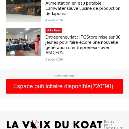
Alimentation en eau potable :
Camwater sauve l’usine de production
de Japoma
4 août 2026
A La Une
Entrepreneuriat : ITGStore mise sur 30
jeunes pour faire éclore une nouvelle
génération d’entrepreneurs avec
ANDJEUN
3 août 2026
- Advertisement -
Ecrire
pour
construire