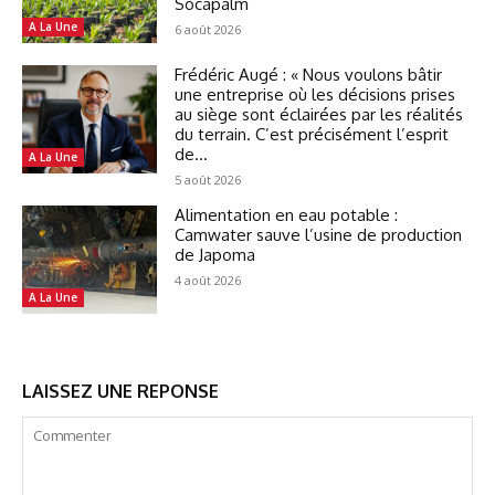
Socapalm
A La Une
6 août 2026
Frédéric Augé : « Nous voulons bâtir
une entreprise où les décisions prises
au siège sont éclairées par les réalités
du terrain. C’est précisément l’esprit
de...
A La Une
5 août 2026
Alimentation en eau potable :
Camwater sauve l’usine de production
de Japoma
4 août 2026
A La Une
LAISSEZ UNE REPONSE