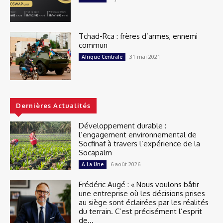
Tchad-Rca : frères d’armes, ennemi
commun
31 mai 2021
Afrique Centrale
Dernières Actualités
Développement durable :
l’engagement environnemental de
Socfinaf à travers l’expérience de la
Socapalm
6 août 2026
A La Une
Frédéric Augé : « Nous voulons bâtir
une entreprise où les décisions prises
au siège sont éclairées par les réalités
du terrain. C’est précisément l’esprit
de...