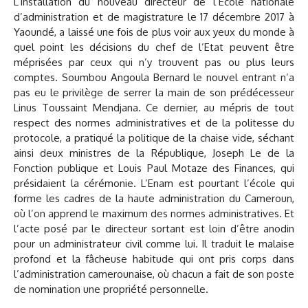
L’installation du nouveau directeur de l’Ecole nationale
d’administration et de magistrature le 17 décembre 2017 à
Yaoundé, a laissé une fois de plus voir aux yeux du monde à
quel point les décisions du chef de l’Etat peuvent être
méprisées par ceux qui n’y trouvent pas ou plus leurs
comptes. Soumbou Angoula Bernard le nouvel entrant n’a
pas eu le privilège de serrer la main de son prédécesseur
Linus Toussaint Mendjana. Ce dernier, au mépris de tout
respect des normes administratives et de la politesse du
protocole, a pratiqué la politique de la chaise vide, séchant
ainsi deux ministres de la République, Joseph Le de la
Fonction publique et Louis Paul Motaze des Finances, qui
présidaient la cérémonie. L’Enam est pourtant l’école qui
forme les cadres de la haute administration du Cameroun,
où l’on apprend le maximum des normes administratives. Et
l’acte posé par le directeur sortant est loin d’être anodin
pour un administrateur civil comme lui. Il traduit le malaise
profond et la fâcheuse habitude qui ont pris corps dans
l’administration camerounaise, où chacun a fait de son poste
de nomination une propriété personnelle.