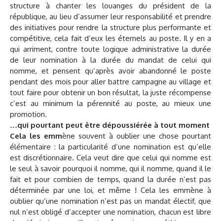
structure à chanter les louanges du président de la
république, au lieu d’assumer leur responsabilité et prendre
des initiatives pour rendre la structure plus performante et
compétitive, cela fait d’eux les éternels au poste. Il y en a
qui arriment, contre toute logique administrative la durée
de leur nomination à la durée du mandat de celui qui
nomme, et pensent qu’après avoir abandonné le poste
pendant des mois pour aller battre campagne au village et
tout faire pour obtenir un bon résultat, la juste récompense
c’est au minimum la pérennité au poste, au mieux une
promotion.
…qui pourtant peut être dépoussiérée à tout moment
Cela les emm
ène souvent à oublier une chose pourtant
élémentaire : la particularité d’une nomination est qu’elle
est discrétionnaire. Cela veut dire que celui qui nomme est
le seul à savoir pourquoi il nomme, qui il nomme, quand il le
fait et pour combien de temps, quand la durée n’est pas
déterminée par une loi, et même ! Cela les emmène à
oublier qu’une nomination n’est pas un mandat électif, que
nul n’est obligé d’accepter une nomination, chacun est libre