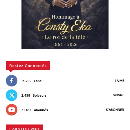
Restez Connectés
J'AIME
16,985
Fans
SUIVRE
2,458
Suiveurs
S'ABONNER
61,453
Abonnés
Coup De Cœur