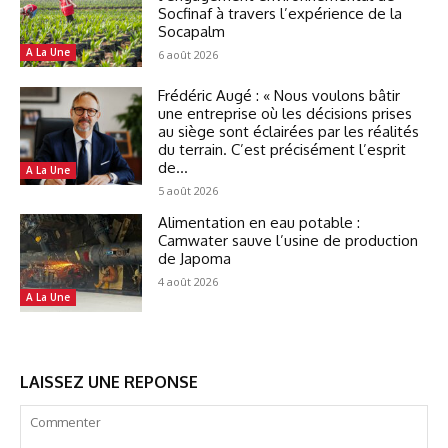
Socfinaf à travers l’expérience de la
Socapalm
A La Une
6 août 2026
Frédéric Augé : « Nous voulons bâtir
une entreprise où les décisions prises
au siège sont éclairées par les réalités
du terrain. C’est précisément l’esprit
de...
A La Une
5 août 2026
Alimentation en eau potable :
Camwater sauve l’usine de production
de Japoma
4 août 2026
A La Une
LAISSEZ UNE REPONSE