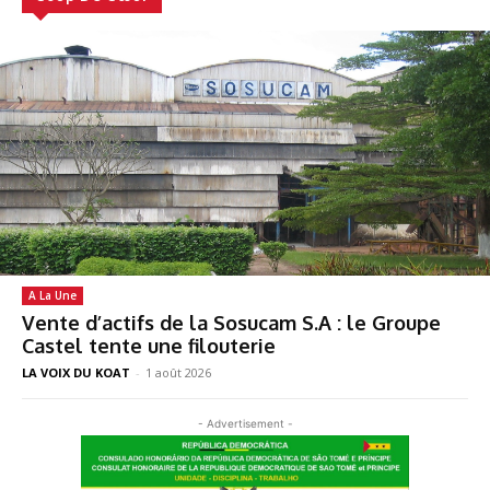
A La Une
Vente d’actifs de la Sosucam S.A : le Groupe
Castel tente une filouterie
LA VOIX DU KOAT
-
1 août 2026
- Advertisement -