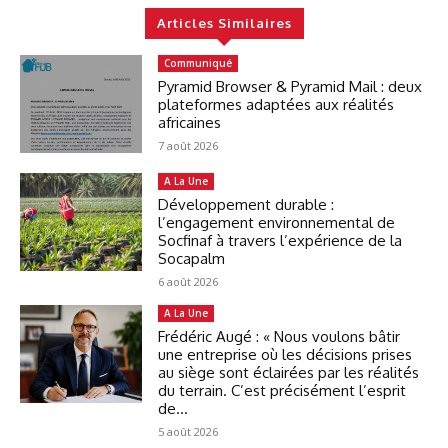
Articles Similaires
Communiqué
Pyramid Browser & Pyramid Mail : deux
plateformes adaptées aux réalités
africaines
7 août 2026
A La Une
Développement durable :
l’engagement environnemental de
Socfinaf à travers l’expérience de la
Socapalm
6 août 2026
A La Une
Frédéric Augé : « Nous voulons bâtir
une entreprise où les décisions prises
au siège sont éclairées par les réalités
du terrain. C’est précisément l’esprit
de...
5 août 2026