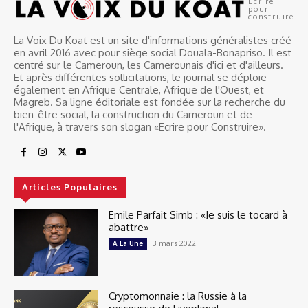
Ecrire
pour
construire
La Voix Du Koat est un site d'informations généralistes créé
en avril 2016 avec pour siège social Douala-Bonapriso. Il est
centré sur le Cameroun, les Camerounais d'ici et d'ailleurs.
Et après différentes sollicitations, le journal se déploie
également en Afrique Centrale, Afrique de l'Ouest, et
Magreb. Sa ligne éditoriale est fondée sur la recherche du
bien-être social, la construction du Cameroun et de
l'Afrique, à travers son slogan «Ecrire pour Construire».
Articles Populaires
Emile Parfait Simb : «Je suis le tocard à
abattre»
3 mars 2022
A La Une
Cryptomonnaie : la Russie à la