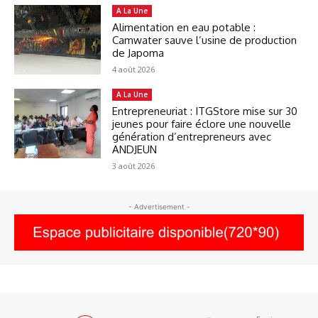
A La Une
Alimentation en eau potable :
Camwater sauve l’usine de production
de Japoma
4 août 2026
A La Une
Entrepreneuriat : ITGStore mise sur 30
jeunes pour faire éclore une nouvelle
génération d’entrepreneurs avec
ANDJEUN
3 août 2026
- Advertisement -