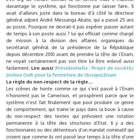
davantage le système, qui fonctionne par laisser faire. Il
avait d’ailleurs juste dans le bureau d’à côté le directeur
général adjoint André Messanga Abate, qui a passé 25 ans
au poste. Pourquoi ne devrait-il pas espérer passer autant
de temps à son poste aussi ? lui qui officiait comme chargé
de mission à la division des affaires organiques du
secrétariat général de la présidence de la République
depuis décembre 2010 avant de prendre la tête de l’Enam,
ne voyait certainement pas son titre lui être enlevé aussi
facilement.
Lire aussi :
Présidentielle : Projet de société/
Joshua Osih pour la fermeture de l&rsquo;Enam
La règle du non-respect de la règle…
Les scènes de honte comme ce qui s’est passé à l’Enam
n’honorent pas le Cameroun, et prospèrent parce que le
système n’est fait finalement que pour produire ce genre
de comportement, qui traine le pays dans la boue à cause
du non-respect des textes qui prévoient une rotation
permanente à la tête des structures d’Etat. Il y a des
fonctionnaires ou des détenteurs d’un mandat nominatif qui
croient que comme ils ont passé leur temps à la tête d’une