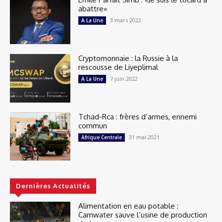
abattre»
3 mars 2022
A La Une
Cryptomonnaie : la Russie à la
rescousse de Liyeplimal
7 juin 2022
A La Une
Tchad-Rca : frères d’armes, ennemi
commun
31 mai 2021
Afrique Centrale
Dernières Actualités
Alimentation en eau potable :
Camwater sauve l’usine de production