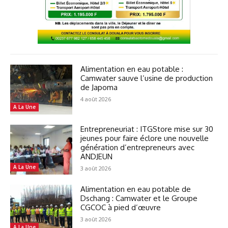
Alimentation en eau potable :
Camwater sauve l’usine de production
de Japoma
4 août 2026
A La Une
Entrepreneuriat : ITGStore mise sur 30
jeunes pour faire éclore une nouvelle
génération d’entrepreneurs avec
ANDJEUN
A La Une
3 août 2026
Alimentation en eau potable de
Dschang : Camwater et le Groupe
CGCOC à pied d’œuvre
3 août 2026
A La Une