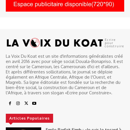
Ecrire
pour
construire
La Voix Du Koat est un site d'informations généralistes créé
en avril 2016 avec pour siège social Douala-Bonapriso. Il est
centré sur le Cameroun, les Camerounais d'ici et d'ailleurs.
Et après différentes sollicitations, le journal se déploie
également en Afrique Centrale, Afrique de l'Ouest, et
Magreb. Sa ligne éditoriale est fondée sur la recherche du
bien-être social, la construction du Cameroun et de
l'Afrique, à travers son slogan «Ecrire pour Construire».
Articles Populaires
Emile Parfait Simb : «Je suis le tocard à