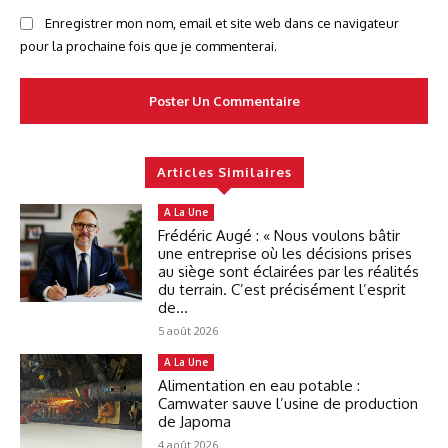
Enregistrer mon nom, email et site web dans ce navigateur
pour la prochaine fois que je commenterai.
Articles Similaires
A La Une
Frédéric Augé : « Nous voulons bâtir
une entreprise où les décisions prises
au siège sont éclairées par les réalités
du terrain. C’est précisément l’esprit
de...
5 août 2026
A La Une
Alimentation en eau potable :
Camwater sauve l’usine de production
de Japoma
4 août 2026