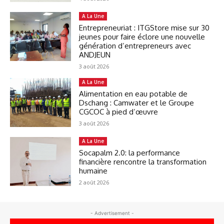
A La Une
Entrepreneuriat : ITGStore mise sur 30
jeunes pour faire éclore une nouvelle
génération d’entrepreneurs avec
ANDJEUN
3 août 2026
A La Une
Alimentation en eau potable de
Dschang : Camwater et le Groupe
CGCOC à pied d’œuvre
3 août 2026
A La Une
Socapalm 2.0: la performance
financière rencontre la transformation
humaine
2 août 2026
- Advertisement -