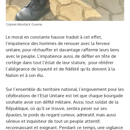
Colonel Atonfack Guemo
Le moral en constante hausse traduit à cet effet,
l’impatience des hommes de renouer avec la ferveur
unitaire, pour réchauffer et davantage raffermir leurs liens
avec le peuple. L’impatience aussi, de défiler en tête de
cortège dans tout l’éclat de leur stature, pour réitérer
l’allégeance de loyauté et de fidélité qu’ils doivent à la
Nation et à son élu.
Sur l’ensemble du territoire national, l’engouement pour les
célébrations de l’Etat Unitaire est tel que chaque bourgade
souhaite avoir son défilé militaire. Aussi, tout soldat de la
République, où qu’il se trouve, sentira peser sur ses
épaules, le poids du regard curieux, admiratif, mais aussi
sérieux et inquisiteur de tout un peuple attentif,
reconnaissant et exigeant. Pendant ce temps, une vigilance