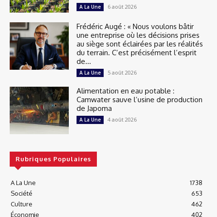
6 août 2026
A La Une
Frédéric Augé : « Nous voulons bâtir
une entreprise où les décisions prises
au siège sont éclairées par les réalités
du terrain. C’est précisément l’esprit
de...
5 août 2026
A La Une
Alimentation en eau potable :
Camwater sauve l’usine de production
de Japoma
4 août 2026
A La Une
Rubriques Populaires
A La Une
1738
Société
653
Culture
462
Économie
402