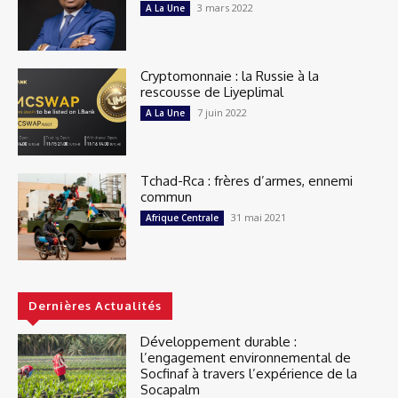
3 mars 2022
A La Une
Cryptomonnaie : la Russie à la
rescousse de Liyeplimal
7 juin 2022
A La Une
Tchad-Rca : frères d’armes, ennemi
commun
31 mai 2021
Afrique Centrale
Dernières Actualités
Développement durable :
l’engagement environnemental de
Socfinaf à travers l’expérience de la
Socapalm