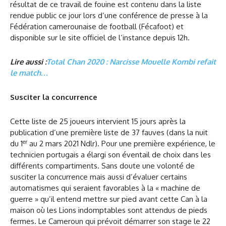
résultat de ce travail de fouine est contenu dans la liste
rendue public ce jour lors d’une conférence de presse à la
Fédération camerounaise de football (Fécafoot) et
disponible sur le site officiel de l’instance depuis 12h.
Lire aussi :
Total Chan 2020 : Narcisse Mouelle Kombi refait
le match…
Susciter la concurrence
Cette liste de 25 joueurs intervient 15 jours après la
publication d’une première liste de 37 fauves (dans la nuit
er
du 1
au 2 mars 2021 Ndlr). Pour une première expérience, le
technicien portugais a élargi son éventail de choix dans les
différents compartiments. Sans doute une volonté de
susciter la concurrence mais aussi d’évaluer certains
automatismes qui seraient favorables à la « machine de
guerre » qu’il entend mettre sur pied avant cette Can à la
maison où les Lions indomptables sont attendus de pieds
fermes. Le Cameroun qui prévoit démarrer son stage le 22