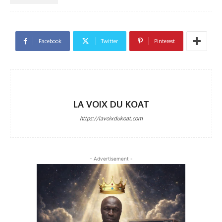
Facebook
Twitter
Pinterest
LA VOIX DU KOAT
https://lavoixdukoat.com
- Advertisement -