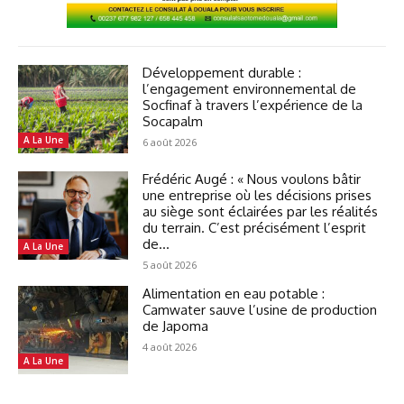
Développement durable :
l’engagement environnemental de
Socfinaf à travers l’expérience de la
Socapalm
A La Une
6 août 2026
Frédéric Augé : « Nous voulons bâtir
une entreprise où les décisions prises
au siège sont éclairées par les réalités
du terrain. C’est précisément l’esprit
de...
A La Une
5 août 2026
Alimentation en eau potable :
Camwater sauve l’usine de production
de Japoma
4 août 2026
A La Une