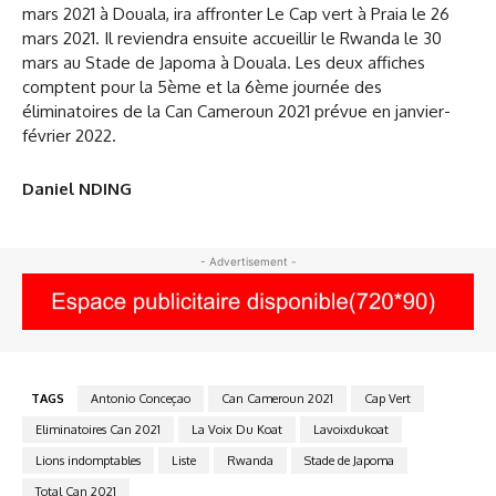
mars 2021 à Douala, ira affronter Le Cap vert à Praia le 26
mars 2021. Il reviendra ensuite accueillir le Rwanda le 30
mars au Stade de Japoma à Douala. Les deux affiches
comptent pour la 5ème et la 6ème journée des
éliminatoires de la Can Cameroun 2021 prévue en janvier-
février 2022.
Daniel NDING
- Advertisement -
TAGS
Antonio Conceçao
Can Cameroun 2021
Cap Vert
Eliminatoires Can 2021
La Voix Du Koat
Lavoixdukoat
Lions indomptables
Liste
Rwanda
Stade de Japoma
Total Can 2021