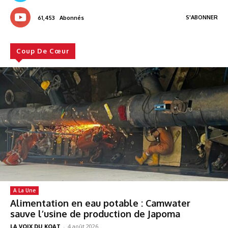
S'ABONNER
61,453
Abonnés
Coup De Cœur
A La Une
Alimentation en eau potable : Camwater
sauve l’usine de production de Japoma
LA VOIX DU KOAT
-
4 août 2026