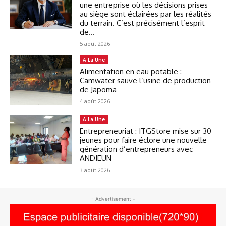
une entreprise où les décisions prises
au siège sont éclairées par les réalités
du terrain. C’est précisément l’esprit
de...
5 août 2026
A La Une
Alimentation en eau potable :
Camwater sauve l’usine de production
de Japoma
4 août 2026
A La Une
Entrepreneuriat : ITGStore mise sur 30
jeunes pour faire éclore une nouvelle
génération d’entrepreneurs avec
ANDJEUN
3 août 2026
- Advertisement -