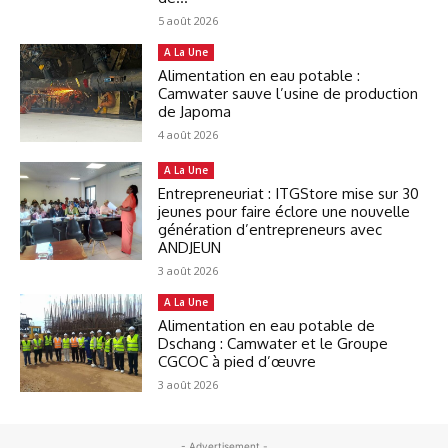
5 août 2026
A La Une
Alimentation en eau potable :
Camwater sauve l’usine de production
de Japoma
4 août 2026
A La Une
Entrepreneuriat : ITGStore mise sur 30
jeunes pour faire éclore une nouvelle
génération d’entrepreneurs avec
ANDJEUN
3 août 2026
A La Une
Alimentation en eau potable de
Dschang : Camwater et le Groupe
CGCOC à pied d’œuvre
3 août 2026
- Advertisement -