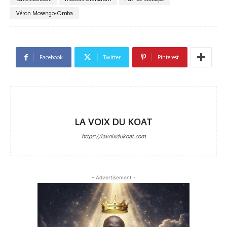
Véron Mosengo-Omba
Facebook
Twitter
Pinterest
LA VOIX DU KOAT
https://lavoixdukoat.com
- Advertisement -