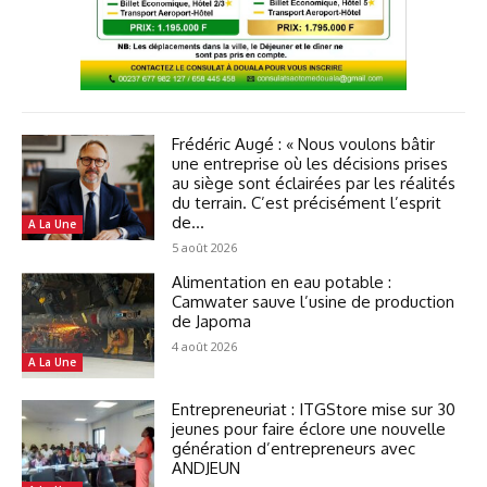
Frédéric Augé : « Nous voulons bâtir
une entreprise où les décisions prises
au siège sont éclairées par les réalités
du terrain. C’est précisément l’esprit
de...
A La Une
5 août 2026
Alimentation en eau potable :
Camwater sauve l’usine de production
de Japoma
4 août 2026
A La Une
Entrepreneuriat : ITGStore mise sur 30
jeunes pour faire éclore une nouvelle
génération d’entrepreneurs avec
ANDJEUN