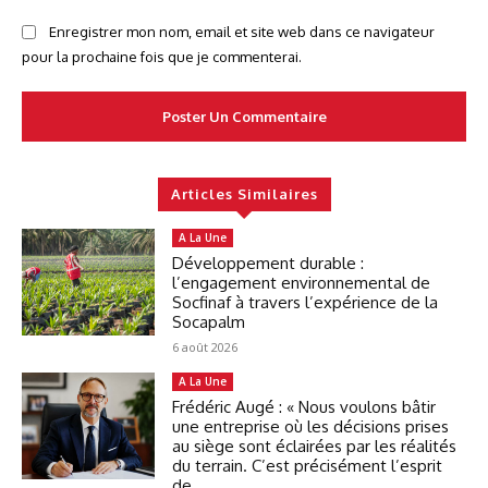
Enregistrer mon nom, email et site web dans ce navigateur
pour la prochaine fois que je commenterai.
Articles Similaires
A La Une
Développement durable :
l’engagement environnemental de
Socfinaf à travers l’expérience de la
Socapalm
6 août 2026
A La Une
Frédéric Augé : « Nous voulons bâtir
une entreprise où les décisions prises
au siège sont éclairées par les réalités
du terrain. C’est précisément l’esprit
de...