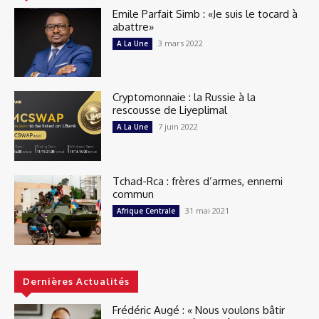
Emile Parfait Simb : «Je suis le tocard à
abattre»
3 mars 2022
A La Une
Cryptomonnaie : la Russie à la
rescousse de Liyeplimal
7 juin 2022
A La Une
Tchad-Rca : frères d’armes, ennemi
commun
31 mai 2021
Afrique Centrale
Dernières Actualités
Frédéric Augé : « Nous voulons bâtir