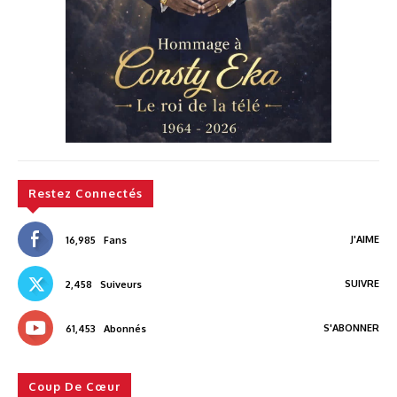
Restez Connectés
J'AIME
16,985
Fans
SUIVRE
2,458
Suiveurs
S'ABONNER
61,453
Abonnés
Coup De Cœur