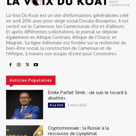
pour
construire
La Voix Du Koat est un site d'informations généralistes créé
en avril 2016 avec pour siège social Douala-Bonapriso. Il est
centré sur le Cameroun, les Camerounais d'ici et d'ailleurs.
Et après différentes sollicitations, le journal se déploie
également en Afrique Centrale, Afrique de l'Ouest, et
Magreb. Sa ligne éditoriale est fondée sur la recherche du
bien-être social, la construction du Cameroun et de
l'Afrique, à travers son slogan «Ecrire pour Construire».
Articles Populaires
Emile Parfait Simb : «Je suis le tocard à
abattre»
3 mars 2022
A La Une
Cryptomonnaie : la Russie à la
rescousse de Liyeplimal