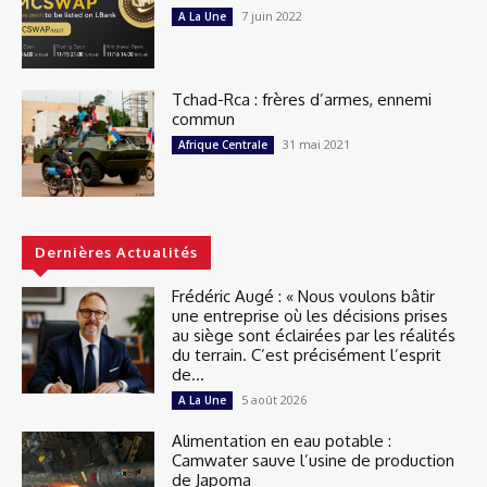
7 juin 2022
A La Une
Tchad-Rca : frères d’armes, ennemi
commun
31 mai 2021
Afrique Centrale
Dernières Actualités
Frédéric Augé : « Nous voulons bâtir
une entreprise où les décisions prises
au siège sont éclairées par les réalités
du terrain. C’est précisément l’esprit
de...
5 août 2026
A La Une
Alimentation en eau potable :
Camwater sauve l’usine de production
de Japoma