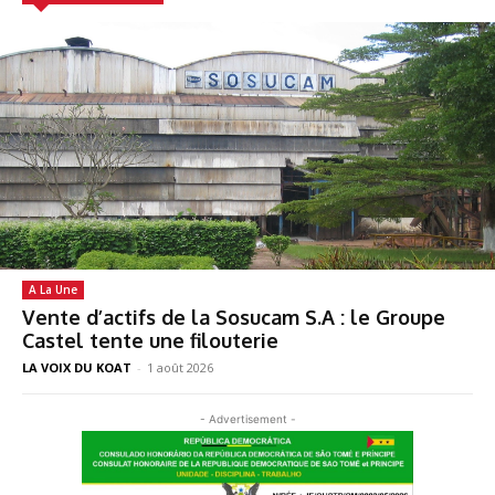
A La Une
Vente d’actifs de la Sosucam S.A : le Groupe
Castel tente une filouterie
LA VOIX DU KOAT
-
1 août 2026
- Advertisement -