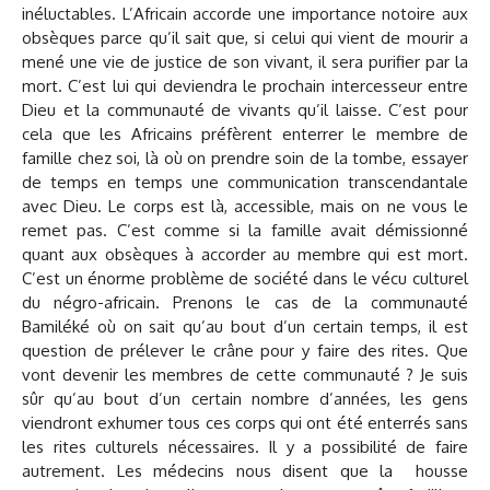
inéluctables. L’Africain accorde une importance notoire aux
obsèques parce qu’il sait que, si celui qui vient de mourir a
mené une vie de justice de son vivant, il sera purifier par la
mort. C’est lui qui deviendra le prochain intercesseur entre
Dieu et la communauté de vivants qu’il laisse. C’est pour
cela que les Africains préfèrent enterrer le membre de
famille chez soi, là où on prendre soin de la tombe, essayer
de temps en temps une communication transcendantale
avec Dieu. Le corps est là, accessible, mais on ne vous le
remet pas. C’est comme si la famille avait démissionné
quant aux obsèques à accorder au membre qui est mort.
C’est un énorme problème de société dans le vécu culturel
du négro-africain. Prenons le cas de la communauté
Bamiléké où on sait qu’au bout d’un certain temps, il est
question de prélever le crâne pour y faire des rites. Que
vont devenir les membres de cette communauté ? Je suis
sûr qu’au bout d’un certain nombre d’années, les gens
viendront exhumer tous ces corps qui ont été enterrés sans
les rites culturels nécessaires. Il y a possibilité de faire
autrement. Les médecins nous disent que la housse