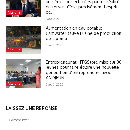
au siège sont éclairées par les réalités
du terrain. C’est précisément l’esprit
de...
A La Une
5 août 2026
Alimentation en eau potable :
Camwater sauve l’usine de production
de Japoma
4 août 2026
A La Une
Entrepreneuriat : ITGStore mise sur 30
jeunes pour faire éclore une nouvelle
génération d’entrepreneurs avec
ANDJEUN
A La Une
3 août 2026
LAISSEZ UNE REPONSE