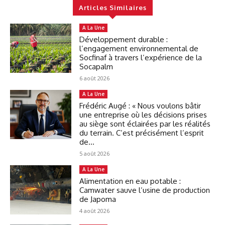
Articles Similaires
A La Une
Développement durable :
l’engagement environnemental de
Socfinaf à travers l’expérience de la
Socapalm
6 août 2026
A La Une
Frédéric Augé : « Nous voulons bâtir
une entreprise où les décisions prises
au siège sont éclairées par les réalités
du terrain. C’est précisément l’esprit
de...
5 août 2026
A La Une
Alimentation en eau potable :
Camwater sauve l’usine de production
de Japoma
4 août 2026