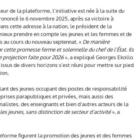
r de la plateforme, l’initiative est née à la suite du
 prononcé le 6 novembre 2025, après sa victoire à
ans cette adresse à la nation, le président de la
mieux prendre en compte les jeunes et les femmes et de
és au cours du nouveau septennat. «
De manière
r cette promesse ferme et solennelle du chef de l’État. Ils
e projection faite pour 2026
», a expliqué Georges Ekollo
 issus de divers horizons s’est réuni pour mettre sur pied
ion.
lant des jeunes occupant des postes de responsabilité
eprises parapubliques et privées, mais aussi des
nalistes, des enseignants et bien d’autres acteurs de la
es jeunes, sans distinction de secteur d’activité
», a
ateforme figurent la promotion des jeunes et des femmes