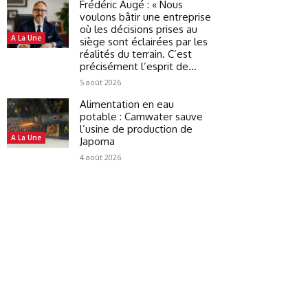
Frédéric Augé : « Nous
voulons bâtir une entreprise
où les décisions prises au
A La Une
siège sont éclairées par les
réalités du terrain. C’est
précisément l’esprit de...
5 août 2026
Alimentation en eau
potable : Camwater sauve
l’usine de production de
A La Une
Japoma
4 août 2026