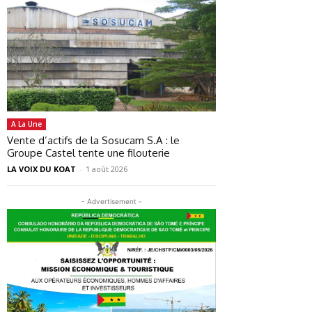
A La Une
Vente d’actifs de la Sosucam S.A : le
Groupe Castel tente une filouterie
LA VOIX DU KOAT
-
1 août 2026
- Advertisement -