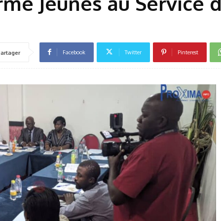
rme Jeunes au Service d
Facebook
Twitter
Pinterest
artager