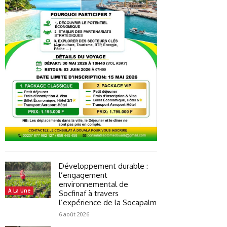
Développement durable :
l’engagement
environnemental de
A La Une
Socfinaf à travers
l’expérience de la Socapalm
6 août 2026