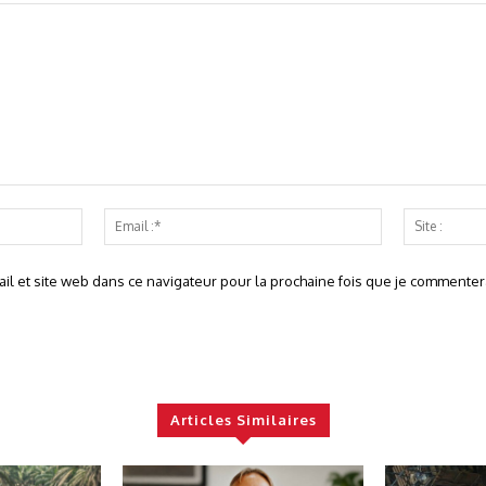
Nom
Email
:*
:*
l et site web dans ce navigateur pour la prochaine fois que je commentera
Articles Similaires