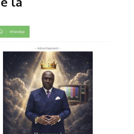
e la
WhatsApp
- Advertisement -