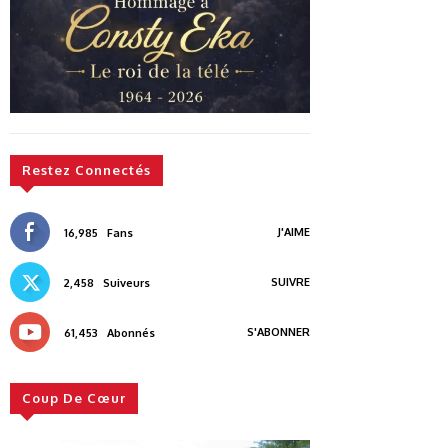
Restez Connectés
J'AIME
16,985
Fans
SUIVRE
2,458
Suiveurs
S'ABONNER
61,453
Abonnés
Coup De Cœur