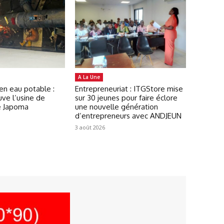
A La Une
en eau potable :
Entrepreneuriat : ITGStore mise
ve l’usine de
sur 30 jeunes pour faire éclore
e Japoma
une nouvelle génération
d’entrepreneurs avec ANDJEUN
3 août 2026