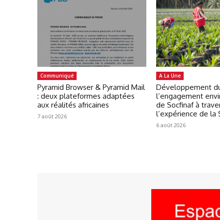
Communiqué
A La Une
Pyramid Browser & Pyramid Mail
Développement du
: deux plateformes adaptées
l’engagement env
aux réalités africaines
de Socfinaf à trave
l’expérience de la
7 août 2026
6 août 2026