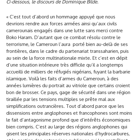
Ci-dessous, le discours de Dominique Bilde.
« C’est tout d’abord un hommage appuyé que nous
devrions rendre aux forces armées ainsi qu’aux civils
camerounais engagés dans une lutte sans merci contre
Boko Haram. D’autant que ce combat résolu contre le
terrorisme, le Cameroun l’aura porté bien au-delà de ses
frontières, dans le cadre du partenariat transsaharien, puis
au sein de la force multinationale mixte. Et c’est en dépit
d’une situation intérieure très difficile qu’il a longtemps
accueilli de milliers de réfugiés nigérians, fuyant la barbarie
islamique. Voilà les faits d’armes du Cameroun, à des
années lumières du portrait au vitriole que certains croient
bon de brosser. Ce pays, gage de sécurité dans une région
tiraillée par les tensions multiples se prête mal aux
simplifications outrancières. Tout d’abord parce que les
dissensions entre anglophones et francophones sont moins
le fait d’antagonisme profond que d’intérêts économiques
bien compris. C’est au large des régions anglophones qui
gisent les principales réserves nationales d’hydrocarbures,