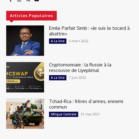
Articles Populaires
Emile Parfait Simb : «Je suis le tocard à
abattre»
3 mars 2022
A La Une
Cryptomonnaie : la Russie à la
rescousse de Liyeplimal
7 juin 2022
A La Une
Tchad-Rca : frères d’armes, ennemi
commun
31 mai 2021
Afrique Centrale