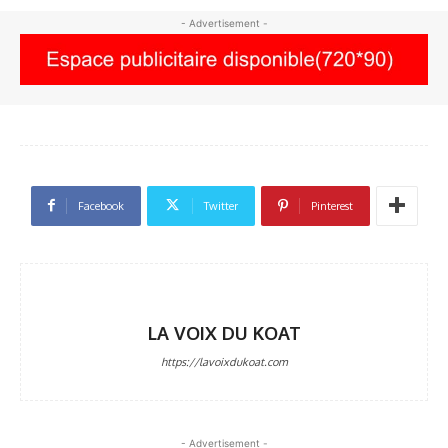
- Advertisement -
Facebook
Twitter
Pinterest
LA VOIX DU KOAT
https://lavoixdukoat.com
- Advertisement -