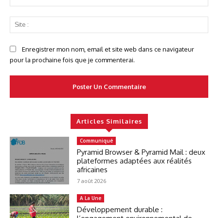
:*
Sit
:
Enregistrer mon nom, email et site web dans ce navigateur
pour la prochaine fois que je commenterai.
Articles Similaires
Communiqué
Pyramid Browser & Pyramid Mail : deux
plateformes adaptées aux réalités
africaines
7 août 2026
A La Une
Développement durable :