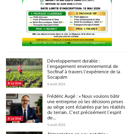
Développement durable :
l’engagement environnemental de
Socfinaf à travers l’expérience de la
Socapalm
A La Une
6 août 2026
Frédéric Augé : « Nous voulons bâtir
une entreprise où les décisions prises
au siège sont éclairées par les réalités
du terrain. C’est précisément l’esprit
de...
A La Une
5 août 2026