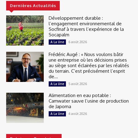
Dernières Actualités
Développement durable :
l’engagement environnemental de
Socfinaf à travers l’expérience de la
Socapalm
6 août 2026
A La Une
Frédéric Augé : « Nous voulons bâtir
une entreprise où les décisions prises
au siège sont éclairées par les réalités
du terrain. C’est précisément l’esprit
de...
5 août 2026
A La Une
Alimentation en eau potable :
Camwater sauve l’usine de production
de Japoma
4 août 2026
A La Une