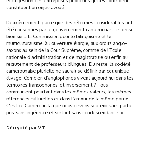
et la gestion des entreprises publiques qui les contrôlent
constituent un enjeu avoué.
Deuxièmement, parce que des réformes considérables ont
été consenties par le gouvernement camerounais. Je pense
bien sûr à la Commission pour le bilinguisme et le
multiculturalisme, à l’ouverture élargie, aux droits anglo-
saxons au sein de la Cour Suprême, comme de l’Ecole
nationale d’administration et de magistrature ou enfin au
recrutement de professeurs bilingues. Du reste, la société
camerounaise plurielle ne saurait se définir par cet unique
clivage. Combien d’anglophones vivent aujourd’hui dans les
territoires francophones, et inversement ? Tous
communient pourtant dans les mêmes valeurs, les mêmes
références culturelles et dans l’amour de la même patrie.
C’est ce Cameroun là que nous devons soutenir sans partie
pris, sans ingérence et surtout sans condescendance. »
Décrypté par V.T.