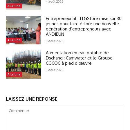
4 août 2026
A La Une
Entrepreneuriat : ITGStore mise sur 30
jeunes pour faire éclore une nouvelle
génération d’entrepreneurs avec
ANDJEUN
A La Une
3 août 2026
Alimentation en eau potable de
Dschang : Camwater et le Groupe
CGCOC à pied d’œuvre
3 août 2026
A La Une
LAISSEZ UNE REPONSE