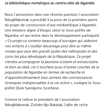
la bibliothèque numérique au centre-ville de Ngambe.
Nous l’annoncions dans une récente parution, l’association
NdogMakumak a procédé à la pose de la première pierre
du projet de construction d’une médiathèque à Ngambè.
Une initiative digne d’éloges selon le Sous-préfet de
Ngambe, et qui rentre dans le développement participatif.
« Ce projet va contenir beaucoup d’ouvrages qui aideront
nos enfants à s’outiller davantage pour être au même
niveau que ceux des grands lycées des métropoles et des
coins les plus développés de la République. Ce projet
viendra accompagner la jeunesse scolaire et extrascolaire,
et bien au-delà, car il touchera aussi d’autres couches de la
population de Ngambe en termes de recherche et
d’approfondissement tous azimuts des connaissances
livresques indispensables à la vie active »,
souligne le Sous-
préfet Ebok Samdjomo Sosthène.
Comme le relève le président de l’association
NdogMakumak, Zachée Njo Bakalak, l’idée de cette