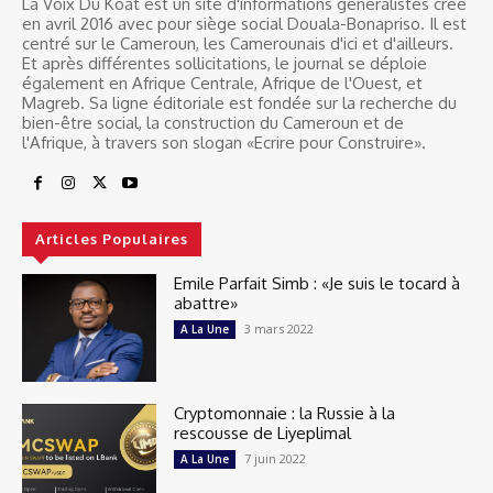
La Voix Du Koat est un site d'informations généralistes créé
en avril 2016 avec pour siège social Douala-Bonapriso. Il est
centré sur le Cameroun, les Camerounais d'ici et d'ailleurs.
Et après différentes sollicitations, le journal se déploie
également en Afrique Centrale, Afrique de l'Ouest, et
Magreb. Sa ligne éditoriale est fondée sur la recherche du
bien-être social, la construction du Cameroun et de
l'Afrique, à travers son slogan «Ecrire pour Construire».
Articles Populaires
Emile Parfait Simb : «Je suis le tocard à
abattre»
3 mars 2022
A La Une
Cryptomonnaie : la Russie à la
rescousse de Liyeplimal
7 juin 2022
A La Une