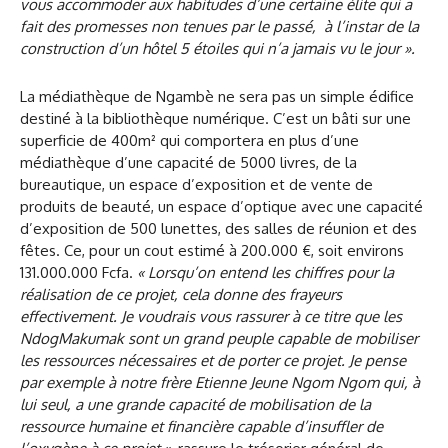
vous accommoder aux habitudes d’une certaine élite qui a
fait des promesses non tenues par le passé, à l’instar de la
construction d’un hôtel 5 étoiles qui n’a jamais vu le jour ».
La médiathèque de Ngambè ne sera pas un simple édifice
destiné à la bibliothèque numérique. C’est un bâti sur une
superficie de 400m² qui comportera en plus d’une
médiathèque d’une capacité de 5000 livres, de la
bureautique, un espace d’exposition et de vente de
produits de beauté, un espace d’optique avec une capacité
d’exposition de 500 lunettes, des salles de réunion et des
fêtes. Ce, pour un cout estimé à 200.000 €, soit environs
131.000.000 Fcfa.
«
Lorsqu’on entend les chiffres pour la
réalisation de ce projet, cela donne des frayeurs
effectivement. Je voudrais vous rassurer à ce titre que les
NdogMakumak sont un grand peuple capable de mobiliser
les ressources nécessaires et de porter ce projet. Je pense
par exemple à notre frère Etienne Jeune Ngom Ngom qui, à
lui seul, a une grande capacité de mobilisation de la
ressource humaine et financière capable d’insuffler de