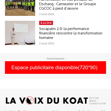
Dschang : Camwater et le Groupe
CGCOC à pied d’œuvre
3 août 2026
A La Une
Socapalm 2.0: la performance
financière rencontre la transformation
humaine
2 août 2026
- Advertisement -
Ecrire
pour
construire