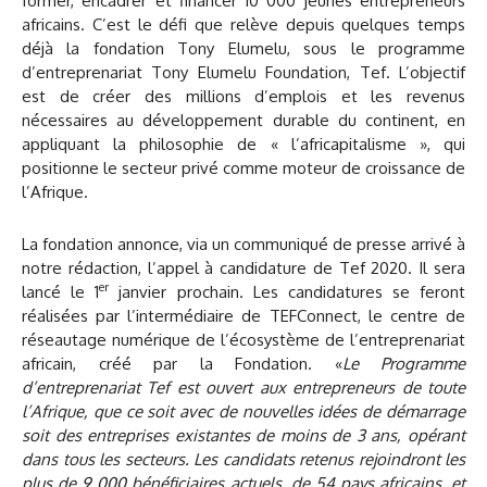
former, encadrer et financer 10 000 jeunes entrepreneurs
africains. C’est le défi que relève depuis quelques temps
déjà la fondation Tony Elumelu, sous le programme
d’entreprenariat Tony Elumelu Foundation, Tef. L’objectif
est de créer des millions d’emplois et les revenus
nécessaires au développement durable du continent, en
appliquant la philosophie de « l’africapitalisme », qui
positionne le secteur privé comme moteur de croissance de
l’Afrique.
La fondation annonce, via un communiqué de presse arrivé à
notre rédaction, l’appel à candidature de Tef 2020. Il sera
er
lancé le 1
janvier prochain. Les candidatures se feront
réalisées par l’intermédiaire de TEFConnect, le centre de
réseautage numérique de l’écosystème de l’entreprenariat
africain, créé par la Fondation. «
Le Programme
d’entreprenariat Tef est ouvert aux entrepreneurs de toute
l’Afrique, que ce soit avec de nouvelles idées de démarrage
soit des entreprises existantes de moins de 3 ans, opérant
dans tous les secteurs.
Les candidats retenus rejoindront les
plus de 9 000 bénéficiaires actuels, de 54 pays africains, et