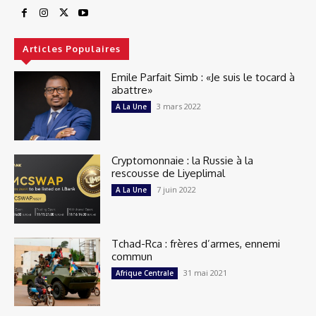
Articles Populaires
Emile Parfait Simb : «Je suis le tocard à
abattre»
3 mars 2022
A La Une
Cryptomonnaie : la Russie à la
rescousse de Liyeplimal
7 juin 2022
A La Une
Tchad-Rca : frères d’armes, ennemi
commun
31 mai 2021
Afrique Centrale