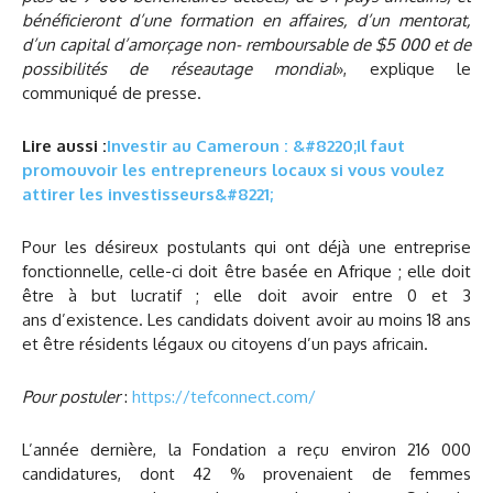
bénéficieront d’une formation en affaires, d’un mentorat,
d’un capital d’amorçage non- remboursable de $5 000 et de
possibilités de réseautage mondial
», explique le
communiqué de presse.
Lire aussi :
Investir au Cameroun : &#8220;Il faut
promouvoir les entrepreneurs locaux si vous voulez
attirer les investisseurs&#8221;
Pour les désireux postulants qui ont déjà une entreprise
fonctionnelle, celle-ci doit être basée en Afrique ; elle doit
être à but lucratif ; elle doit avoir entre 0 et 3
ans d’existence. Les candidats doivent avoir au moins 18 ans
et être résidents légaux ou citoyens d’un pays africain.
Pour postuler
:
https://tefconnect.com/
L’année dernière, la Fondation a reçu environ 216 000
candidatures, dont 42 % provenaient de femmes