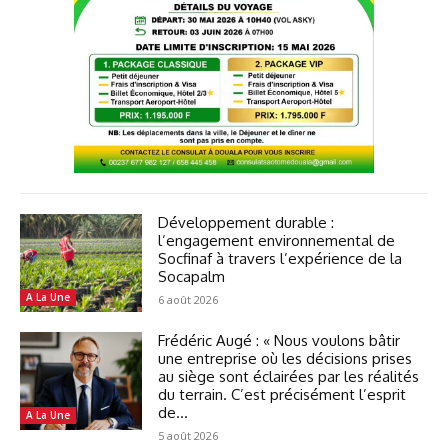
Développement durable :
l’engagement environnemental de
Socfinaf à travers l’expérience de la
Socapalm
A La Une
6 août 2026
Frédéric Augé : « Nous voulons bâtir
une entreprise où les décisions prises
au siège sont éclairées par les réalités
du terrain. C’est précisément l’esprit
de...
A La Une
5 août 2026