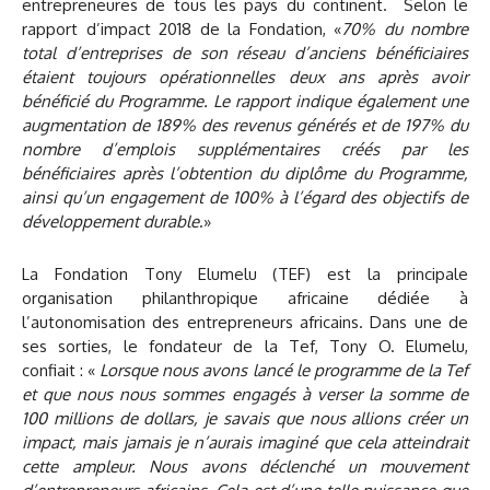
entrepreneures de tous les pays du continent. Selon le
rapport d’impact 2018 de la Fondation, «
70% du nombre
total d’entreprises de son réseau d’anciens bénéficiaires
étaient toujours opérationnelles deux ans après avoir
bénéficié du Programme.
Le rapport indique également une
augmentation de 189% des revenus générés et de 197% du
nombre d’emplois supplémentaires créés par les
bénéficiaires après l’obtention du diplôme du Programme,
ainsi qu’un engagement de 100% à l’égard des objectifs de
développement durable
.»
La Fondation Tony Elumelu (TEF) est la principale
organisation philanthropique africaine dédiée à
l’autonomisation des entrepreneurs africains. Dans une de
ses sorties, le fondateur de la Tef, Tony O. Elumelu,
confiait : «
Lorsque nous avons lancé le programme de la Tef
et que nous nous sommes engagés à verser la somme de
100 millions de dollars, je savais que nous allions créer un
impact, mais jamais je n’aurais imaginé que cela atteindrait
cette ampleur. Nous avons déclenché un mouvement