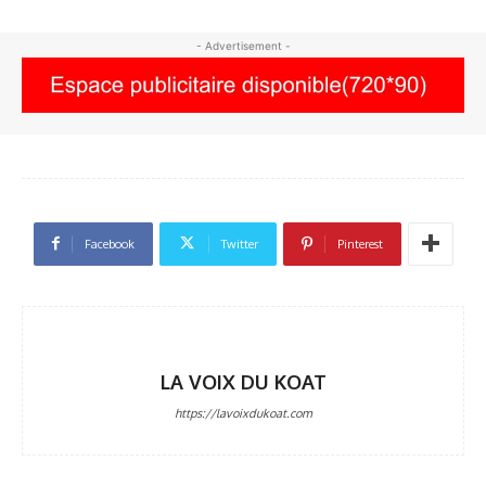
- Advertisement -
Facebook
Twitter
Pinterest
LA VOIX DU KOAT
https://lavoixdukoat.com