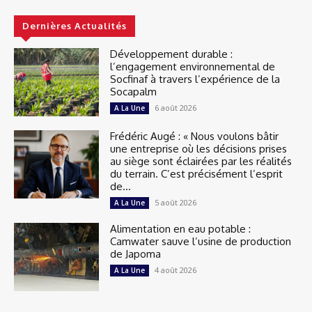
Dernières Actualités
Développement durable :
l’engagement environnemental de
Socfinaf à travers l’expérience de la
Socapalm
6 août 2026
A La Une
Frédéric Augé : « Nous voulons bâtir
une entreprise où les décisions prises
au siège sont éclairées par les réalités
du terrain. C’est précisément l’esprit
de...
5 août 2026
A La Une
Alimentation en eau potable :
Camwater sauve l’usine de production
de Japoma
4 août 2026
A La Une