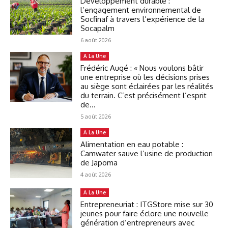
Développement durable :
l’engagement environnemental de
Socfinaf à travers l’expérience de la
Socapalm
6 août 2026
A La Une
Frédéric Augé : « Nous voulons bâtir
une entreprise où les décisions prises
au siège sont éclairées par les réalités
du terrain. C’est précisément l’esprit
de...
5 août 2026
A La Une
Alimentation en eau potable :
Camwater sauve l’usine de production
de Japoma
4 août 2026
A La Une
Entrepreneuriat : ITGStore mise sur 30
jeunes pour faire éclore une nouvelle
génération d’entrepreneurs avec