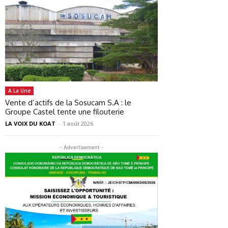
A La Une
Vente d’actifs de la Sosucam S.A : le
Groupe Castel tente une filouterie
LA VOIX DU KOAT
-
1 août 2026
- Advertisement -