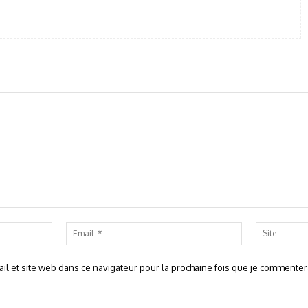
Nom
Email
:*
:*
l et site web dans ce navigateur pour la prochaine fois que je commentera