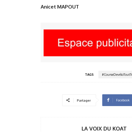
Anicet MAPOUT
TAGS
#CourseDevéloToutT
Facebook
Partager
LA VOIX DU KOAT