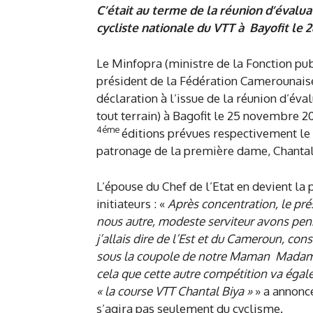
C’était au terme de la réunion d’évaluat
cycliste nationale du VTT à Bayofit le
Le Minfopra (ministre de la Fonction pub
président de la Fédération Camerounaise
déclaration à l’issue de la réunion d’éval
tout terrain) à Bagofit le 25 novembre 
4éme
éditions prévues respectivement le
patronage de la première dame, Chantal
L’épouse du Chef de l’Etat en devient la
initiateurs : «
Après concentration, le pr
nous autre, modeste serviteur avons pens
j’allais dire de l’Est et du Cameroun, co
sous la coupole de notre Maman Madame
cela que cette autre compétition va éga
« la course VTT Chantal Biya »
» a annoncé
s’agira pas seulement du cyclisme.