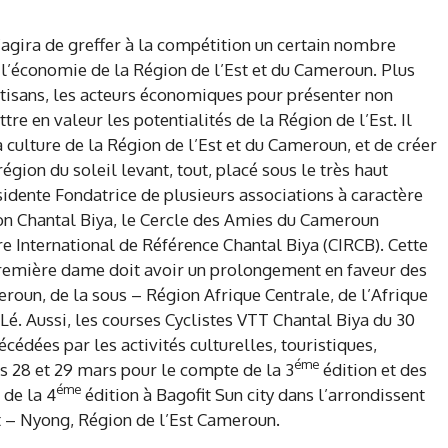
 s’agira de greffer à la compétition un certain nombre
 l’économie de la Région de l’Est et du Cameroun. Plus
artisans, les acteurs économiques pour présenter non
re en valeur les potentialités de la Région de l’Est. Il
 culture de la Région de l’Est et du Cameroun, et de créer
égion du soleil levant, tout, placé sous le très haut
dente Fondatrice de plusieurs associations à caractère
on Chantal Biya, le Cercle des Amies du Cameroun
re International de Référence Chantal Biya (CIRCB). Cette
première dame doit avoir un prolongement en faveur des
eroun, de la sous – Région Afrique Centrale, de l’Afrique
 Lé. Aussi, les courses Cyclistes VTT Chantal Biya du 30
édées par les activités culturelles, touristiques,
éme
s 28 et 29 mars pour le compte de la 3
édition et des
éme
de la 4
édition à Bagofit Sun city dans l’arrondissent
– Nyong, Région de l’Est Cameroun.