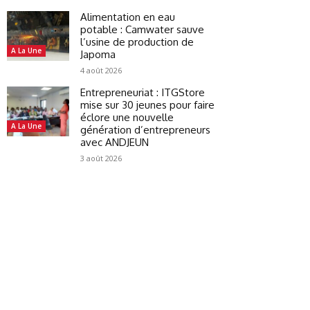
Alimentation en eau
potable : Camwater sauve
l’usine de production de
A La Une
Japoma
4 août 2026
Entrepreneuriat : ITGStore
mise sur 30 jeunes pour faire
éclore une nouvelle
A La Une
génération d’entrepreneurs
avec ANDJEUN
3 août 2026