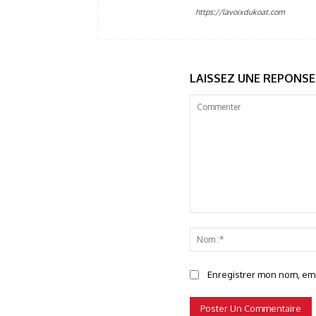
https://lavoixdukoat.com
LAISSEZ UNE REPONSE
Commenter
Enregistrer mon nom, emai