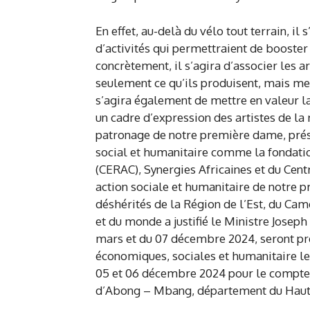
En effet, au-delà du vélo tout terrain, il
d’activités qui permettraient de booster
concrètement, il s’agira d’associer les 
seulement ce qu’ils produisent, mais mett
s’agira également de mettre en valeur la
un cadre d’expression des artistes de la r
patronage de notre première dame, prési
social et humanitaire comme la fondati
(CERAC), Synergies Africaines et du Cent
action sociale et humanitaire de notre 
déshérités de la Région de l’Est, du Cam
et du monde a justifié le Ministre Joseph
mars et du 07 décembre 2024, seront préc
économiques, sociales et humanitaire le
05 et 06 décembre 2024 pour le compte 
d’Abong – Mbang, département du Haut 