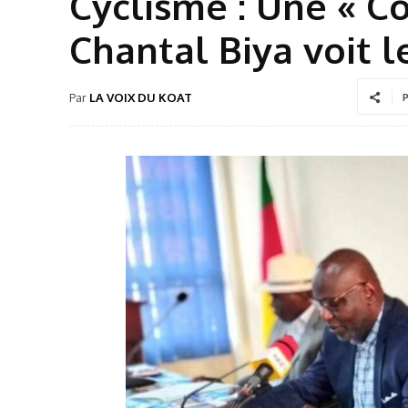
Cyclisme : Une « Co
Chantal Biya voit l
Par
LA VOIX DU KOAT
P