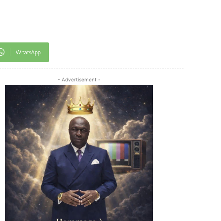
WhatsApp
- Advertisement -