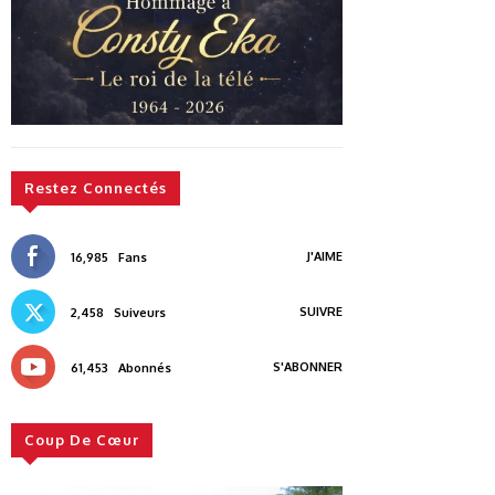
Restez Connectés
J'AIME
16,985
Fans
SUIVRE
2,458
Suiveurs
S'ABONNER
61,453
Abonnés
Coup De Cœur