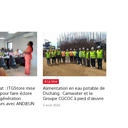
A La Une
at : ITGStore mise
Alimentation en eau potable de
pour faire éclore
Dschang : Camwater et le
 génération
Groupe CGCOC à pied d’œuvre
urs avec ANDJEUN
3 août 2026