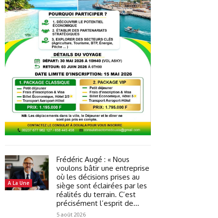
Frédéric Augé : « Nous
voulons bâtir une entreprise
où les décisions prises au
A La Une
siège sont éclairées par les
réalités du terrain. C’est
précisément l’esprit de...
5 août 2026